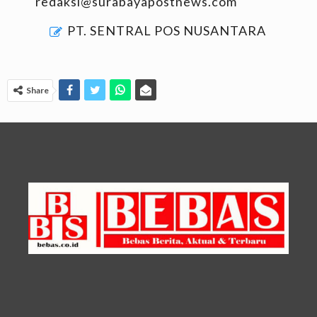
redaksi@surabayapostnews.com
PT. SENTRAL POS NUSANTARA
Share