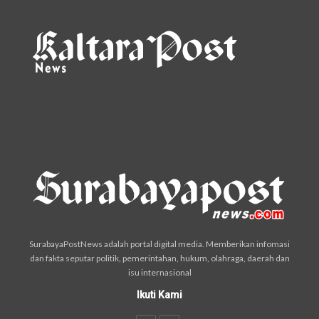
SurabayaPostNews adalah portal digital media. Memberikan infomasi
dan fakta seputar politik, pemerintahan, hukum, olahraga, daerah dan
isu internasional
Ikuti Kami