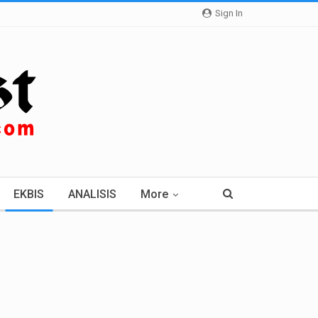
Sign In
EKBIS
ANALISIS
More