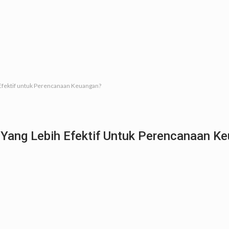
 Efektif untuk Perencanaan Keuangan?
 Yang Lebih Efektif Untuk Perencanaan K