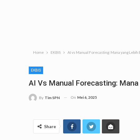
Home
EKBIS
AI vs Manual Forecasting: Mana yang Lebih
EKBIS
AI Vs Manual Forecasting: Mana
On
Mei 6, 2025
By
Tim SPN
Share