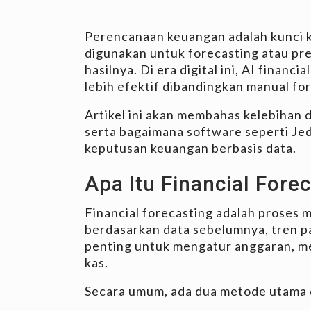
Perencanaan keuangan adalah kunci k
digunakan untuk forecasting atau pr
hasilnya. Di era digital ini, AI financ
lebih efektif dibandingkan manual fo
Artikel ini akan membahas kelebihan 
serta bagaimana software seperti Je
keputusan keuangan berbasis data.
Apa Itu Financial Fore
Financial forecasting adalah proses
berdasarkan data sebelumnya, tren pa
penting untuk mengatur anggaran, me
kas.
Secara umum, ada dua metode utama 