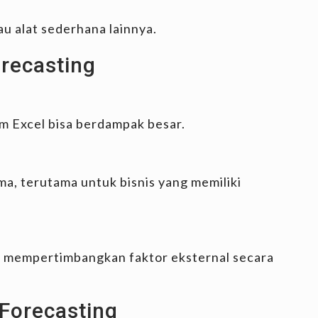
au alat sederhana lainnya.
recasting
m Excel bisa berdampak besar.
a, terutama untuk bisnis yang memiliki
 mempertimbangkan faktor eksternal secara
 Forecasting