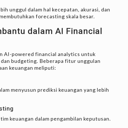
lebih unggul dalam hal kecepatan, akurasi, dan
g membutuhkan forecasting skala besar.
antu dalam AI Financial
 AI-powered financial analytics untuk
dan budgeting. Beberapa fitur unggulan
aan keuangan meliputi:
alam menyusun prediksi keuangan yang lebih
sting
 tim keuangan dalam pengambilan keputusan.