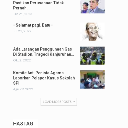
Pastikan Perusahaan Tidak
Pernah…
Jan 21, 2023
–Selamat pagi, Batu–
Jul 21, 2022
Ada Larangan Penggunaan Gas
Di Stadion, Tragedi Kanjuruhan…
Okt 2, 2022
Komite Anti Penista Agama
Laporkan Pelapor Kasus Sekolah
SPI
Agu 29, 2022
LOAD MORE POSTS
HASTAG