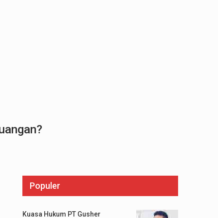
euangan?
Populer
Kuasa Hukum PT Gusher