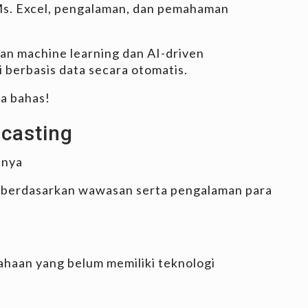
s. Excel, pengalaman, dan pemahaman
an machine learning dan AI-driven
 berbasis data secara otomatis.
ta bahas!
casting
hnya
an berdasarkan wawasan serta pengalaman para
ahaan yang belum memiliki teknologi