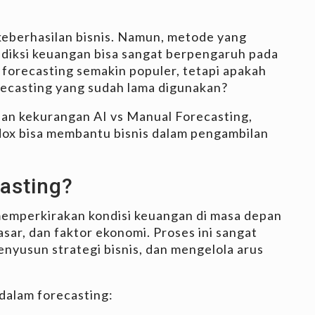
eberhasilan bisnis. Namun, metode yang
ediksi keuangan bisa sangat berpengaruh pada
ial forecasting semakin populer, tetapi apakah
recasting yang sudah lama digunakan?
dan kekurangan AI vs Manual Forecasting,
dox bisa membantu bisnis dalam pengambilan
casting?
 memperkirakan kondisi keuangan di masa depan
sar, dan faktor ekonomi. Proses ini sangat
nyusun strategi bisnis, dan mengelola arus
dalam forecasting: