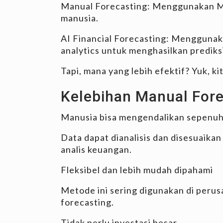
Manual Forecasting: Menggunakan M
manusia.
AI Financial Forecasting: Menggunak
analytics untuk menghasilkan prediksi
Tapi, mana yang lebih efektif? Yuk, ki
Kelebihan Manual Fore
Manusia bisa mengendalikan sepenu
Data dapat dianalisis dan disesuaik
analis keuangan.
Fleksibel dan lebih mudah dipahami
Metode ini sering digunakan di perus
forecasting.
Tidak perlu investasi besar