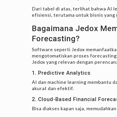
Dari tabel di atas, terlihat bahwa AI 
efisiensi, terutama untuk bisnis yan
Bagaimana Jedox Memb
Forecasting?
Software seperti Jedox memanfaatkan
mengotomatiskan proses forecasting 
Jedox yang relevan dengan perencan
1. Predictive Analytics
AI dan machine learning membantu d
akurat dan efektif.
2. Cloud-Based Financial Foreca
Bisa diakses kapan saja, memudahkan