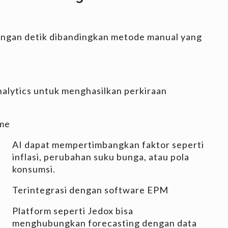
tungan detik dibandingkan metode manual yang
alytics untuk menghasilkan perkiraan
ime
AI dapat mempertimbangkan faktor seperti
inflasi, perubahan suku bunga, atau pola
konsumsi.
Terintegrasi dengan software EPM
Platform seperti Jedox bisa
menghubungkan forecasting dengan data