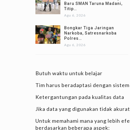
Baru SMAN Taruna Madani,
Titip…
Agu 6, 2026
Bongkar Tiga Jaringan
Narkoba, Satresnarkoba
Polres…
Agu 6, 2026
Butuh waktu untuk belajar
Tim harus beradaptasi dengan sistem 
Ketergantungan pada kualitas data
Jika data yang digunakan tidak akurat
Untuk memahami mana yang lebih efek
berdasarkan beberapa aspek: