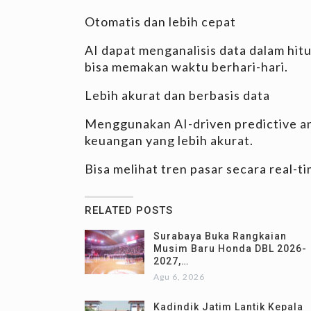
Otomatis dan lebih cepat
AI dapat menganalisis data dalam hi
bisa memakan waktu berhari-hari.
Lebih akurat dan berbasis data
Menggunakan AI-driven predictive an
keuangan yang lebih akurat.
Bisa melihat tren pasar secara real-t
RELATED POSTS
Surabaya Buka Rangkaian
Musim Baru Honda DBL 2026-
2027,…
Agu 6, 2026
Kadindik Jatim Lantik Kepala