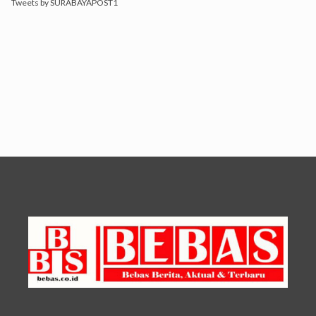
Tweets by SURABAYAPOST1