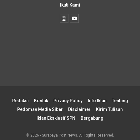
Ikuti Kami
Redaksi
Kontak
Privacy Policy
Info Iklan
Tentang
Pedoman Media Siber
Disclaimer
Kirim Tulisan
Iklan Eksklusif SPN
Bergabung
© 2026 - Surabaya Post News. All Rights Reserved.