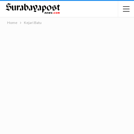
Home
Kejari Batu