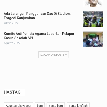
Ada Larangan Penggunaan Gas Di Stadion,
Tragedi Kanjuruhan…
Okt 2, 2022
Komite Anti Penista Agama Laporkan Pelapor
Kasus Sekolah SPI
Agu 29, 2022
LOAD MORE POSTS
HASTAG
Agus Surabayapost
batu
Berita batu
Berita khofifah