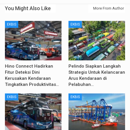
You Might Also Like
More From Author
EKBIS
EKBIS
Hino Connect Hadirkan
Pelindo Siapkan Langkah
Fitur Deteksi Dini
Strategis Untuk Kelancaran
Kerusakan Kendaraan
Arus Kendaraan di
Tingkatkan Produktivitas…
Pelabuhan…
EKBIS
EKBIS