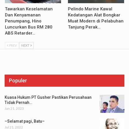
Tawarkan Keselamatan
Pelindo Marine Kawal
Dan Kenyamanan
Kedatangan Alat Bongkar
Penumpang, Hino
Muat Modern di Pelabuhan
Luncurkan Bus RM 280
Tanjung Perak…
ABS Retarder…
PREV
NEXT
Populer
Kuasa Hukum PT Gusher Pastikan Perusahaan
Tidak Pernah…
Jan 21, 2023
–Selamat pagi, Batu–
Jul 21, 2022