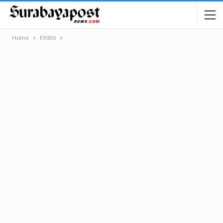
Home
EKBIS