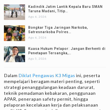
Kadindik Jatim Lantik Kepala Baru SMAN
Taruna Madani, Titip…
Agu 6, 2026
Bongkar Tiga Jaringan Narkoba,
Satresnarkoba Polres…
Agu 6, 2026
Kuasa Hukum Pelapor: Jangan Berhenti di
Penetapan Tersangka,…
Agu 5, 2026
Dalam
Diklat Pengawas K3 Migas
ini, peserta
mempelajari beragam materi penting, seperti
strategi penanggulangan keadaan darurat,
teknik pemadaman kebakaran, penggunaan
APAR, penerapan safety permit, hingga
pelaporan kecelakaan kerja dan pelaksanaan