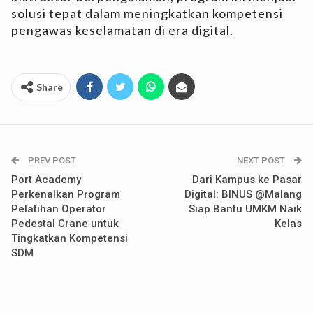
solusi tepat dalam meningkatkan kompetensi
pengawas keselamatan di era digital.
Share
PREV POST
NEXT POST
Port Academy
Dari Kampus ke Pasar
Perkenalkan Program
Digital: BINUS @Malang
Pelatihan Operator
Siap Bantu UMKM Naik
Pedestal Crane untuk
Kelas
Tingkatkan Kompetensi
SDM