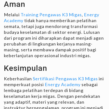
Aman
Melalui
Training Pengawas K3 Migas
,
Energy
Academy
tidak hanya memberikan pelatihan
semata, tetapi juga mendorong transformasi
budaya keselamatan di sektor energi. Lulusan
dari program ini diharapkan dapat menjadi agen
perubahan di lingkungan kerjanya masing-
masing, serta membawa dampak positif bagi
keberlanjutan operasional industri migas.
Kesimpulan
Keberhasilan
Sertifikasi Pengawas K3 Migas
ini
memperkuat posisi
Energy Academy
sebagai
lembaga pelatihan terdepan di bidang
keselamatan kerja migas. Dengan pendekatan
yang adaptif, materi yang relevan, dan
instruktur berpengalaman, program ini menjadi