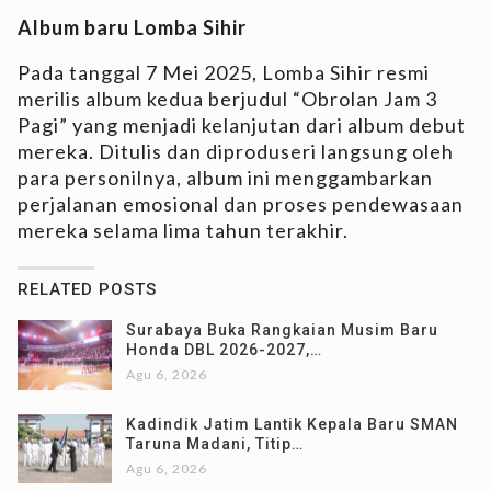
Album baru Lomba Sihir
Pada tanggal 7 Mei 2025, Lomba Sihir resmi
merilis album kedua berjudul “Obrolan Jam 3
Pagi” yang menjadi kelanjutan dari album debut
mereka. Ditulis dan diproduseri langsung oleh
para personilnya, album ini menggambarkan
perjalanan emosional dan proses pendewasaan
mereka selama lima tahun terakhir.
RELATED POSTS
Surabaya Buka Rangkaian Musim Baru
Honda DBL 2026-2027,…
Agu 6, 2026
Kadindik Jatim Lantik Kepala Baru SMAN
Taruna Madani, Titip…
Agu 6, 2026