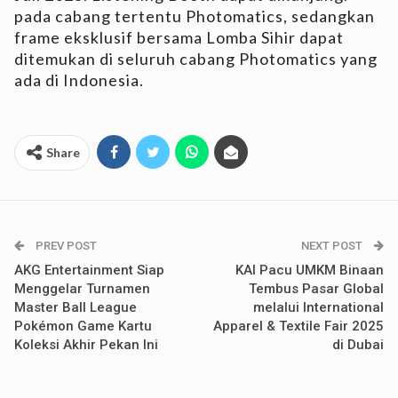
pada cabang tertentu Photomatics, sedangkan
frame eksklusif bersama Lomba Sihir dapat
ditemukan di seluruh cabang Photomatics yang
ada di Indonesia.
Share
PREV POST
NEXT POST
AKG Entertainment Siap
KAI Pacu UMKM Binaan
Menggelar Turnamen
Tembus Pasar Global
Master Ball League
melalui International
Pokémon Game Kartu
Apparel & Textile Fair 2025
Koleksi Akhir Pekan Ini
di Dubai