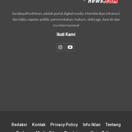
SurabayaPostNews adalah portal digital media. Memberikan infomasi
dan fakta seputar politik, pemerintahan, hukum, olahraga, daerah dan
isu internasional
Ikuti Kami
Redaksi
Kontak
Privacy Policy
Info Iklan
Tentang