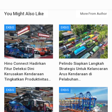
You Might Also Like
More From Author
EKBIS
EKBIS
Hino Connect Hadirkan
Pelindo Siapkan Langkah
Fitur Deteksi Dini
Strategis Untuk Kelancaran
Kerusakan Kendaraan
Arus Kendaraan di
Tingkatkan Produktivitas…
Pelabuhan…
EKBIS
EKBIS