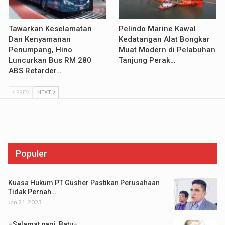
Tawarkan Keselamatan
Pelindo Marine Kawal
Dan Kenyamanan
Kedatangan Alat Bongkar
Penumpang, Hino
Muat Modern di Pelabuhan
Luncurkan Bus RM 280
Tanjung Perak…
ABS Retarder…
PREV
NEXT
Populer
Kuasa Hukum PT Gusher Pastikan Perusahaan
Tidak Pernah…
Jan 21, 2023
–Selamat pagi, Batu–