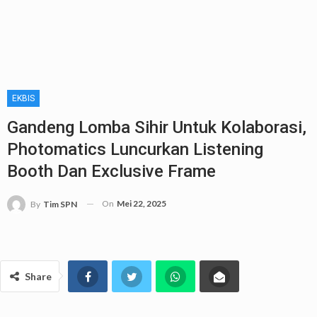
EKBIS
Gandeng Lomba Sihir Untuk Kolaborasi,
Photomatics Luncurkan Listening
Booth Dan Exclusive Frame
On
Mei 22, 2025
By
Tim SPN
Share