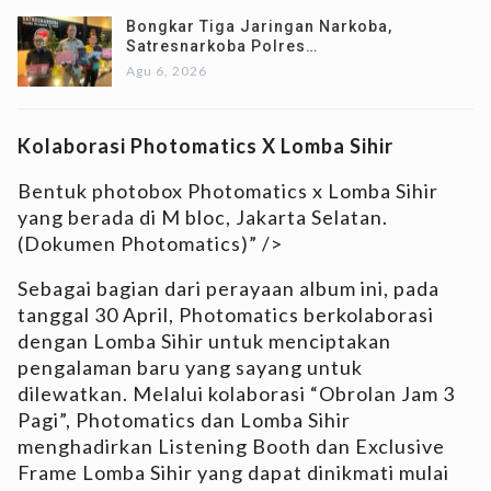
Bongkar Tiga Jaringan Narkoba,
Satresnarkoba Polres…
Agu 6, 2026
Kolaborasi Photomatics X Lomba Sihir
Bentuk photobox Photomatics x Lomba Sihir
yang berada di M bloc, Jakarta Selatan.
(Dokumen Photomatics)” />
Sebagai bagian dari perayaan album ini, pada
tanggal 30 April, Photomatics berkolaborasi
dengan Lomba Sihir untuk menciptakan
pengalaman baru yang sayang untuk
dilewatkan. Melalui kolaborasi “Obrolan Jam 3
Pagi”, Photomatics dan Lomba Sihir
menghadirkan Listening Booth dan Exclusive
Frame Lomba Sihir yang dapat dinikmati mulai