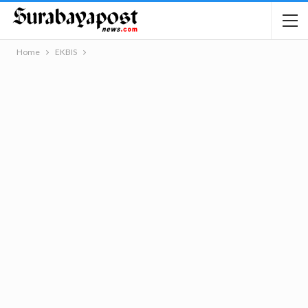
Home
EKBIS