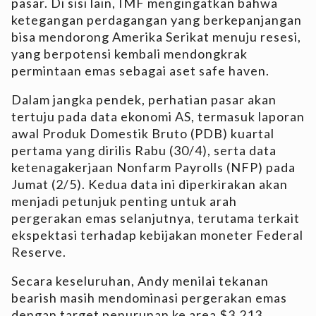
pasar. Di sisi lain, IMF mengingatkan bahwa
ketegangan perdagangan yang berkepanjangan
bisa mendorong Amerika Serikat menuju resesi,
yang berpotensi kembali mendongkrak
permintaan emas sebagai aset safe haven.
Dalam jangka pendek, perhatian pasar akan
tertuju pada data ekonomi AS, termasuk laporan
awal Produk Domestik Bruto (PDB) kuartal
pertama yang dirilis Rabu (30/4), serta data
ketenagakerjaan Nonfarm Payrolls (NFP) pada
Jumat (2/5). Kedua data ini diperkirakan akan
menjadi petunjuk penting untuk arah
pergerakan emas selanjutnya, terutama terkait
ekspektasi terhadap kebijakan moneter Federal
Reserve.
Secara keseluruhan, Andy menilai tekanan
bearish masih mendominasi pergerakan emas
dengan target penurunan ke area $3.213,