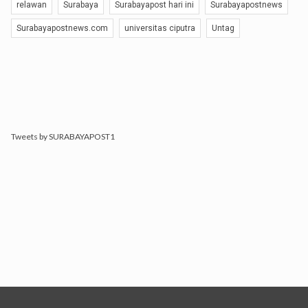
relawan
Surabaya
Surabayapost hari ini
Surabayapostnews
Surabayapostnews.com
universitas ciputra
Untag
Tweets by SURABAYAPOST1