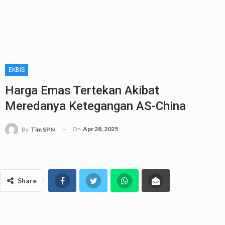
EKBIS
Harga Emas Tertekan Akibat
Meredanya Ketegangan AS-China
On
Apr 28, 2025
By
Tim SPN
Share