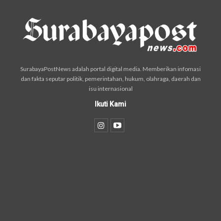
SurabayaPostNews adalah portal digital media. Memberikan infomasi
dan fakta seputar politik, pemerintahan, hukum, olahraga, daerah dan
isu internasional
Ikuti Kami