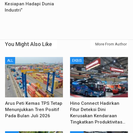
Kesiapan Hadapi Dunia
Industri”
You Might Also Like
More From Author
ALL
EKBIS
Arus Peti Kemas TPS Tetap
Hino Connect Hadirkan
Menunjukkan Tren Positif
Fitur Deteksi Dini
Pada Bulan Juli 2026
Kerusakan Kendaraan
Tingkatkan Produktivitas…