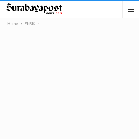
Home
EKBIS