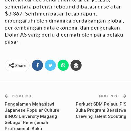
sementara potensi rebound dibatasi di sekitar
$3.367. Sentimen pasar tetap rapuh,
dipengaruhi oleh dinamika perdagangan global,
perkembangan data ekonomi, dan pergerakan
Dolar AS yang perlu dicermati oleh para pelaku
pasar.
Share
PREV POST
NEXT POST
Pengalaman Mahasiswi
Perkuat SDM Pelaut, PIS
Japanese Popular Culture
Buka Program Beasiswa
BINUS University Magang
Crewing Talent Scouting
Sebagai Penerjemah
Profesional: Bukti