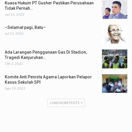
Kuasa Hukum PT Gusher Pastikan Perusahaan
Tidak Pernah…
Jan 21, 2023
–Selamat pagi, Batu–
Jul 21, 2022
Ada Larangan Penggunaan Gas Di Stadion,
Tragedi Kanjuruhan…
Okt 2, 2022
Komite Anti Penista Agama Laporkan Pelapor
Kasus Sekolah SPI
Agu 29, 2022
LOAD MORE POSTS