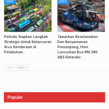
EKBIS
EKBIS
Pelindo Siapkan Langkah
Tawarkan Keselamatan
Strategis Untuk Kelancaran
Dan Kenyamanan
Arus Kendaraan di
Penumpang, Hino
Pelabuhan…
Luncurkan Bus RM 280
ABS Retarder…
PREV
NEXT
Populer