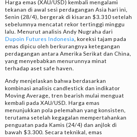
Harga emas (XAU/USD) kembali mengalami
tekanan di awal sesi perdagangan Asia hari ini,
Senin (28/4), bergerak di kisaran $3.310 setelah
sebelumnya mencatat rekor tertinggi minggu
lalu. Menurut analisis Andy Nugraha dari
Dupoin Futures Indonesia
, koreksi tajam pada
emas dipicu oleh berkurangnya ketegangan
perdagangan antara Amerika Serikat dan China,
yang menyebabkan menurunnya minat
terhadap aset safe haven.
Andy menjelaskan bahwa berdasarkan
kombinasi analisis candlestick dan indikator
Moving Average, tren bearish mulai menguat
kembali pada XAU/USD. Harga emas
menunjukkan pola pelemahan yang konsisten,
terutama setelah kegagalan mempertahankan
penguatan pada Kamis (24/4) dan anjlok di
bawah $3.300. Secara teknikal, emas