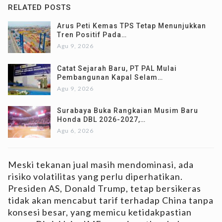
RELATED POSTS
Arus Peti Kemas TPS Tetap Menunjukkan
Tren Positif Pada…
Agu 9, 2026
Catat Sejarah Baru, PT PAL Mulai
Pembangunan Kapal Selam…
Agu 9, 2026
Surabaya Buka Rangkaian Musim Baru
Honda DBL 2026-2027,…
Agu 6, 2026
Meski tekanan jual masih mendominasi, ada
risiko volatilitas yang perlu diperhatikan.
Presiden AS, Donald Trump, tetap bersikeras
tidak akan mencabut tarif terhadap China tanpa
konsesi besar, yang memicu ketidakpastian