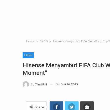
Home
EKBIS
Hisense Menyambut FIFA Club World Cup 
EKBIS
Hisense Menyambut FIFA Club W
Moment”
On
Mei 14, 2025
By
Tim SPN
Share