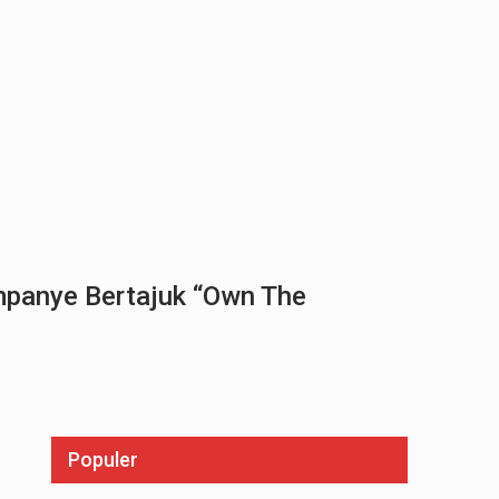
panye Bertajuk “Own The
Populer