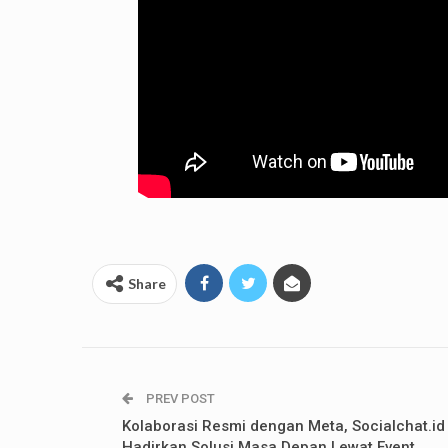
Share
PREV POST
Kolaborasi Resmi dengan Meta, Socialchat.id
Hadirkan Solusi Masa Depan Lewat Event