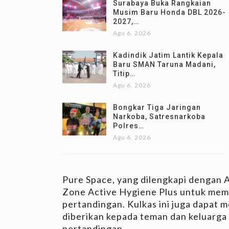
Surabaya Buka Rangkaian
Musim Baru Honda DBL 2026-
2027,…
Agu 6, 2026
Kadindik Jatim Lantik Kepala
Baru SMAN Taruna Madani,
Titip…
Agu 6, 2026
Bongkar Tiga Jaringan
Narkoba, Satresnarkoba
Polres…
Agu 6, 2026
Pure Space, yang dilengkapi dengan A
Zone Active Hygiene Plus untuk mem
pertandingan. Kulkas ini juga dapat
diberikan kepada teman dan keluarg
pertandingan