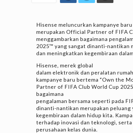
Hisense meluncurkan kampanye baru
merupakan Official Partner of FIFA 
menggambarkan bagaimana pengalama
2025™ yang sangat dinanti-nantikan
dan meningkatkan kegembiraan dalam 
Hisense, merek global
dalam elektronik dan peralatan ruma
kampanye baru bertema “Own the Mom
Partner of FIFA Club World Cup 202
bagaimana
pengalaman bersama seperti pada FI
dinanti-nantikan merupakan peluang
kegembiraan dalam hidup kita. Kampa
terhadap inovasi dan teknologi, ser
perusahaan kelas dunia.