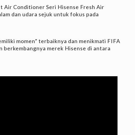
at Air Conditioner Seri Hisense Fresh Air
am dan udara sejuk untuk fokus pada
iliki momen” terbaiknya dan menikmati FIFA
an berkembangnya merek Hisense di antara
.