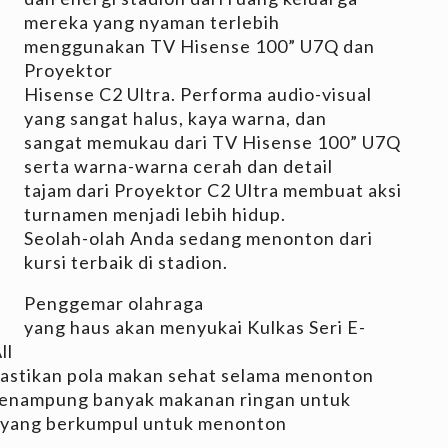
mereka yang nyaman terlebih
menggunakan TV Hisense 100” U7Q dan
Proyektor
Hisense C2 Ultra. Performa audio-visual
yang sangat halus, kaya warna, dan
sangat memukau dari TV Hisense 100” U7Q
serta warna-warna cerah dan detail
tajam dari Proyektor C2 Ultra membuat aksi
turnamen menjadi lebih hidup.
Seolah-olah Anda sedang menonton dari
kursi terbaik di stadion.
Penggemar olahraga
yang haus akan menyukai Kulkas Seri E-
ll
astikan pola makan sehat selama menonton
 menampung banyak makanan ringan untuk
a yang berkumpul untuk menonton