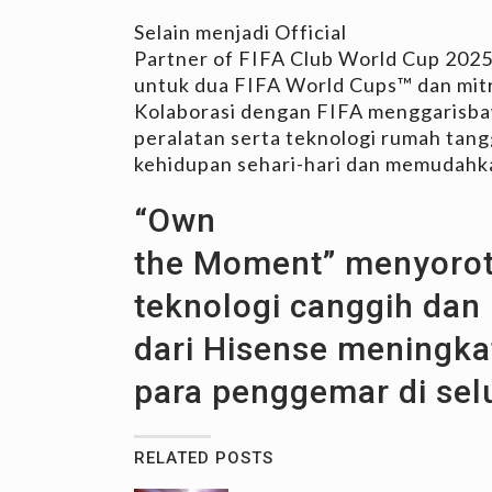
Selain menjadi Official
Partner of FIFA Club World Cup 2025
untuk dua FIFA World Cups™ dan mit
Kolaborasi dengan FIFA menggarisba
peralatan serta teknologi rumah tan
kehidupan sehari-hari dan memudah
“Own
the Moment” menyorot
teknologi canggih dan 
dari Hisense meningka
para penggemar di sel
RELATED POSTS