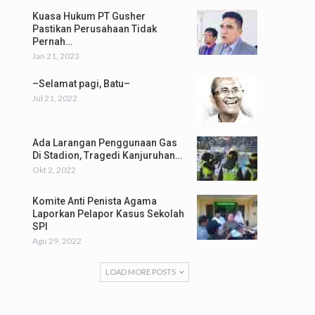
Kuasa Hukum PT Gusher
Pastikan Perusahaan Tidak
Pernah…
Jan 21, 2023
–Selamat pagi, Batu–
Jul 21, 2022
Ada Larangan Penggunaan Gas
Di Stadion, Tragedi Kanjuruhan…
Okt 2, 2022
Komite Anti Penista Agama
Laporkan Pelapor Kasus Sekolah
SPI
Agu 29, 2022
LOAD MORE POSTS