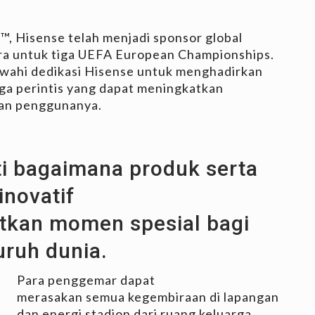
™, Hisense telah menjadi sponsor global
ra untuk tiga UEFA European Championships.
wahi dedikasi Hisense untuk menghadirkan
gga perintis yang dapat meningkatkan
kan penggunanya.
i bagaimana produk serta
inovatif
tkan momen spesial bagi
uruh dunia.
Para penggemar dapat
merasakan semua kegembiraan di lapangan
dan energi stadion dari ruang keluarga