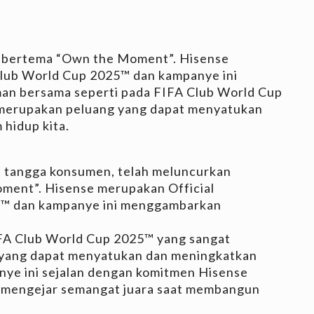
 bertema “Own the Moment”. Hisense
Club World Cup 2025™ dan kampanye ini
n bersama seperti pada FIFA Club World Cup
 merupakan peluang yang dapat menyatukan
hidup kita.
h tangga konsumen, telah meluncurkan
ent”. Hisense merupakan Official
5™ dan kampanye ini menggambarkan
FA Club World Cup 2025™ yang sangat
 yang dapat menyatukan dan meningkatkan
nye ini sejalan dengan komitmen Hisense
ta mengejar semangat juara saat membangun