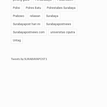
Polisi
Polres Batu
Polrestabes Surabaya
Prabowo
relawan
Surabaya
Surabayapost hari ini
Surabayapostnews
Surabayapostnews.com
universitas ciputra
Untag
Tweets by SURABAYAPOST1