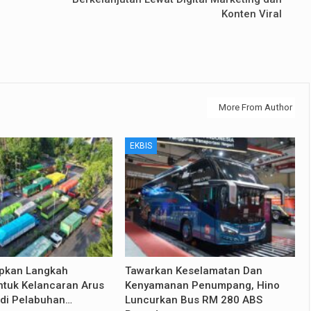
Konten Viral
More From Author
EKBIS
apkan Langkah
Tawarkan Keselamatan Dan
ntuk Kelancaran Arus
Kenyamanan Penumpang, Hino
di Pelabuhan…
Luncurkan Bus RM 280 ABS