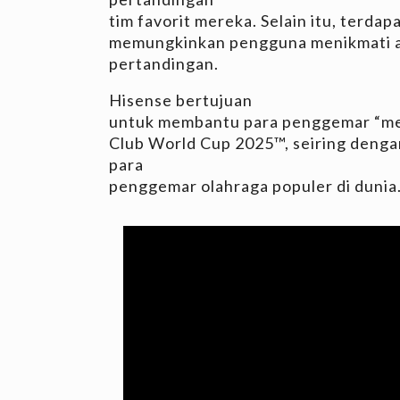
tim favorit mereka. Selain itu, terdap
memungkinkan pengguna menikmati al
pertandingan.
Hisense bertujuan
untuk membantu para penggemar “mem
Club World Cup 2025™, seiring deng
para
penggemar olahraga populer di dunia