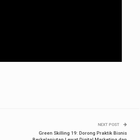
NEXT POST
Green Skilling 19: Dorong Praktik Bisnis
Berkelanjutan Lewat Digital Marketing dan