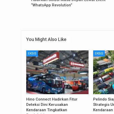
“WhatsApp Revolution”
You Might Also Like
EKBIS
EKBIS
Hino Connect Hadirkan Fitur
Pelindo Si
Deteksi Dini Kerusakan
Strategis U
Kendaraan Tingkatkan
Kendaraan 