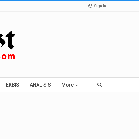
Sign In
EKBIS
ANALISIS
More