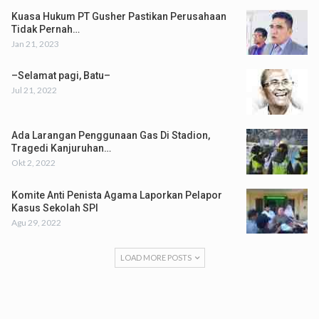
Kuasa Hukum PT Gusher Pastikan Perusahaan
Tidak Pernah…
Jan 21, 2023
–Selamat pagi, Batu–
Jul 21, 2022
Ada Larangan Penggunaan Gas Di Stadion,
Tragedi Kanjuruhan…
Okt 2, 2022
Komite Anti Penista Agama Laporkan Pelapor
Kasus Sekolah SPI
Agu 29, 2022
LOAD MORE POSTS