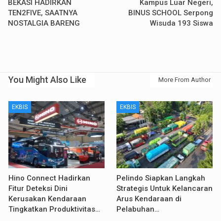
BEKASI HADIRKAN
Kampus Luar Negeri,
TEN2FIVE, SAATNYA
BINUS SCHOOL Serpong
NOSTALGIA BARENG
Wisuda 193 Siswa
You Might Also Like
More From Author
EKBIS
EKBIS
Hino Connect Hadirkan
Pelindo Siapkan Langkah
Fitur Deteksi Dini
Strategis Untuk Kelancaran
Kerusakan Kendaraan
Arus Kendaraan di
Tingkatkan Produktivitas…
Pelabuhan…