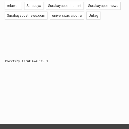
relawan
Surabaya
Surabayapost hari ini
Surabayapostnews
Surabayapostnews.com
universitas ciputra
Untag
Tweets by SURABAYAPOST1