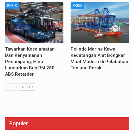
EKBIS
EKBIS
Tawarkan Keselamatan
Pelindo Marine Kawal
Dan Kenyamanan
Kedatangan Alat Bongkar
Penumpang, Hino
Muat Modern di Pelabuhan
Luncurkan Bus RM 280
Tanjung Perak…
ABS Retarder…
PREV
NEXT
Populer