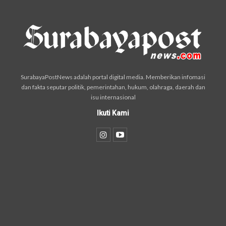
SurabayaPostNews adalah portal digital media. Memberikan infomasi
dan fakta seputar politik, pemerintahan, hukum, olahraga, daerah dan
isu internasional
Ikuti Kami