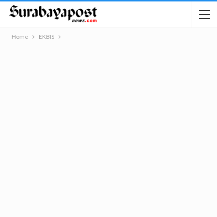
Home
EKBIS