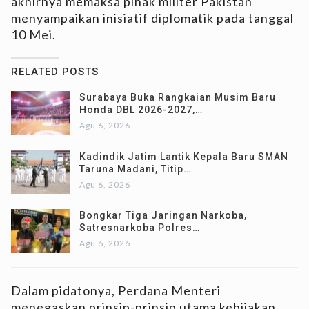
akhirnya memaksa pihak militer Pakistan
menyampaikan inisiatif diplomatik pada tanggal
10 Mei.
RELATED POSTS
Surabaya Buka Rangkaian Musim Baru
Honda DBL 2026-2027,…
Agu 6, 2026
Kadindik Jatim Lantik Kepala Baru SMAN
Taruna Madani, Titip…
Agu 6, 2026
Bongkar Tiga Jaringan Narkoba,
Satresnarkoba Polres…
Agu 6, 2026
Dalam pidatonya, Perdana Menteri
menegaskan prinsip-prinsip utama kebijakan