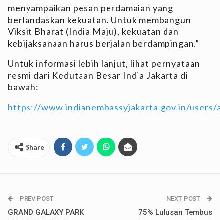
menyampaikan pesan perdamaian yang
berlandaskan kekuatan. Untuk membangun
Viksit Bharat (India Maju), kekuatan dan
kebijaksanaan harus berjalan berdampingan.”
Untuk informasi lebih lanjut, lihat pernyataan
resmi dari Kedutaan Besar India Jakarta di
bawah:
https://www.indianembassyjakarta.gov.in/users
Share
PREV POST
NEXT POST
GRAND GALAXY PARK
75% Lulusan Tembus