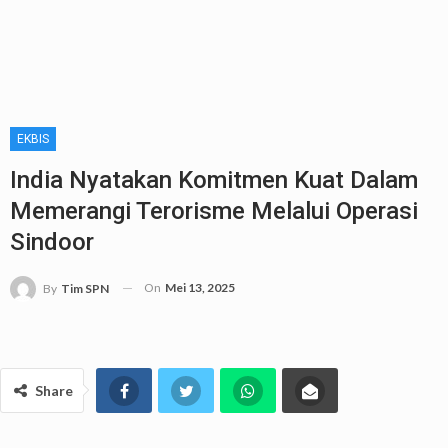
EKBIS
India Nyatakan Komitmen Kuat Dalam
Memerangi Terorisme Melalui Operasi
Sindoor
On
Mei 13, 2025
By
Tim SPN
Share