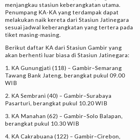
menjangkau stasiun keberangkatan utama.
Penumpang KA-KA yang terdampak dapat
melakukan naik kereta dari Stasiun Jatinegara
sesuai jadwal keberangkatan yang tertera pada
tiket masing-masing.
Berikut daftar KA dari Stasiun Gambir yang
akan berhenti luar biasa di Stasiun Jatinegara:
1. KA Gunungjati (118) – Gambir–Semarang
Tawang Bank Jateng, berangkat pukul 09.00
WIB
2. KA Sembrani (40) – Gambir–Surabaya
Pasarturi, berangkat pukul 10.20 WIB
3. KA Manahan (62) – Gambir–Solo Balapan,
berangkat pukul 10.30 WIB
4. KA Cakrabuana (122) – Gambir–Cirebon,