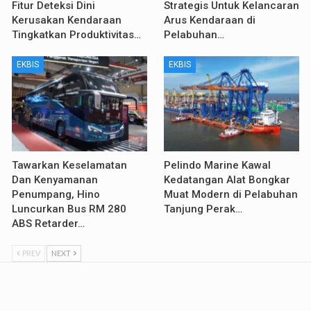
Fitur Deteksi Dini
Strategis Untuk Kelancaran
Kerusakan Kendaraan
Arus Kendaraan di
Tingkatkan Produktivitas…
Pelabuhan…
EKBIS
EKBIS
Tawarkan Keselamatan
Pelindo Marine Kawal
Dan Kenyamanan
Kedatangan Alat Bongkar
Penumpang, Hino
Muat Modern di Pelabuhan
Luncurkan Bus RM 280
Tanjung Perak…
ABS Retarder…
PREV
NEXT