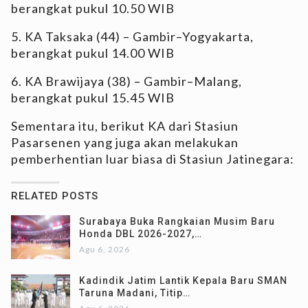
berangkat pukul 10.50 WIB
5. KA Taksaka (44) – Gambir–Yogyakarta,
berangkat pukul 14.00 WIB
6. KA Brawijaya (38) – Gambir–Malang,
berangkat pukul 15.45 WIB
Sementara itu, berikut KA dari Stasiun
Pasarsenen yang juga akan melakukan
pemberhentian luar biasa di Stasiun Jatinegara:
RELATED POSTS
Surabaya Buka Rangkaian Musim Baru
Honda DBL 2026-2027,…
Agu 6, 2026
Kadindik Jatim Lantik Kepala Baru SMAN
Taruna Madani, Titip…