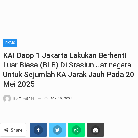
EKBIS
KAI Daop 1 Jakarta Lakukan Berhenti
Luar Biasa (BLB) Di Stasiun Jatinegara
Untuk Sejumlah KA Jarak Jauh Pada 20
Mei 2025
On
Mei 19, 2025
By
Tim SPN
Share