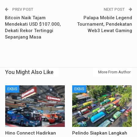
PREV POST
NEXT POST
Bitcoin Naik Tajam
Palapa Mobile Legend
Mendekati USD $107.000,
Tournament, Pendekatan
Dekati Rekor Tertinggi
Web3 Lewat Gaming
Sepanjang Masa
You Might Also Like
More From Author
EKBIS
EKBIS
Hino Connect Hadirkan
Pelindo Siapkan Langkah