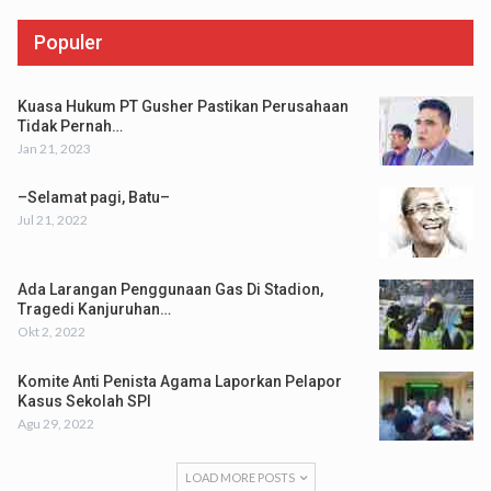
Populer
Kuasa Hukum PT Gusher Pastikan Perusahaan
Tidak Pernah…
Jan 21, 2023
–Selamat pagi, Batu–
Jul 21, 2022
Ada Larangan Penggunaan Gas Di Stadion,
Tragedi Kanjuruhan…
Okt 2, 2022
Komite Anti Penista Agama Laporkan Pelapor
Kasus Sekolah SPI
Agu 29, 2022
LOAD MORE POSTS