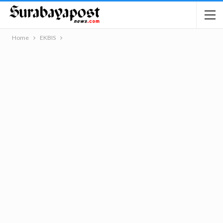
Home
EKBIS