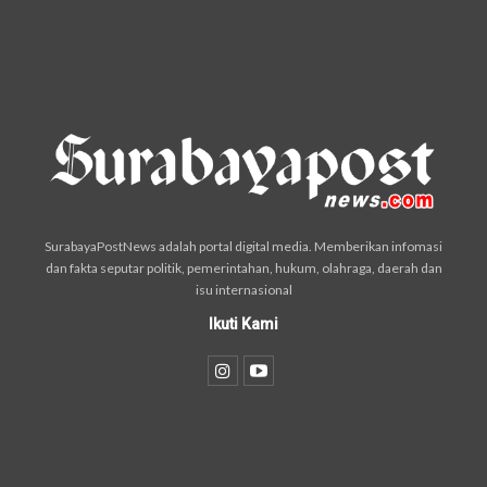
SurabayaPostNews adalah portal digital media. Memberikan infomasi
dan fakta seputar politik, pemerintahan, hukum, olahraga, daerah dan
isu internasional
Ikuti Kami