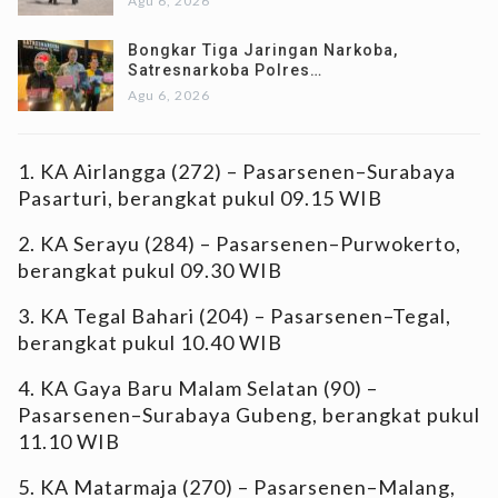
Agu 6, 2026
Bongkar Tiga Jaringan Narkoba,
Satresnarkoba Polres…
Agu 6, 2026
1. KA Airlangga (272) – Pasarsenen–Surabaya
Pasarturi, berangkat pukul 09.15 WIB
2. KA Serayu (284) – Pasarsenen–Purwokerto,
berangkat pukul 09.30 WIB
3. KA Tegal Bahari (204) – Pasarsenen–Tegal,
berangkat pukul 10.40 WIB
4. KA Gaya Baru Malam Selatan (90) –
Pasarsenen–Surabaya Gubeng, berangkat pukul
11.10 WIB
5. KA Matarmaja (270) – Pasarsenen–Malang,