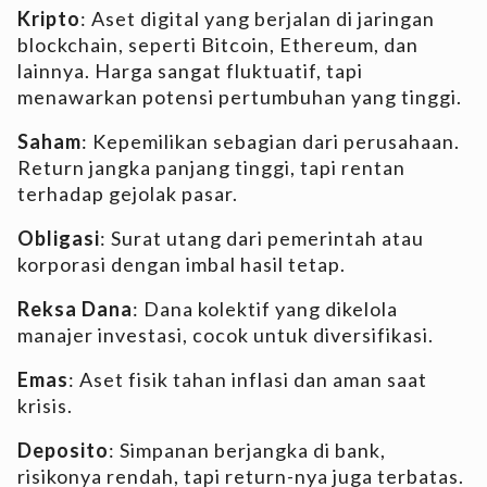
Kripto
: Aset digital yang berjalan di jaringan
blockchain, seperti Bitcoin, Ethereum, dan
lainnya. Harga sangat fluktuatif, tapi
menawarkan potensi pertumbuhan yang tinggi.
Saham
: Kepemilikan sebagian dari perusahaan.
Return jangka panjang tinggi, tapi rentan
terhadap gejolak pasar.
Obligasi
: Surat utang dari pemerintah atau
korporasi dengan imbal hasil tetap.
Reksa Dana
: Dana kolektif yang dikelola
manajer investasi, cocok untuk diversifikasi.
Emas
: Aset fisik tahan inflasi dan aman saat
krisis.
Deposito
: Simpanan berjangka di bank,
risikonya rendah, tapi return-nya juga terbatas.