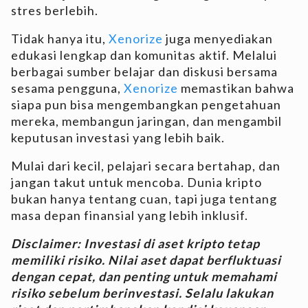
stres berlebih.
Tidak hanya itu,
Xenorize
juga menyediakan
edukasi lengkap dan komunitas aktif. Melalui
berbagai sumber belajar dan diskusi bersama
sesama pengguna,
Xenorize
memastikan bahwa
siapa pun bisa mengembangkan pengetahuan
mereka, membangun jaringan, dan mengambil
keputusan investasi yang lebih baik.
Mulai dari kecil, pelajari secara bertahap, dan
jangan takut untuk mencoba. Dunia kripto
bukan hanya tentang cuan, tapi juga tentang
masa depan finansial yang lebih inklusif.
Disclaimer: Investasi di aset kripto tetap
memiliki risiko. Nilai aset dapat berfluktuasi
dengan cepat, dan penting untuk memahami
risiko sebelum berinvestasi. Selalu lakukan