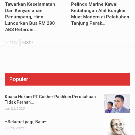
Tawarkan Keselamatan
Pelindo Marine Kawal
Dan Kenyamanan
Kedatangan Alat Bongkar
Penumpang, Hino
Muat Modern di Pelabuhan
Luncurkan Bus RM 280
Tanjung Perak…
ABS Retarder…
PREV
NEXT
Populer
Kuasa Hukum PT Gusher Pastikan Perusahaan
Tidak Pernah…
Jan 21, 2023
–Selamat pagi, Batu–
Jul 21, 2022