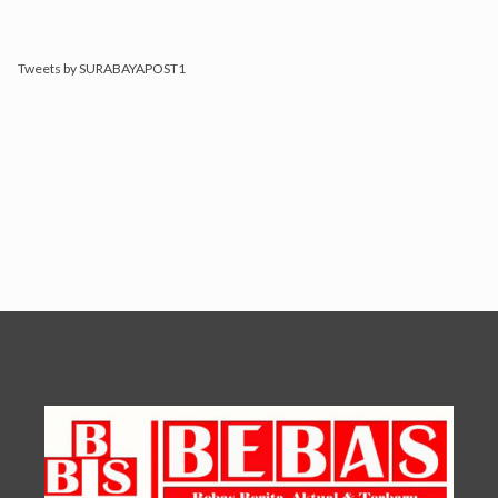
Tweets by SURABAYAPOST1