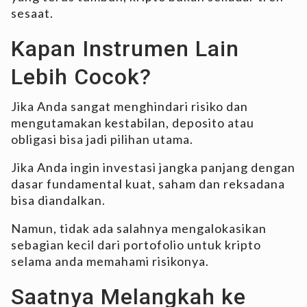
sesaat.
Kapan Instrumen Lain
Lebih Cocok?
Jika Anda sangat menghindari risiko dan
mengutamakan kestabilan, deposito atau
obligasi bisa jadi pilihan utama.
Jika Anda ingin investasi jangka panjang dengan
dasar fundamental kuat, saham dan reksadana
bisa diandalkan.
Namun, tidak ada salahnya mengalokasikan
sebagian kecil dari portofolio untuk kripto
selama anda memahami risikonya.
Saatnya Melangkah ke