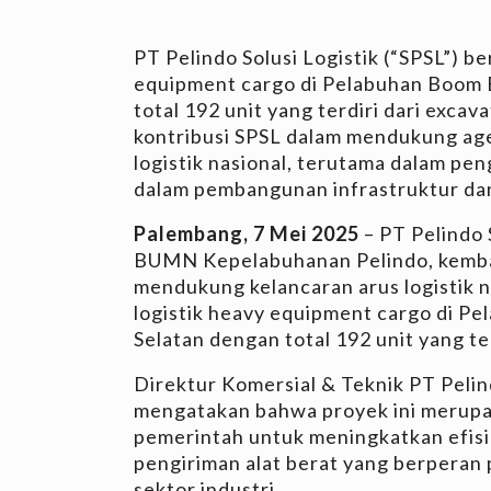
PT Pelindo Solusi Logistik (“SPSL”) be
equipment cargo di Pelabuhan Boom 
total 192 unit yang terdiri dari exca
kontribusi SPSL dalam mendukung ag
logistik nasional, terutama dalam pe
dalam pembangunan infrastruktur dan
Palembang, 7 Mei 2025
– PT Pelindo 
BUMN Kepelabuhanan Pelindo, kembal
mendukung kelancaran arus logistik n
logistik heavy equipment cargo di P
Selatan dengan total 192 unit yang te
Direktur Komersial & Teknik PT Pelind
mengatakan bahwa proyek ini merupa
pemerintah untuk meningkatkan efisie
pengiriman alat berat yang berperan
sektor industri.