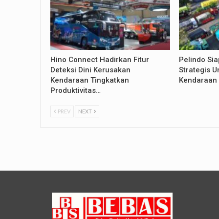
Hino Connect Hadirkan Fitur
Pelindo Si
Deteksi Dini Kerusakan
Strategis U
Kendaraan Tingkatkan
Kendaraan 
Produktivitas…
PREV
NEXT