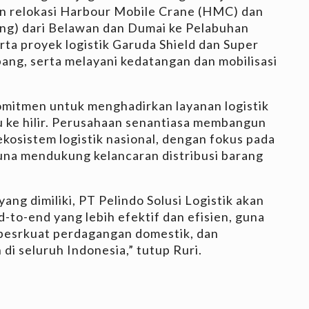
an relokasi Harbour Mobile Crane (HMC) dan
ing) dari Belawan dan Dumai ke Pelabuhan
rta proyek logistik Garuda Shield dan Super
ang, serta melayani kedatangan dan mobilisasi
komitmen untuk menghadirkan layanan logistik
lu ke hilir. Perusahaan senantiasa membangun
ekosistem logistik nasional, dengan fokus pada
una mendukung kelancaran distribusi barang
ng dimiliki, PT Pelindo Solusi Logistik akan
d-to-end yang lebih efektif dan efisien, guna
pesrkuat perdagangan domestik, dan
di seluruh Indonesia,” tutup Ruri.