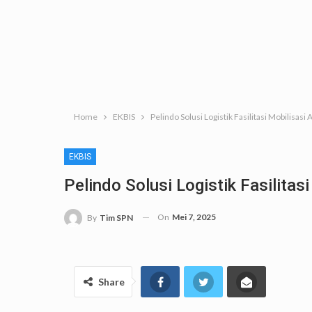
Home
EKBIS
Pelindo Solusi Logistik Fasilitasi Mobilisas
EKBIS
Pelindo Solusi Logistik Fasilita
On
Mei 7, 2025
By
Tim SPN
Share