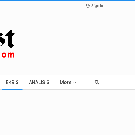
Sign In
EKBIS
ANALISIS
More