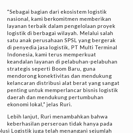
“Sebagai bagian dari ekosistem logistik
nasional, kami berkomitmen memberikan
layanan terbaik dalam pengelolaan proyek
logistik di berbagai wilayah. Melalui salah
satu anak perusahaan SPSL yang bergerak
di penyedia jasa logistik, PT Multi Terminal
Indonesia, kami terus memperkuat
keandalan layanan di pelabuhan-pelabuhan
strategis seperti Boom Baru, guna
mendorong konektivitas dan mendukung
kelancaran distribusi alat berat yang sangat
penting untuk memperlancar bisnis logistik
daerah dan mendukung pertumbuhan
ekonomi lokal,” jelas Ruri.
Lebih lanjut, Ruri menambahkan bahwa
keberhasilan perseroan tidak hanya pada
lusi Logistik juga telah menangani sejumlah