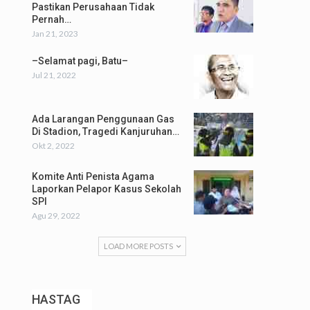
Pastikan Perusahaan Tidak
Pernah…
Jan 21, 2023
–Selamat pagi, Batu–
Jul 21, 2022
Ada Larangan Penggunaan Gas
Di Stadion, Tragedi Kanjuruhan…
Okt 2, 2022
Komite Anti Penista Agama
Laporkan Pelapor Kasus Sekolah
SPI
Agu 29, 2022
LOAD MORE POSTS
HASTAG