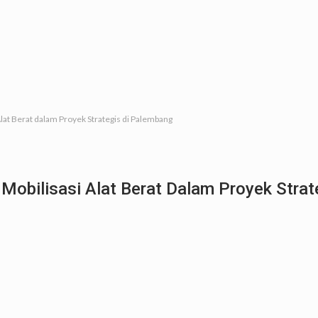
i Alat Berat dalam Proyek Strategis di Palembang
si Mobilisasi Alat Berat Dalam Proyek Stra