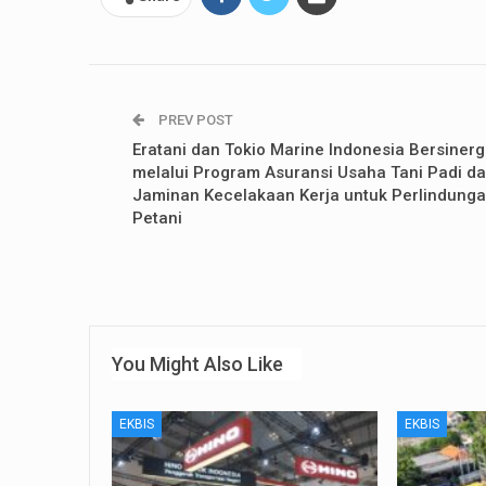
PREV POST
Eratani dan Tokio Marine Indonesia Bersinerg
melalui Program Asuransi Usaha Tani Padi d
Jaminan Kecelakaan Kerja untuk Perlindung
Petani
You Might Also Like
EKBIS
EKBIS