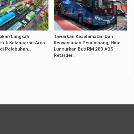
apkan Langkah
Tawarkan Keselamatan Dan
ntuk Kelancaran Arus
Kenyamanan Penumpang, Hino
di Pelabuhan…
Luncurkan Bus RM 280 ABS
Retarder…