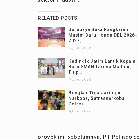
RELATED POSTS
Surabaya Buka Rangkaian
Musim Baru Honda DBL 2026-
2027,…
Agu 6, 2026
Kadindik Jatim Lantik Kepala
Baru SMAN Taruna Madani,
Titip…
Agu 6, 2026
Bongkar Tiga Jaringan
Narkoba, Satresnarkoba
Polres…
Agu 6, 2026
proyek ini. Sebelumnya, PT Pelindo So