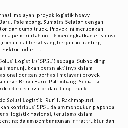
rhasil melayani proyek logistik heavy
Baru, Palembang, Sumatra Selatan dengan
vator dan dump truck. Proyek ini merupakan
enda pemerintah untuk meningkatkan efisiensi
ngiriman alat berat yang berperan penting
 sektor industri.
Solusi Logistik (“SPSL”) sebagai Subholding
i menunjukkan peran aktifnya dalam
asional dengan berhasil melayani proyek
elabuhan Boom Baru, Palembang, Sumatra
rdiri dari excavator dan dump truck.
o Solusi Logistik, Ruri I. Rachmaputri,
kan kontribusi SPSL dalam mendukung agenda
nsi logistik nasional, terutama dalam
 penting dalam pembangunan infrastruktur dan