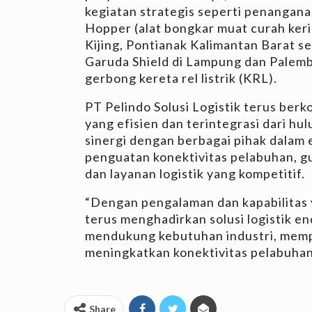
kegiatan strategis seperti penangan
Hopper (alat bongkar muat curah ker
Kijing, Pontianak Kalimantan Barat se
Garuda Shield di Lampung dan Palemb
gerbong kereta rel listrik (KRL).
PT Pelindo Solusi Logistik terus ber
yang efisien dan terintegrasi dari hu
sinergi dengan berbagai pihak dalam 
penguatan konektivitas pelabuhan, g
dan layanan logistik yang kompetitif.
“Dengan pengalaman dan kapabilitas ya
terus menghadirkan solusi logistik en
mendukung kebutuhan industri, mem
meningkatkan konektivitas pelabuhan 
Share