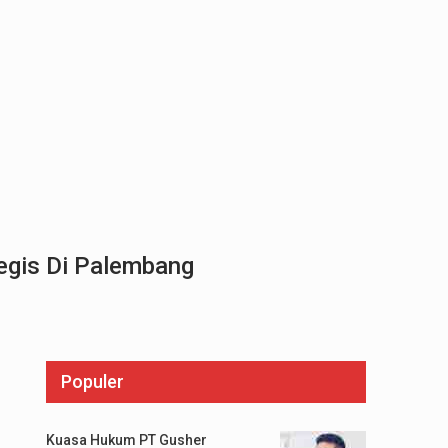
tegis Di Palembang
Populer
Kuasa Hukum PT Gusher