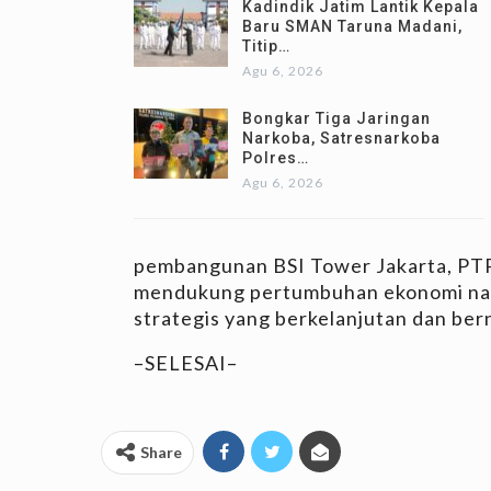
Kadindik Jatim Lantik Kepala
Baru SMAN Taruna Madani,
Titip…
Agu 6, 2026
Bongkar Tiga Jaringan
Narkoba, Satresnarkoba
Polres…
Agu 6, 2026
pembangunan BSI Tower Jakarta, PT
mendukung pertumbuhan ekonomi nas
strategis yang berkelanjutan dan bernil
–SELESAI–
Share