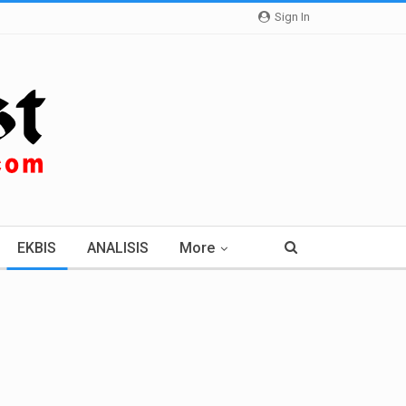
Sign In
EKBIS
ANALISIS
More