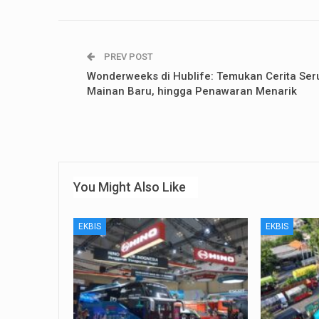
PREV POST
Wonderweeks di Hublife: Temukan Cerita Ser
Mainan Baru, hingga Penawaran Menarik
You Might Also Like
EKBIS
EKBIS