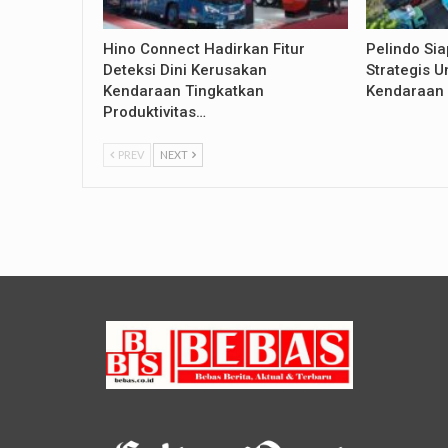
Hino Connect Hadirkan Fitur
Pelindo Si
Deteksi Dini Kerusakan
Strategis U
Kendaraan Tingkatkan
Kendaraan 
Produktivitas…
PREV
NEXT