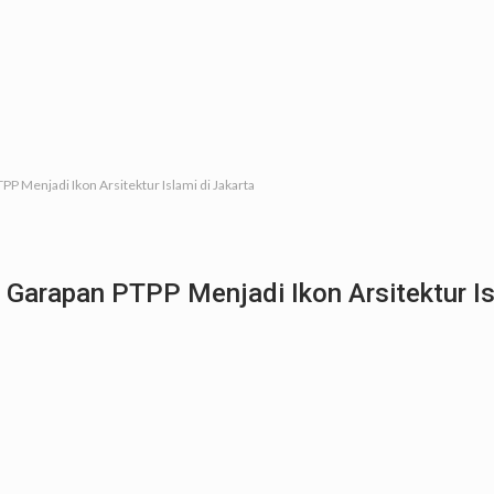
 Menjadi Ikon Arsitektur Islami di Jakarta
Garapan PTPP Menjadi Ikon Arsitektur Is