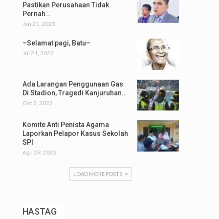
Pastikan Perusahaan Tidak
Pernah…
Jan 21, 2023
–Selamat pagi, Batu–
Jul 21, 2022
Ada Larangan Penggunaan Gas
Di Stadion, Tragedi Kanjuruhan…
Okt 2, 2022
Komite Anti Penista Agama
Laporkan Pelapor Kasus Sekolah
SPI
Agu 29, 2022
LOAD MORE POSTS
HASTAG