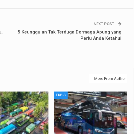
NEXT POST
u,
5 Keunggulan Tak Terduga Dermaga Apung yang
Perlu Anda Ketahui
More From Author
EKBIS