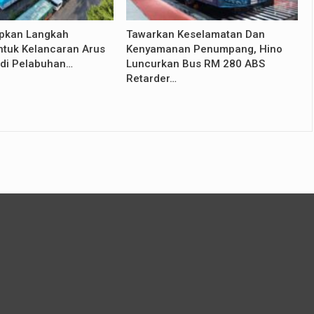
apkan Langkah
Tawarkan Keselamatan Dan
ntuk Kelancaran Arus
Kenyamanan Penumpang, Hino
di Pelabuhan…
Luncurkan Bus RM 280 ABS
Retarder…