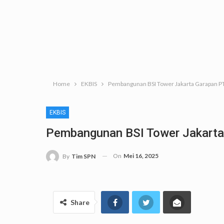
Home
EKBIS
Pembangunan BSI Tower Jakarta Garapan PTPP
EKBIS
Pembangunan BSI Tower Jakarta 
On
Mei 16, 2025
By
Tim SPN
Share