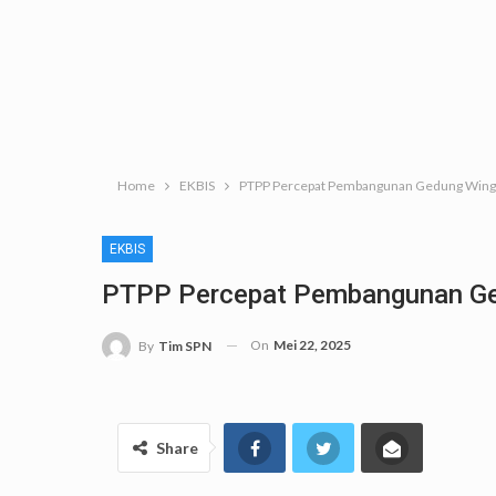
Home
EKBIS
PTPP Percepat Pembangunan Gedung Wing 
EKBIS
PTPP Percepat Pembangunan Ge
On
Mei 22, 2025
By
Tim SPN
Share