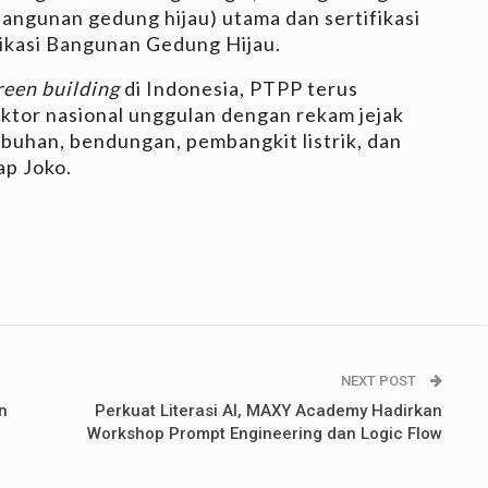
bangunan gedung hijau) utama dan sertifikasi
ikasi Bangunan Gedung Hijau.
reen building
di Indonesia, PTPP terus
ktor nasional unggulan dengan rekam jejak
abuhan, bendungan, pembangkit listrik, dan
ap Joko.
NEXT POST
n
Perkuat Literasi AI, MAXY Academy Hadirkan
Workshop Prompt Engineering dan Logic Flow