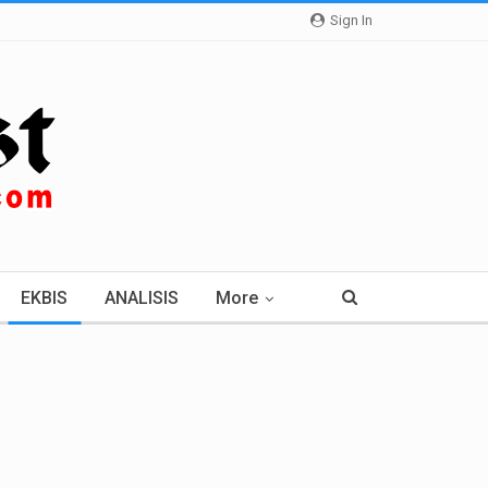
Sign In
EKBIS
ANALISIS
More