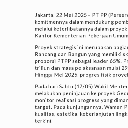
Jakarta, 22 Mei 2025 – PT PP (Perse
komitmennya dalam mendukung pemba
melalui keterlibatannya dalam proy
Kantor Kementerian Pekerjaan Umum
Proyek strategis ini merupakan bagia
Rancang dan Bangun yang memiliki sk
proporsi PTPP sebagai leader 65%. Pro
triliun dan masa pelaksanaan mulai 
Hingga Mei 2025, progres fisik proye
Pada hari Sabtu (17/05) Wakil Mente
melakukan peninjauan ke proyek Ged
monitor realisasi progress yang diman
target. Pada kunjungannya, Wamen 
kualitas, estetika, keberlanjutan ling
terkini.