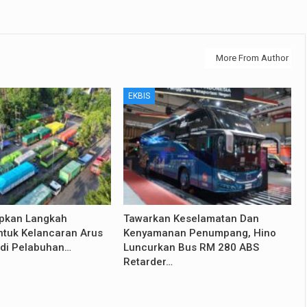
More From Author
EKBIS
apkan Langkah
Tawarkan Keselamatan Dan
ntuk Kelancaran Arus
Kenyamanan Penumpang, Hino
di Pelabuhan…
Luncurkan Bus RM 280 ABS
Retarder…