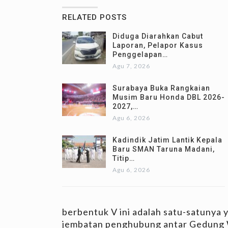
RELATED POSTS
Diduga Diarahkan Cabut
Laporan, Pelapor Kasus
Penggelapan…
Agu 7, 2026
Surabaya Buka Rangkaian
Musim Baru Honda DBL 2026-
2027,…
Agu 6, 2026
Kadindik Jatim Lantik Kepala
Baru SMAN Taruna Madani,
Titip…
Agu 6, 2026
berbentuk V ini adalah satu-satunya ya
jembatan penghubung antar Gedung W