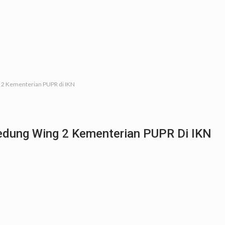
2 Kementerian PUPR di IKN
dung Wing 2 Kementerian PUPR Di IKN