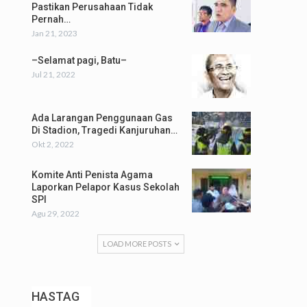
Pastikan Perusahaan Tidak
Pernah…
Jan 21, 2023
–Selamat pagi, Batu–
Jul 21, 2022
Ada Larangan Penggunaan Gas
Di Stadion, Tragedi Kanjuruhan…
Okt 2, 2022
Komite Anti Penista Agama
Laporkan Pelapor Kasus Sekolah
SPI
Agu 29, 2022
LOAD MORE POSTS
HASTAG