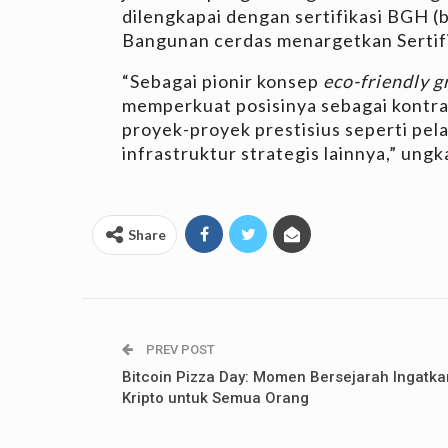
dilengkapai dengan sertifikasi BGH (
Bangunan cerdas menargetkan Sertif
“Sebagai pionir konsep
eco-friendly g
memperkuat posisinya sebagai kontra
proyek-proyek prestisius seperti pel
infrastruktur strategis lainnya,” ungk
Share
PREV POST
Bitcoin Pizza Day: Momen Bersejarah Ingatka
Kripto untuk Semua Orang