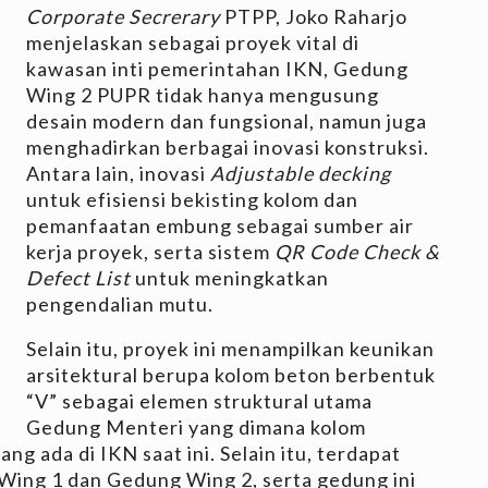
Corporate Secrerary
PTPP, Joko Raharjo
menjelaskan sebagai proyek vital di
kawasan inti pemerintahan IKN, Gedung
Wing 2 PUPR tidak hanya mengusung
desain modern dan fungsional, namun juga
menghadirkan berbagai inovasi konstruksi.
Antara lain, inovasi
Adjustable decking
untuk efisiensi bekisting kolom dan
pemanfaatan embung sebagai sumber air
kerja proyek, serta sistem
QR Code Check &
Defect List
untuk meningkatkan
pengendalian mutu.
Selain itu, proyek ini menampilkan keunikan
arsitektural berupa kolom beton berbentuk
“V” sebagai elemen struktural utama
Gedung Menteri yang dimana kolom
ng ada di IKN saat ini. Selain itu, terdapat
ing 1 dan Gedung Wing 2, serta gedung ini