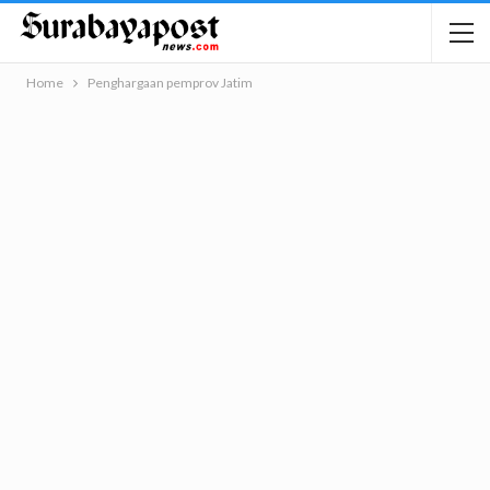
Home
Penghargaan pemprov Jatim