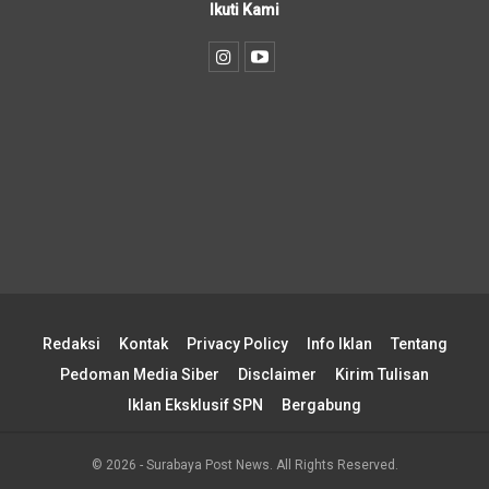
Ikuti Kami
Redaksi
Kontak
Privacy Policy
Info Iklan
Tentang
Pedoman Media Siber
Disclaimer
Kirim Tulisan
Iklan Eksklusif SPN
Bergabung
© 2026 - Surabaya Post News. All Rights Reserved.