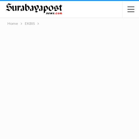
Home
EKBIS