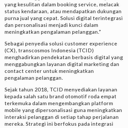
yang kesulitan dalam booking service, melacak
status kendaraan, atau mendapatkan dukungan
purna jual yang cepat. Solusi digital terintegrasi
dan personalisasi menjadi kunci dalam
meningkatkan pengalaman pelanggan.”
Sebagai penyedia solusi customer experience
(CX), transcosmos Indonesia (TCID)
menghadirkan pendekatan berbasis digital yang
menggabungkan layanan digital marketing dan
contact center untuk meningkatkan
pengalaman pelanggan.
Sejak tahun 2018, TCID menyediakan layanan
kepada salah satu brand otomotif roda empat
terkemuka dalam mengembangkan platform
mobile yang dipersonalisasi guna meningkatkan
interaksi pelanggan di setiap tahap perjalanan
mereka. Strategi ini berfokus pada integrasi