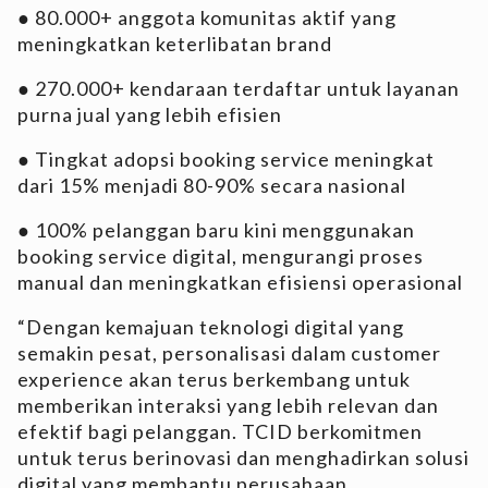
● 80.000+ anggota komunitas aktif yang
meningkatkan keterlibatan brand
● 270.000+ kendaraan terdaftar untuk layanan
purna jual yang lebih efisien
● Tingkat adopsi booking service meningkat
dari 15% menjadi 80-90% secara nasional
● 100% pelanggan baru kini menggunakan
booking service digital, mengurangi proses
manual dan meningkatkan efisiensi operasional
“Dengan kemajuan teknologi digital yang
semakin pesat, personalisasi dalam customer
experience akan terus berkembang untuk
memberikan interaksi yang lebih relevan dan
efektif bagi pelanggan. TCID berkomitmen
untuk terus berinovasi dan menghadirkan solusi
digital yang membantu perusahaan