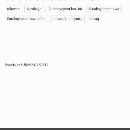
relawan
Surabaya
Surabayapost hari ini
Surabayapostnews
Surabayapostnews.com
universitas ciputra
Untag
Tweets by SURABAYAPOST1