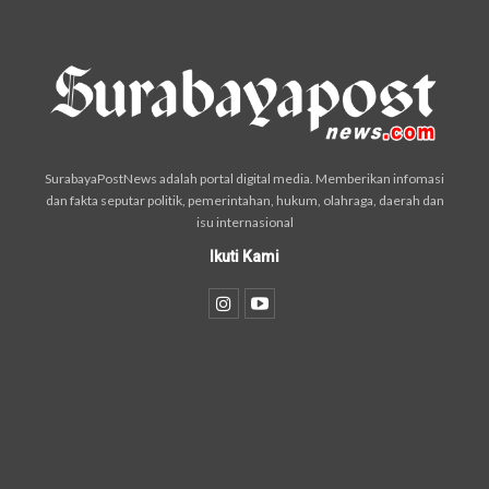
SurabayaPostNews adalah portal digital media. Memberikan infomasi
dan fakta seputar politik, pemerintahan, hukum, olahraga, daerah dan
isu internasional
Ikuti Kami