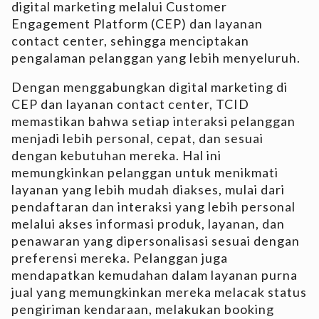
digital marketing melalui Customer
Engagement Platform (CEP) dan layanan
contact center, sehingga menciptakan
pengalaman pelanggan yang lebih menyeluruh.
Dengan menggabungkan digital marketing di
CEP dan layanan contact center, TCID
memastikan bahwa setiap interaksi pelanggan
menjadi lebih personal, cepat, dan sesuai
dengan kebutuhan mereka. Hal ini
memungkinkan pelanggan untuk menikmati
layanan yang lebih mudah diakses, mulai dari
pendaftaran dan interaksi yang lebih personal
melalui akses informasi produk, layanan, dan
penawaran yang dipersonalisasi sesuai dengan
preferensi mereka. Pelanggan juga
mendapatkan kemudahan dalam layanan purna
jual yang memungkinkan mereka melacak status
pengiriman kendaraan, melakukan booking