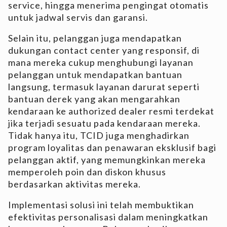
service, hingga menerima pengingat otomatis
untuk jadwal servis dan garansi.
Selain itu, pelanggan juga mendapatkan
dukungan contact center yang responsif, di
mana mereka cukup menghubungi layanan
pelanggan untuk mendapatkan bantuan
langsung, termasuk layanan darurat seperti
bantuan derek yang akan mengarahkan
kendaraan ke authorized dealer resmi terdekat
jika terjadi sesuatu pada kendaraan mereka.
Tidak hanya itu, TCID juga menghadirkan
program loyalitas dan penawaran eksklusif bagi
pelanggan aktif, yang memungkinkan mereka
memperoleh poin dan diskon khusus
berdasarkan aktivitas mereka.
Implementasi solusi ini telah membuktikan
efektivitas personalisasi dalam meningkatkan