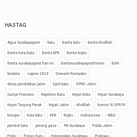
HASTAG
Agus Surabayapost
batu
Berita batu
Berita khofifah
Berita kota Batu
Berita KPK
Berita kripto
Berita surabayapost hari ini
Beritasurabayaposthariini
BGN
biodata
capres 2024
Dewanti Rumpoko
dinas pendidikan jatim
Dprd batu
DPRD Jatim
Ganjar Pranowo
Kapolres Batu
Kejari Batu
Kejari Surabaya
Kejari Tanjung Perak
Kejati Jatim
Khofifah
komisi IX DPR RI
korupsi
kota batu
KPK
Kripto
mahasiswa
MBG
pemkot batu
perang gaza
PN Surabaya
Polda Jatim
Polisi
Polres Batu
Polrestabes Surabaya
Prabowo