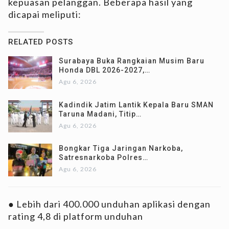
kepuasan pelanggan. Beberapa hasil yang
dicapai meliputi:
RELATED POSTS
Surabaya Buka Rangkaian Musim Baru
Honda DBL 2026-2027,…
Agu 6, 2026
Kadindik Jatim Lantik Kepala Baru SMAN
Taruna Madani, Titip…
Agu 6, 2026
Bongkar Tiga Jaringan Narkoba,
Satresnarkoba Polres…
Agu 6, 2026
● Lebih dari 400.000 unduhan aplikasi dengan
rating 4,8 di platform unduhan