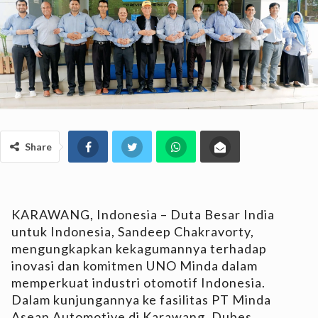
Share
KARAWANG, Indonesia – Duta Besar India
untuk Indonesia, Sandeep Chakravorty,
mengungkapkan kekagumannya terhadap
inovasi dan komitmen UNO Minda dalam
memperkuat industri otomotif Indonesia.
Dalam kunjungannya ke fasilitas PT Minda
Asean Automotive di Karawang, Dubes