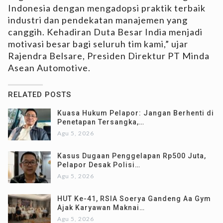
Indonesia dengan mengadopsi praktik terbaik
industri dan pendekatan manajemen yang
canggih. Kehadiran Duta Besar India menjadi
motivasi besar bagi seluruh tim kami,” ujar
Rajendra Belsare, Presiden Direktur PT Minda
Asean Automotive.
RELATED POSTS
Kuasa Hukum Pelapor: Jangan Berhenti di
Penetapan Tersangka,…
Agu 5, 2026
Kasus Dugaan Penggelapan Rp500 Juta,
Pelapor Desak Polisi…
Agu 5, 2026
HUT Ke-41, RSIA Soerya Gandeng Aa Gym
Ajak Karyawan Maknai…
Agu 5, 2026