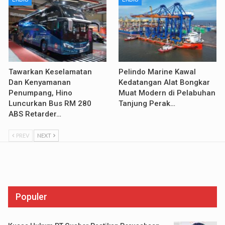
Tawarkan Keselamatan
Pelindo Marine Kawal
Dan Kenyamanan
Kedatangan Alat Bongkar
Penumpang, Hino
Muat Modern di Pelabuhan
Luncurkan Bus RM 280
Tanjung Perak…
ABS Retarder…
PREV
NEXT
Populer