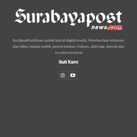
SurabayaPostNews adalah portal digital media. Memberikan infomasi
dan fakta seputar politik, pemerintahan, hukum, olahraga, daerah dan
isu internasional
Ikuti Kami