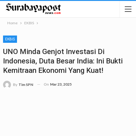
Home
EKBIS
EKBIS
UNO Minda Genjot Investasi Di
Indonesia, Duta Besar India: Ini Bukti
Kemitraan Ekonomi Yang Kuat!
On
Mar 23, 2025
By
Tim SPN