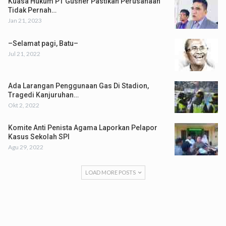
Kuasa Hukum PT Gusher Pastikan Perusahaan
Tidak Pernah…
Jan 21, 2023
–Selamat pagi, Batu–
Jul 21, 2022
Ada Larangan Penggunaan Gas Di Stadion,
Tragedi Kanjuruhan…
Okt 2, 2022
Komite Anti Penista Agama Laporkan Pelapor
Kasus Sekolah SPI
Agu 29, 2022
LOAD MORE POSTS