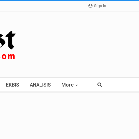
Sign In
EKBIS
ANALISIS
More