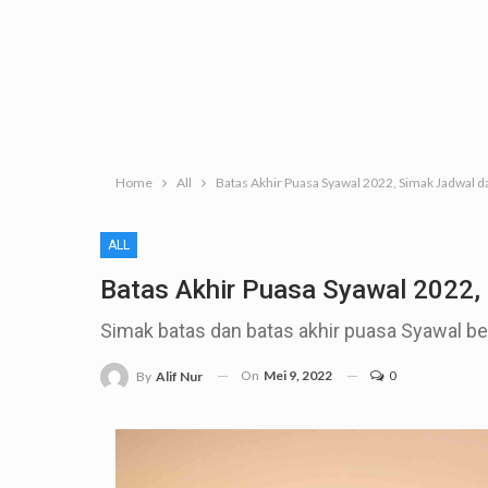
Home
All
Batas Akhir Puasa Syawal 2022, Simak Jadwal d
ALL
Batas Akhir Puasa Syawal 2022,
Simak batas dan batas akhir puasa Syawal beri
On
Mei 9, 2022
0
By
Alif Nur