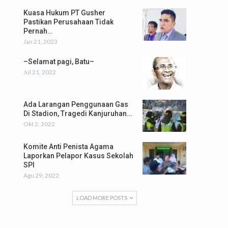
Kuasa Hukum PT Gusher
Pastikan Perusahaan Tidak
Pernah…
Jan 21, 2023
–Selamat pagi, Batu–
Jul 21, 2022
Ada Larangan Penggunaan Gas
Di Stadion, Tragedi Kanjuruhan…
Okt 2, 2022
Komite Anti Penista Agama
Laporkan Pelapor Kasus Sekolah
SPI
Agu 29, 2022
LOAD MORE POSTS