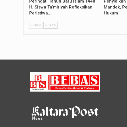
Peringati Tahun Baru Islam 1448
Penyidikan
H, Siswa Ta’miriyah Refleksikan
Mandek, Pe
Peristiwa…
Hukum
PREV
NEXT