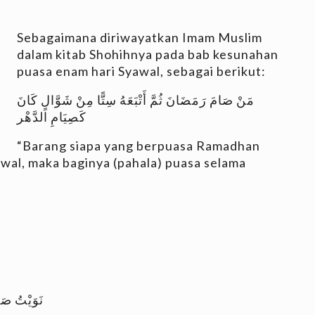
Sebagaimana diriwayatkan Imam Muslim
dalam kitab Shohihnya pada bab kesunahan
puasa enam hari Syawal, sebagai berikut:
مَنْ صَامَ رَمَضَانَ ثُمَّ أَتْبَعَهُ سِتًّا مِنْ شَوَّالٍ كَانَ
كَصِيَامِ الدَّهْر
“Barang siapa yang berpuasa Ramadhan
awal, maka baginya (pahala) puasa selama
l
نَوَيْتُ صَوْ