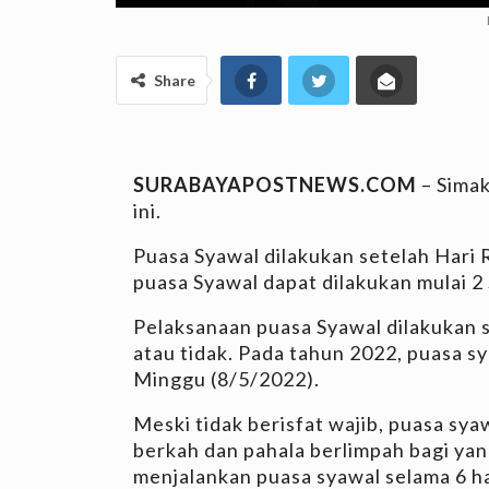
Share
SURABAYAPOSTNEWS.COM
– Simak
ini.
Puasa Syawal dilakukan setelah Hari R
puasa Syawal dapat dilakukan mulai 2
Pelaksanaan puasa Syawal dilakukan 
atau tidak. Pada tahun 2022, puasa s
Minggu (8/5/2022).
Meski tidak berisfat wajib, puasa sy
berkah dan pahala berlimpah bagi ya
menjalankan puasa syawal selama 6 h