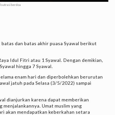
Ilsutrasi berdoa
 batas dan batas akhir puasa Syawal berikut
aya Idul Fitri atau 1 Syawal. Dengan demikian,
 Syawal hingga 7 Syawal.
selama enam hari dan diperbolehkan berurutan
yawal jatuh pada Selasa (3/5/2022) sampai
awal dianjurkan karena dapat memberikan
ng menjalankannya. Umat muslim yang
ari akan mendapatkan keberkahan setara