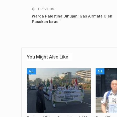
PREV POST
Warga Palestina Dihujani Gas Airmata Oleh
Pasukan Israel
You Might Also Like
ALL
ALL