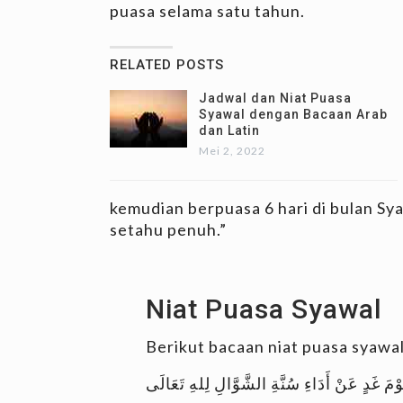
puasa selama satu tahun.
RELATED POSTS
Jadwal dan Niat Puasa
Syawal dengan Bacaan Arab
dan Latin
Mei 2, 2022
kemudian berpuasa 6 hari di bulan Sy
setahu penuh.”
Niat Puasa Syawal
Berikut bacaan niat puasa syawa
مَ غَدٍ عَنْ أَدَاءِ سُنَّةِ الشَّوَّالِ لِلهِ تَعَالَى