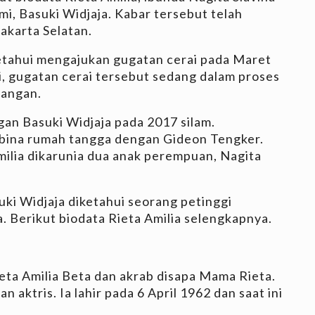
mi, Basuki Widjaja. Kabar tersebut telah
akarta Selatan.
etahui mengajukan gugatan cerai pada Maret
i, gugatan cerai tersebut sedang dalam proses
dangan.
gan Basuki Widjaja pada 2017 silam.
bina rumah tangga dengan Gideon Tengker.
milia dikarunia dua anak perempuan, Nagita
uki Widjaja diketahui seorang petinggi
. Berikut biodata Rieta Amilia selengkapnya.
ieta Amilia Beta dan akrab disapa Mama Rieta.
n aktris. Ia lahir pada 6 April 1962 dan saat ini