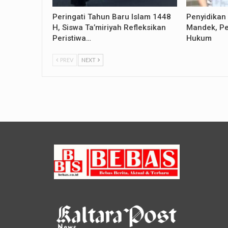
Peringati Tahun Baru Islam 1448
Penyidikan
H, Siswa Ta’miriyah Refleksikan
Mandek, Pe
Peristiwa…
Hukum
PREV
NEXT