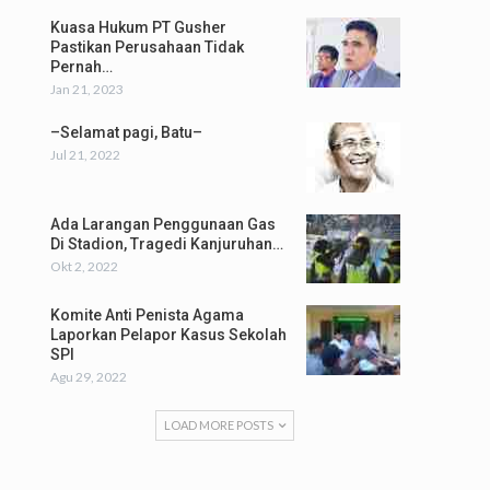
Kuasa Hukum PT Gusher
Pastikan Perusahaan Tidak
Pernah…
Jan 21, 2023
–Selamat pagi, Batu–
Jul 21, 2022
Ada Larangan Penggunaan Gas
Di Stadion, Tragedi Kanjuruhan…
Okt 2, 2022
Komite Anti Penista Agama
Laporkan Pelapor Kasus Sekolah
SPI
Agu 29, 2022
LOAD MORE POSTS