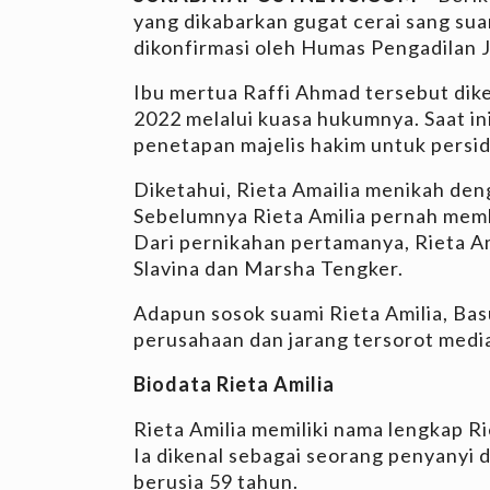
yang dikabarkan gugat cerai sang sua
dikonfirmasi oleh Humas Pengadilan J
Ibu mertua Raffi Ahmad tersebut dik
2022 melalui kuasa hukumnya. Saat in
penetapan majelis hakim untuk persi
Diketahui, Rieta Amailia menikah den
Sebelumnya Rieta Amilia pernah mem
Dari pernikahan pertamanya, Rieta A
Slavina dan Marsha Tengker.
Adapun sosok suami Rieta Amilia, Bas
perusahaan dan jarang tersorot media
Biodata Rieta Amilia
Rieta Amilia memiliki nama lengkap R
Ia dikenal sebagai seorang penyanyi da
berusia 59 tahun.