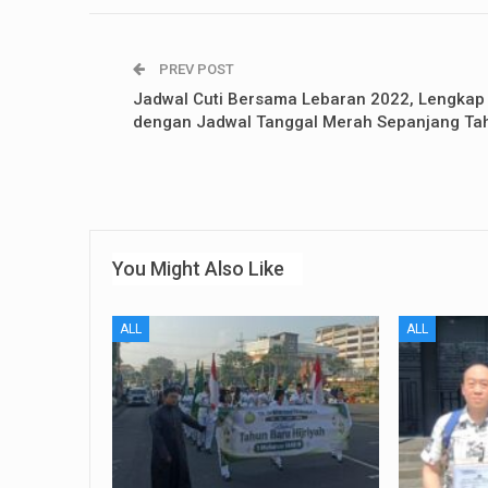
PREV POST
Jadwal Cuti Bersama Lebaran 2022, Lengkap
dengan Jadwal Tanggal Merah Sepanjang Ta
You Might Also Like
ALL
ALL