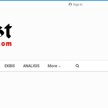
Sign In
EKBIS
ANALISIS
More