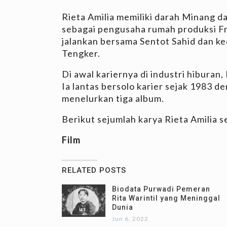
Rieta Amilia memiliki darah Minang da
sebagai pengusaha rumah produksi Fr
jalankan bersama Sentot Sahid dan k
Tengker.
Di awal kariernya di industri hiburan
Ia lantas bersolo karier sejak 1983 
menelurkan tiga album.
Berikut sejumlah karya Rieta Amilia s
Film
RELATED POSTS
Biodata Purwadi Pemeran
Rita Warintil yang Meninggal
Dunia
Jun 6, 2022