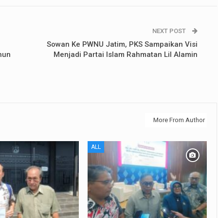
NEXT POST
Sowan Ke PWNU Jatim, PKS Sampaikan Visi
hun
Menjadi Partai Islam Rahmatan Lil Alamin
More From Author
ALL