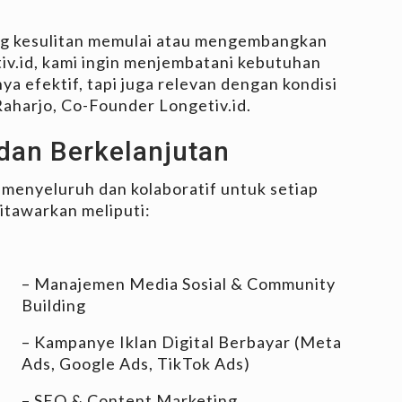
ang kesulitan memulai atau mengembangkan
tiv.id, kami ingin menjembatani kebutuhan
ya efektif, tapi juga relevan dengan kondisi
 Raharjo, Co-Founder Longetiv.id.
 dan Berkelanjutan
 menyeluruh dan kolaboratif untuk setiap
itawarkan meliputi:
– Manajemen Media Sosial & Community
Building
– Kampanye Iklan Digital Berbayar (Meta
Ads, Google Ads, TikTok Ads)
– SEO & Content Marketing