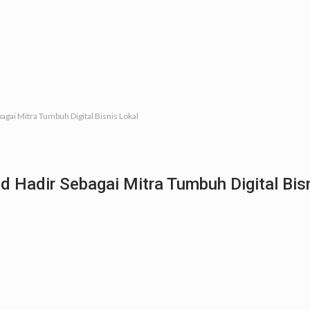
agai Mitra Tumbuh Digital Bisnis Lokal
d Hadir Sebagai Mitra Tumbuh Digital Bis