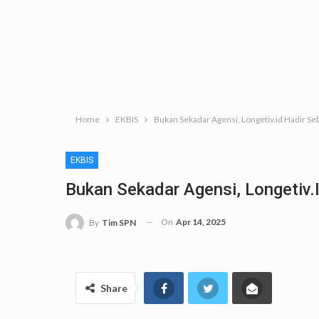
Home
EKBIS
Bukan Sekadar Agensi, Longetiv.id Hadir Seb
EKBIS
Bukan Sekadar Agensi, Longetiv.i
On
Apr 14, 2025
By
Tim SPN
Share