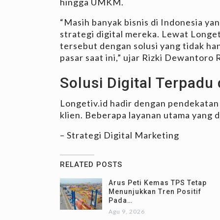
hingga UMKM.
“Masih banyak bisnis di Indonesia y
strategi digital mereka. Lewat Longe
tersebut dengan solusi yang tidak han
pasar saat ini,” ujar Rizki Dewantoro
Solusi Digital Terpadu
Longetiv.id hadir dengan pendekatan
klien. Beberapa layanan utama yang d
– Strategi Digital Marketing
RELATED POSTS
Arus Peti Kemas TPS Tetap
Menunjukkan Tren Positif
Pada…
Agu 9, 2026