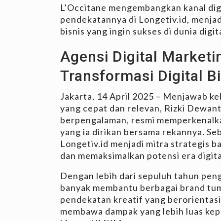
L’Occitane mengembangkan kanal dig
pendekatannya di Longetiv.id, menjad
bisnis yang ingin sukses di dunia digita
Agensi Digital Market
Transformasi Digital Bi
Jakarta, 14 April 2025 – Menjawab ke
yang cepat dan relevan, Rizki Dewanto
berpengalaman, resmi memperkenal
yang ia dirikan bersama rekannya. Se
Longetiv.id menjadi mitra strategis b
dan memaksimalkan potensi era digita
Dengan lebih dari sepuluh tahun penga
banyak membantu berbagai brand tumb
pendekatan kreatif yang berorientasi p
membawa dampak yang lebih luas kepad