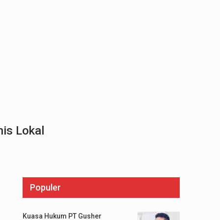
nis Lokal
Populer
Kuasa Hukum PT Gusher