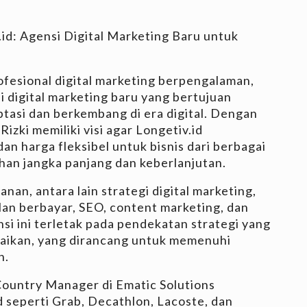
id: Agensi Digital Marketing Baru untuk
fesional digital marketing berpengalaman,
i digital marketing baru yang bertujuan
tasi dan berkembang di era digital. Dengan
izki memiliki visi agar Longetiv.id
an harga fleksibel untuk bisnis dari berbagai
an jangka panjang dan keberlanjutan.
nan, antara lain strategi digital marketing,
lan berbayar, SEO, content marketing, dan
i ini terletak pada pendekatan strategi yang
suaikan, yang dirancang untuk memenuhi
n.
Country Manager di Ematic Solutions
 seperti Grab, Decathlon, Lacoste, dan