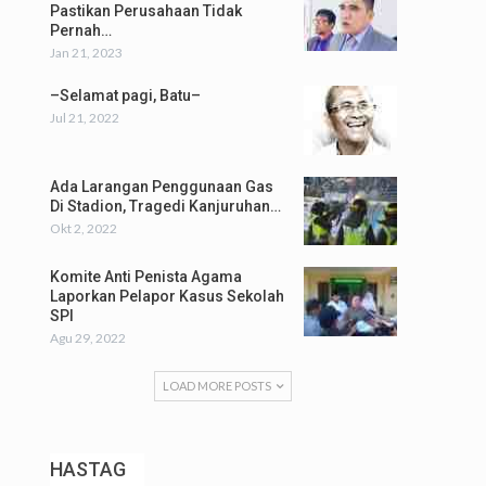
Pastikan Perusahaan Tidak
Pernah…
Jan 21, 2023
–Selamat pagi, Batu–
Jul 21, 2022
Ada Larangan Penggunaan Gas
Di Stadion, Tragedi Kanjuruhan…
Okt 2, 2022
Komite Anti Penista Agama
Laporkan Pelapor Kasus Sekolah
SPI
Agu 29, 2022
LOAD MORE POSTS
HASTAG