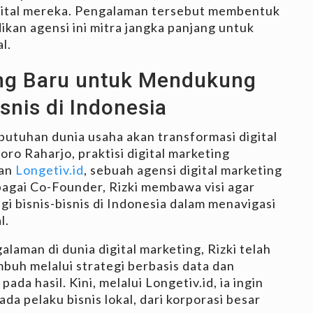
ital mereka. Pengalaman tersebut membentuk
ikan agensi ini mitra jangka panjang untuk
l.
ing Baru untuk Mendukung
snis di Indonesia
butuhan dunia usaha akan transformasi digital
ro Raharjo, praktisi digital marketing
kan
Longetiv.id
, sebuah agensi digital marketing
bagai Co-Founder, Rizki membawa visi agar
agi bisnis-bisnis di Indonesia dalam menavigasi
l.
laman di dunia digital marketing, Rizki telah
uh melalui strategi berbasis data dan
ada hasil. Kini, melalui Longetiv.id, ia ingin
a pelaku bisnis lokal, dari korporasi besar