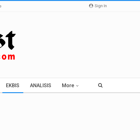
Sign In
e
EKBIS
ANALISIS
More