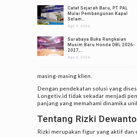
Catat Sejarah Baru, PT PAL
Mulai Pembangunan Kapal
Selam…
Agu 9, 2026
Surabaya Buka Rangkaian
Musim Baru Honda DBL 2026-
2027,…
Agu 6, 2026
masing-masing klien.
Dengan pendekatan solusi yang disesua
Longetiv.id tidak sekadar menjadi pe
panjang yang memahami dinamika unik s
Tentang Rizki Dewanto
Rizki merupakan figur yang aktif dan 