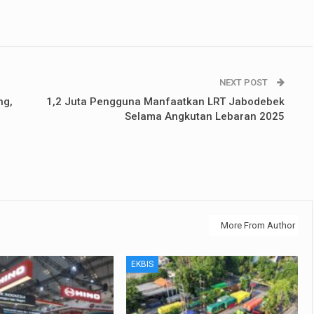
NEXT POST
ng,
1,2 Juta Pengguna Manfaatkan LRT Jabodebek
Selama Angkutan Lebaran 2025
More From Author
EKBIS