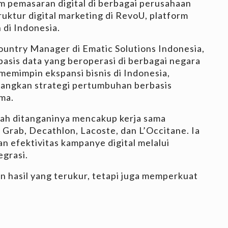
m pemasaran digital di berbagai perusahaan
truktur digital marketing di RevoU, platform
 di Indonesia.
ountry Manager di Ematic Solutions Indonesia,
asis data yang beroperasi di berbagai negara
memimpin ekspansi bisnis di Indonesia,
angkan strategi pertumbuhan berbasis
ma.
ah ditanganinya mencakup kerja sama
 Grab, Decathlon, Lacoste, dan L’Occitane. Ia
efektivitas kampanye digital melalui
egrasi.
 hasil yang terukur, tetapi juga memperkuat