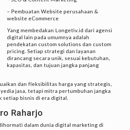
– Pembuatan Website perusahaan &
website eCommerce
Yang membedakan Longetiv.id dari agensi
digital lain pada umumnya adalah
pendekatan custom solutions dan custom
pricing. Setiap strategi dan layanan
dirancang secara unik, sesuai kebutuhan,
kapasitas, dan tujuan jangka panjang
ikan dan fleksibilitas harga yang strategis,
nyedia jasa, tetapi mitra pertumbuhan jangka
etiap bisnis di era digital.
ro Raharjo
dihormati dalam dunia digital marketing di