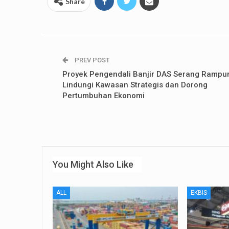
Share
PREV POST
Proyek Pengendali Banjir DAS Serang Rampu
Lindungi Kawasan Strategis dan Dorong
Pertumbuhan Ekonomi
You Might Also Like
ALL
EKBIS