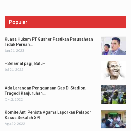
Populer
Kuasa Hukum PT Gusher Pastikan Perusahaan
Tidak Pernah…
Jan 21, 2023
–Selamat pagi, Batu–
Jul 21, 2022
Ada Larangan Penggunaan Gas Di Stadion,
Tragedi Kanjuruhan…
Okt 2, 2022
Komite Anti Penista Agama Laporkan Pelapor
Kasus Sekolah SPI
Agu 29, 2022