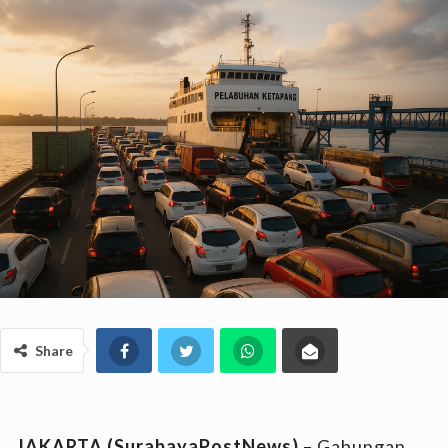
Share
JAKARTA (SurabayaPostNews)
– Gabungan