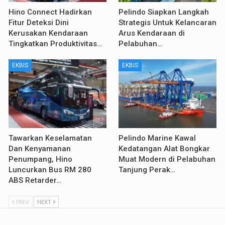
Hino Connect Hadirkan
Pelindo Siapkan Langkah
Fitur Deteksi Dini
Strategis Untuk Kelancaran
Kerusakan Kendaraan
Arus Kendaraan di
Tingkatkan Produktivitas…
Pelabuhan…
EKBIS
EKBIS
Tawarkan Keselamatan
Pelindo Marine Kawal
Dan Kenyamanan
Kedatangan Alat Bongkar
Penumpang, Hino
Muat Modern di Pelabuhan
Luncurkan Bus RM 280
Tanjung Perak…
ABS Retarder…
PREV
NEXT