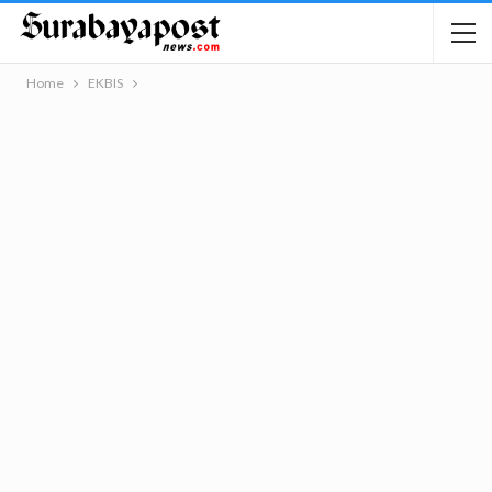
Home
EKBIS