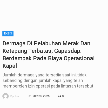
EKBIS
Dermaga Di Pelabuhan Merak Dan
Ketapang Terbatas, Gapasdap:
Berdampak Pada Biaya Operasional
Kapal
Jumlah dermaga yang tersedia saat ini, tidak
sebanding dengan jumlah kapal yang telah
memperoleh izin operasi pada lintasan tersebut
On
Okt 24, 2025
0
By
Idn