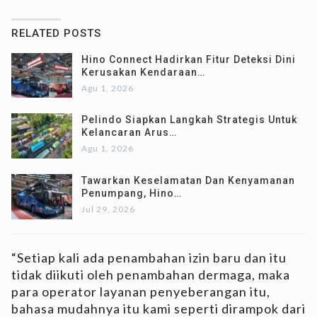
RELATED POSTS
Hino Connect Hadirkan Fitur Deteksi Dini
Kerusakan Kendaraan…
Agu 1, 2026
Pelindo Siapkan Langkah Strategis Untuk
Kelancaran Arus…
Agu 1, 2026
Tawarkan Keselamatan Dan Kenyamanan
Penumpang, Hino…
Jul 29, 2026
“Setiap kali ada penambahan izin baru dan itu
tidak diikuti oleh penambahan dermaga, maka
para operator layanan penyeberangan itu,
bahasa mudahnya itu kami seperti dirampok dari