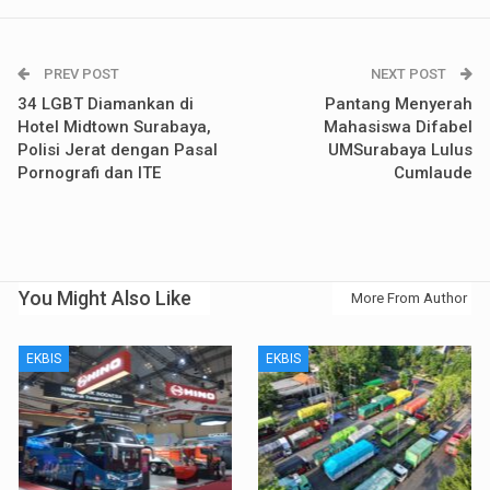
PREV POST
NEXT POST
34 LGBT Diamankan di
Pantang Menyerah
Hotel Midtown Surabaya,
Mahasiswa Difabel
Polisi Jerat dengan Pasal
UMSurabaya Lulus
Pornografi dan ITE
Cumlaude
You Might Also Like
More From Author
EKBIS
EKBIS