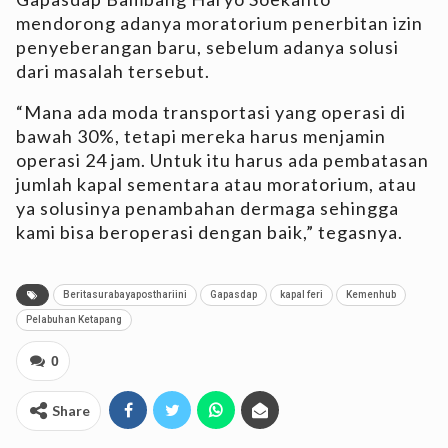
mendorong adanya moratorium penerbitan izin
penyeberangan baru, sebelum adanya solusi
dari masalah tersebut.
“Mana ada moda transportasi yang operasi di
bawah 30%, tetapi mereka harus menjamin
operasi 24 jam. Untuk itu harus ada pembatasan
jumlah kapal sementara atau moratorium, atau
ya solusinya penambahan dermaga sehingga
kami bisa beroperasi dengan baik,” tegasnya.
Beritasurabayaposthariini
Gapasdap
kapal feri
Kemenhub
Pelabuhan Ketapang
0
Share