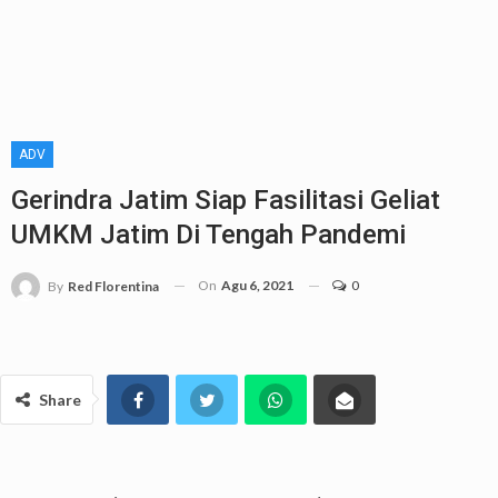
ADV
Gerindra Jatim Siap Fasilitasi Geliat
UMKM Jatim Di Tengah Pandemi
On
Agu 6, 2021
0
By
Red Florentina
Share