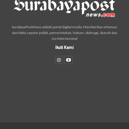
SurabayaPostNews adalah portal digital media. Memberikan infomasi
dan fakta seputar politik, pemerintahan, hukum, olahraga, daerah dan
isu internasional
Ikuti Kami