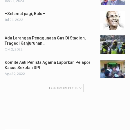
Jan 21, 2023
–Selamat pagi, Batu–
Jul 21, 2022
Ada Larangan Penggunaan Gas Di Stadion,
Tragedi Kanjuruhan…
Okt 2, 2022
Komite Anti Penista Agama Laporkan Pelapor
Kasus Sekolah SPI
Agu 29, 2022
LOAD MORE POSTS