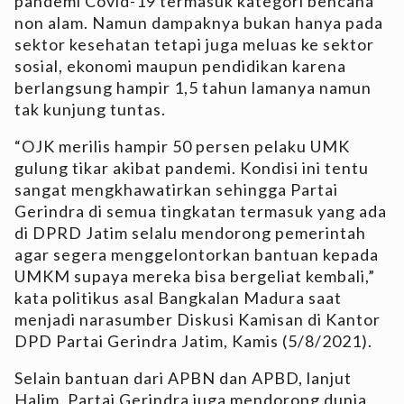
pandemi Covid-19 termasuk kategori bencana
non alam. Namun dampaknya bukan hanya pada
sektor kesehatan tetapi juga meluas ke sektor
sosial, ekonomi maupun pendidikan karena
berlangsung hampir 1,5 tahun lamanya namun
tak kunjung tuntas.
“OJK merilis hampir 50 persen pelaku UMK
gulung tikar akibat pandemi. Kondisi ini tentu
sangat mengkhawatirkan sehingga Partai
Gerindra di semua tingkatan termasuk yang ada
di DPRD Jatim selalu mendorong pemerintah
agar segera menggelontorkan bantuan kepada
UMKM supaya mereka bisa bergeliat kembali,”
kata politikus asal Bangkalan Madura saat
menjadi narasumber Diskusi Kamisan di Kantor
DPD Partai Gerindra Jatim, Kamis (5/8/2021).
Selain bantuan dari APBN dan APBD, lanjut
Halim, Partai Gerindra juga mendorong dunia