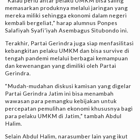
“Kalau perlu antar pelaku UMKM bisa saling
memasarkan produknya melalui jaringan yang
mereka miliki sehingga ekonomi dalam negeri
kembali bergeliat,” harap alumnus Ponpes
Salafiyah Syafi’iyah Asembagus Situbondo ini.
Terakhir, Partai Gerindra juga siap menfasilitasi
kebangkitan pelaku UMKM dan bisa survive di
tengah pandemi melalui berbagai kemampuan
dan kewenangan yang dimiliki oleh Partai
Gerindra.
“Mudah-mudahan diskusi kamisan yang digelar
Partai Gerindra Jatim ini bisa menambah
wawasan para pemangku kebijakan untuk
percepatan pemulihan ekonomi khususnya bagi
para pelaku UMKM di Jatim,” tambah Abdul
Halim.
Selain Abdul Halim, narasumber lain yang ikut