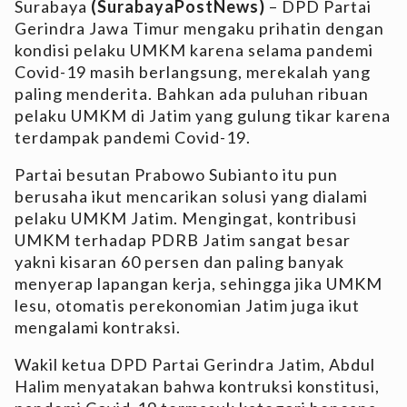
Surabaya
(SurabayaPostNews)
– DPD Partai
Gerindra Jawa Timur mengaku prihatin dengan
kondisi pelaku UMKM karena selama pandemi
Covid-19 masih berlangsung, merekalah yang
paling menderita. Bahkan ada puluhan ribuan
pelaku UMKM di Jatim yang gulung tikar karena
terdampak pandemi Covid-19.
Partai besutan Prabowo Subianto itu pun
berusaha ikut mencarikan solusi yang dialami
pelaku UMKM Jatim. Mengingat, kontribusi
UMKM terhadap PDRB Jatim sangat besar
yakni kisaran 60 persen dan paling banyak
menyerap lapangan kerja, sehingga jika UMKM
lesu, otomatis perekonomian Jatim juga ikut
mengalami kontraksi.
Wakil ketua DPD Partai Gerindra Jatim, Abdul
Halim menyatakan bahwa kontruksi konstitusi,