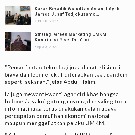
Kakak Beradik Wujudkan Amanat Ayah:
James Jusuf Tedjokusumo…
Okt 10, 2025
Strategi Green Marketing UMKM:
Kontribusi Riset Dr. Yuni…
Sep 30, 2025
“Pemanfaatan teknologi juga dapat efisiensi
biaya dan lebih efektif diterapkan saat pandemi
seperti sekaran,” jelas Abdul Halim.
Ia juga mewanti-wanti agar ciri khas bangsa
Indonesia yakni gotong royong dan saling tukar
informasi juga terus dilakukan dalam upaya
percepatan pemulihan ekonomi nasional
maupun menggeliatkan pelaku UMKM.