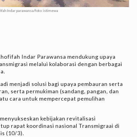
ifah Indar parawansa/foto: istimewa
Khofifah Indar Parawansa mendukung upaya
ansmigrasi melalui kolaborasi dengan berbagai
a.
adi menjadi solusi bagi upaya pembauran serta
ran, serta permukiman (sandang, pangan, dan
h satu cara untuk mempercepat pemulihan
 menyukseskan kebijakan revitalisasi
tup rapat koordinasi nasional Transmigraai di
s (10/3).