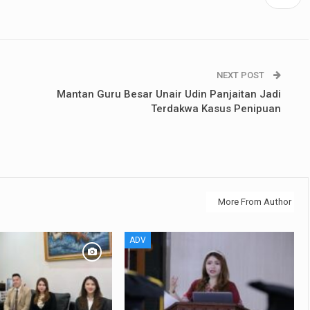
NEXT POST
Mantan Guru Besar Unair Udin Panjaitan Jadi
Terdakwa Kasus Penipuan
More From Author
ADV