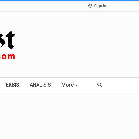
Sign In
EKBIS
ANALISIS
More