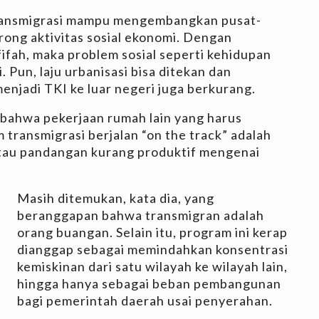
transmigrasi mampu mengembangkan pusat-
ng aktivitas sosial ekonomi. Dengan
fifah, maka problem sosial seperti kehidupan
. Pun, laju urbanisasi bisa ditekan dan
enjadi TKI ke luar negeri juga berkurang.
 bahwa pekerjaan rumah lain yang harus
 transmigrasi berjalan “on the track” adalah
tau pandangan kurang produktif mengenai
Masih ditemukan, kata dia, yang
beranggapan bahwa transmigran adalah
orang buangan. Selain itu, program ini kerap
dianggap sebagai memindahkan konsentrasi
kemiskinan dari satu wilayah ke wilayah lain,
hingga hanya sebagai beban pembangunan
bagi pemerintah daerah usai penyerahan.