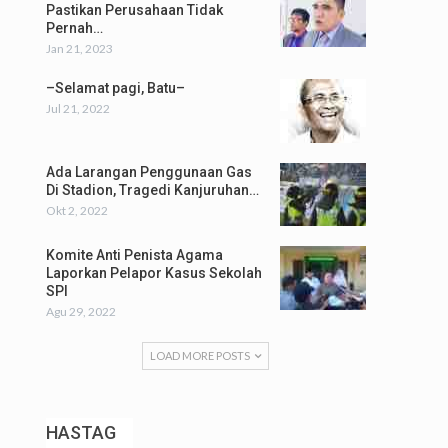
Pastikan Perusahaan Tidak
Pernah…
Jan 21, 2023
–Selamat pagi, Batu–
Jul 21, 2022
Ada Larangan Penggunaan Gas
Di Stadion, Tragedi Kanjuruhan…
Okt 2, 2022
Komite Anti Penista Agama
Laporkan Pelapor Kasus Sekolah
SPI
Agu 29, 2022
LOAD MORE POSTS
HASTAG