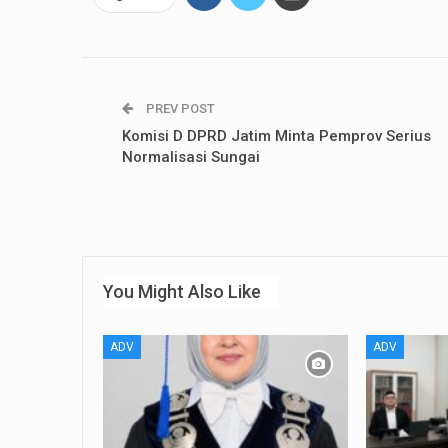
PREV POST
Komisi D DPRD Jatim Minta Pemprov Serius
Normalisasi Sungai
You Might Also Like
ADV
ADV