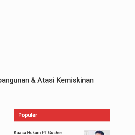
bangunan & Atasi Kemiskinan
Populer
Kuasa Hukum PT Gusher