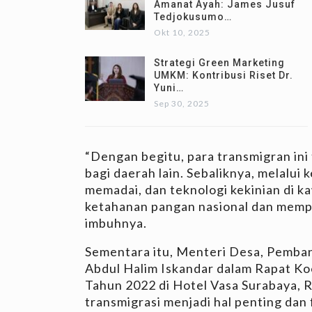
Amanat Ayah: James Jusuf
Tedjokusumo…
Okt 10, 2025
Strategi Green Marketing
UMKM: Kontribusi Riset Dr.
Yuni…
Sep 30, 2025
“Dengan begitu, para transmigran ini
bagi daerah lain. Sebaliknya, melalui 
memadai, dan teknologi kekinian di 
ketahanan pangan nasional dan memp
imbuhnya.
Sementara itu, Menteri Desa, Pemba
Abdul Halim Iskandar dalam Rapat Ko
Tahun 2022 di Hotel Vasa Surabaya, 
transmigrasi menjadi hal penting dan