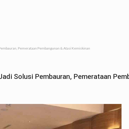
si Pembauran, Pemerataan Pembangunan & Atasi Kemiskinan
i Jadi Solusi Pembauran, Pemerataan Pem