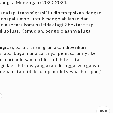
Jangka Menengah) 2020-2024.
 ada lagi transmigrasi itu dipersepsikan dengan
 sebagai simbol untuk mengolah lahan dan
lola secara komunal tidak lagi 2 hektare tapi
ukup luas. Kemudian, pengelolaannya juga
grasi, para transmigran akan diberikan
i apa, bagaimana caranya, pemasarannya ke
 dari hulu sampai hlir sudah tertata
agi daerah trans yang akan ditinggal warganya
depan atau tidak cukup model sesuai harapan,”
0