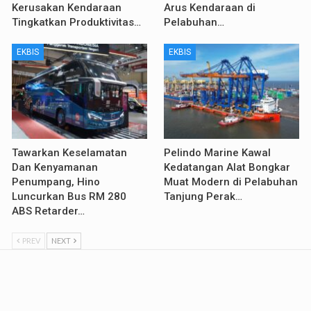
Kerusakan Kendaraan
Arus Kendaraan di
Tingkatkan Produktivitas…
Pelabuhan…
EKBIS
EKBIS
Tawarkan Keselamatan
Pelindo Marine Kawal
Dan Kenyamanan
Kedatangan Alat Bongkar
Penumpang, Hino
Muat Modern di Pelabuhan
Luncurkan Bus RM 280
Tanjung Perak…
ABS Retarder…
PREV
NEXT