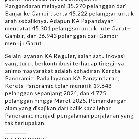
Pangandaran melayani 35.270 pelanggan dari
Banjar ke Gambir, serta 45.222 pelanggan untuk
arah sebaliknya. Adapun KA Papandayan
mencatat 45.301 pelanggan untuk rute Garut–
Gambir, dan 36.943 pelanggan dari Gambir
menuju Garut.
Selain layanan KA Reguler, salah satu inovasi
yang turut berkontribusi terhadap tingginya
animo masyarakat adalah kehadiran Kereta
Panoramic. Pada layanan KA Pangandaran,
Kereta Panoramic telah menarik 19.648
pelanggan sepanjang 2024, dan 4.775
pelanggan hingga Maret 2025. Pemandangan
alam yang disajikan dari balik kaca lebar
Panoramic menjadi pengalaman perjalanan yang
tak terlupakan.