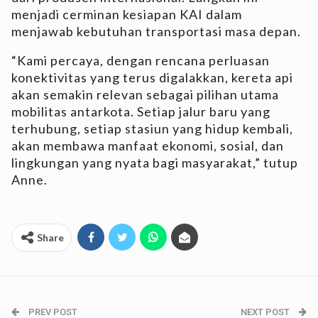
menjadi cerminan kesiapan KAI dalam
menjawab kebutuhan transportasi masa depan.
“Kami percaya, dengan rencana perluasan
konektivitas yang terus digalakkan, kereta api
akan semakin relevan sebagai pilihan utama
mobilitas antarkota. Setiap jalur baru yang
terhubung, setiap stasiun yang hidup kembali,
akan membawa manfaat ekonomi, sosial, dan
lingkungan yang nyata bagi masyarakat,” tutup
Anne.
Share
PREV POST
NEXT POST