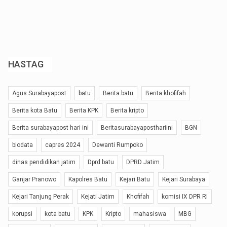
HASTAG
Agus Surabayapost
batu
Berita batu
Berita khofifah
Berita kota Batu
Berita KPK
Berita kripto
Berita surabayapost hari ini
Beritasurabayaposthariini
BGN
biodata
capres 2024
Dewanti Rumpoko
dinas pendidikan jatim
Dprd batu
DPRD Jatim
Ganjar Pranowo
Kapolres Batu
Kejari Batu
Kejari Surabaya
Kejari Tanjung Perak
Kejati Jatim
Khofifah
komisi IX DPR RI
korupsi
kota batu
KPK
Kripto
mahasiswa
MBG