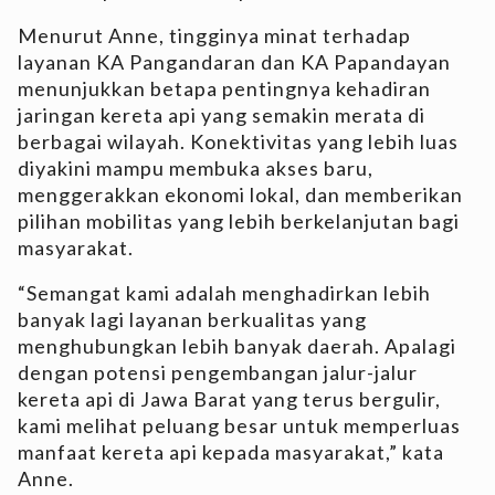
Menurut Anne, tingginya minat terhadap
layanan KA Pangandaran dan KA Papandayan
menunjukkan betapa pentingnya kehadiran
jaringan kereta api yang semakin merata di
berbagai wilayah. Konektivitas yang lebih luas
diyakini mampu membuka akses baru,
menggerakkan ekonomi lokal, dan memberikan
pilihan mobilitas yang lebih berkelanjutan bagi
masyarakat.
“Semangat kami adalah menghadirkan lebih
banyak lagi layanan berkualitas yang
menghubungkan lebih banyak daerah. Apalagi
dengan potensi pengembangan jalur-jalur
kereta api di Jawa Barat yang terus bergulir,
kami melihat peluang besar untuk memperluas
manfaat kereta api kepada masyarakat,” kata
Anne.