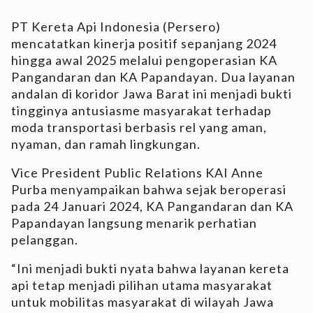
PT Kereta Api Indonesia (Persero)
mencatatkan kinerja positif sepanjang 2024
hingga awal 2025 melalui pengoperasian KA
Pangandaran dan KA Papandayan. Dua layanan
andalan di koridor Jawa Barat ini menjadi bukti
tingginya antusiasme masyarakat terhadap
moda transportasi berbasis rel yang aman,
nyaman, dan ramah lingkungan.
Vice President Public Relations KAI Anne
Purba menyampaikan bahwa sejak beroperasi
pada 24 Januari 2024, KA Pangandaran dan KA
Papandayan langsung menarik perhatian
pelanggan.
“Ini menjadi bukti nyata bahwa layanan kereta
api tetap menjadi pilihan utama masyarakat
untuk mobilitas masyarakat di wilayah Jawa