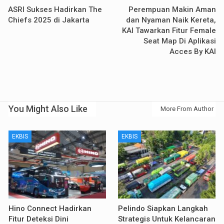
ASRI Sukses Hadirkan The
Perempuan Makin Aman
Chiefs 2025 di Jakarta
dan Nyaman Naik Kereta,
KAI Tawarkan Fitur Female
Seat Map Di Aplikasi
Acces By KAI
You Might Also Like
More From Author
EKBIS
EKBIS
Hino Connect Hadirkan
Pelindo Siapkan Langkah
Fitur Deteksi Dini
Strategis Untuk Kelancaran