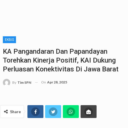
EKBIS
KA Pangandaran Dan Papandayan
Torehkan Kinerja Positif, KAI Dukung
Perluasan Konektivitas Di Jawa Barat
On
Apr 28, 2025
By
Tim SPN
Share