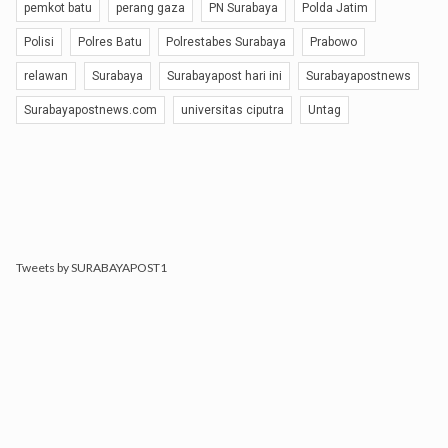
pemkot batu
perang gaza
PN Surabaya
Polda Jatim
Polisi
Polres Batu
Polrestabes Surabaya
Prabowo
relawan
Surabaya
Surabayapost hari ini
Surabayapostnews
Surabayapostnews.com
universitas ciputra
Untag
Tweets by SURABAYAPOST1