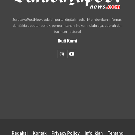
SurabayaPostNews adalah portal digital media. Memberikan infomasi
dan fakta seputar politik, pemerintahan, hukum, olahraga, daerah dan
isu internasional
Ikuti Kami
Redaksi
Kontak
Privacy Policy
Info Iklan
Tentang