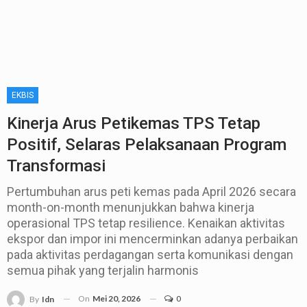
EKBIS
Kinerja Arus Petikemas TPS Tetap
Positif, Selaras Pelaksanaan Program
Transformasi
Pertumbuhan arus peti kemas pada April 2026 secara
month-on-month menunjukkan bahwa kinerja
operasional TPS tetap resilience. Kenaikan aktivitas
ekspor dan impor ini mencerminkan adanya perbaikan
pada aktivitas perdagangan serta komunikasi dengan
semua pihak yang terjalin harmonis
On
Mei 20, 2026
0
By
Idn