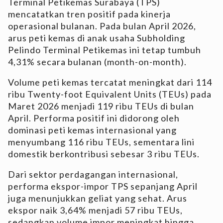
Terminal Petikemas Surabaya (TPS)
mencatatkan tren positif pada kinerja
operasional bulanan. Pada bulan April 2026,
arus peti kemas di anak usaha Subholding
Pelindo Terminal Petikemas ini tetap tumbuh
4,31% secara bulanan (month-on-month).
Volume peti kemas tercatat meningkat dari 114
ribu Twenty-foot Equivalent Units (TEUs) pada
Maret 2026 menjadi 119 ribu TEUs di bulan
April. Performa positif ini didorong oleh
dominasi peti kemas internasional yang
menyumbang 116 ribu TEUs, sementara lini
domestik berkontribusi sebesar 3 ribu TEUs.
Dari sektor perdagangan internasional,
performa ekspor-impor TPS sepanjang April
juga menunjukkan geliat yang sehat. Arus
ekspor naik 3,64% menjadi 57 ribu TEUs,
sedangkan volume impor meningkat hingga