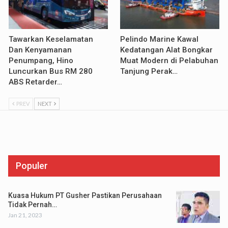
Tawarkan Keselamatan
Pelindo Marine Kawal
Dan Kenyamanan
Kedatangan Alat Bongkar
Penumpang, Hino
Muat Modern di Pelabuhan
Luncurkan Bus RM 280
Tanjung Perak…
ABS Retarder…
PREV
NEXT
Populer
Kuasa Hukum PT Gusher Pastikan Perusahaan
Tidak Pernah…
Jan 21, 2023