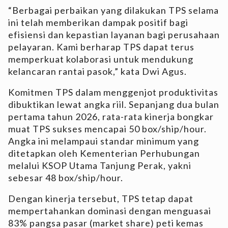
“Berbagai perbaikan yang dilakukan TPS selama
ini telah memberikan dampak positif bagi
efisiensi dan kepastian layanan bagi perusahaan
pelayaran. Kami berharap TPS dapat terus
memperkuat kolaborasi untuk mendukung
kelancaran rantai pasok,” kata Dwi Agus.
Komitmen TPS dalam menggenjot produktivitas
dibuktikan lewat angka riil. Sepanjang dua bulan
pertama tahun 2026, rata-rata kinerja bongkar
muat TPS sukses mencapai 50 box/ship/hour.
Angka ini melampaui standar minimum yang
ditetapkan oleh Kementerian Perhubungan
melalui KSOP Utama Tanjung Perak, yakni
sebesar 48 box/ship/hour.
Dengan kinerja tersebut, TPS tetap dapat
mempertahankan dominasi dengan menguasai
83% pangsa pasar (market share) peti kemas