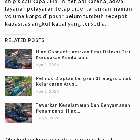
ship’s call kapal. Hal ini terjadi karena jadwal
layanan pelayaran tetap dipertahankan, namun
volume kargo di pasar belum tumbuh secepat
kapasitas angkut kapal yang tersedia.
RELATED POSTS
Hino Connect Hadirkan Fitur Deteksi Dini
Kerusakan Kendaraan…
Agu 1, 2026
Pelindo Siapkan Langkah Strategis Untuk
Kelancaran Arus…
Agu 1, 2026
Tawarkan Keselamatan Dan Kenyamanan
Penumpang, Hino…
Jul 29, 2026
Meski demikian, gairah kunjungan kapal