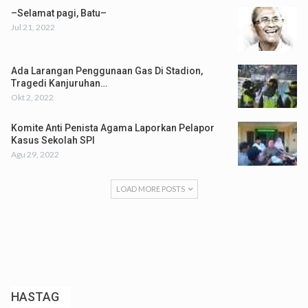
–Selamat pagi, Batu–
Jul 21, 2022
Ada Larangan Penggunaan Gas Di Stadion,
Tragedi Kanjuruhan…
Okt 2, 2022
Komite Anti Penista Agama Laporkan Pelapor
Kasus Sekolah SPI
Agu 29, 2022
LOAD MORE POSTS
HASTAG