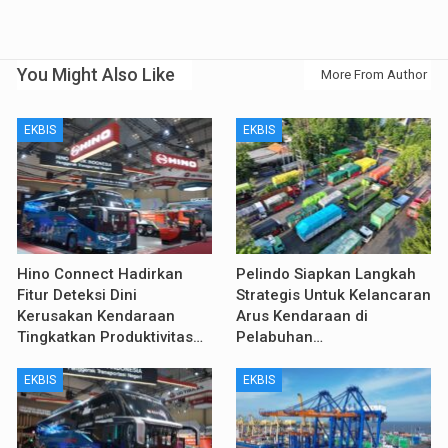
You Might Also Like
More From Author
EKBIS
EKBIS
Hino Connect Hadirkan
Pelindo Siapkan Langkah
Fitur Deteksi Dini
Strategis Untuk Kelancaran
Kerusakan Kendaraan
Arus Kendaraan di
Tingkatkan Produktivitas…
Pelabuhan…
EKBIS
EKBIS