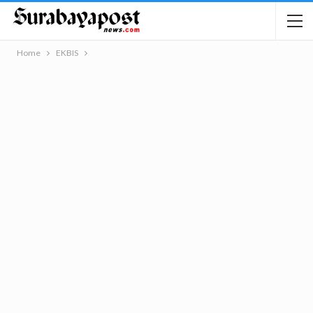
Home
EKBIS