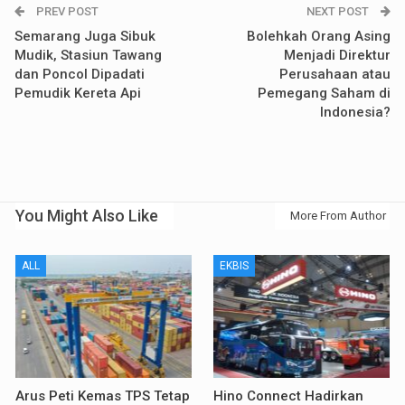
PREV POST
NEXT POST
Semarang Juga Sibuk
Bolehkah Orang Asing
Mudik, Stasiun Tawang
Menjadi Direktur
dan Poncol Dipadati
Perusahaan atau
Pemudik Kereta Api
Pemegang Saham di
Indonesia?
You Might Also Like
More From Author
ALL
EKBIS
Arus Peti Kemas TPS Tetap
Hino Connect Hadirkan