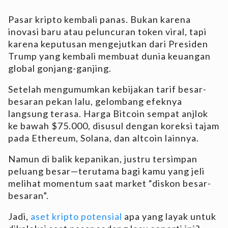
Pasar kripto kembali panas. Bukan karena
inovasi baru atau peluncuran token viral, tapi
karena keputusan mengejutkan dari Presiden
Trump yang kembali membuat dunia keuangan
global gonjang-ganjing.
Setelah mengumumkan kebijakan tarif besar-
besaran pekan lalu, gelombang efeknya
langsung terasa. Harga Bitcoin sempat anjlok
ke bawah $75.000, disusul dengan koreksi tajam
pada Ethereum, Solana, dan altcoin lainnya.
Namun di balik kepanikan, justru tersimpan
peluang besar—terutama bagi kamu yang jeli
melihat momentum saat market “diskon besar-
besaran”.
Jadi,
aset kripto potensial
apa yang layak untuk