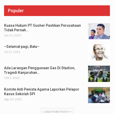
Populer
Kuasa Hukum PT Gusher Pastikan Perusahaan
Tidak Pernah…
Jan 21, 2023
–Selamat pagi, Batu–
Jul 21, 2022
Ada Larangan Penggunaan Gas Di Stadion,
Tragedi Kanjuruhan…
Okt 2, 2022
Komite Anti Penista Agama Laporkan Pelapor
Kasus Sekolah SPI
Agu 29, 2022
LOAD MORE POSTS