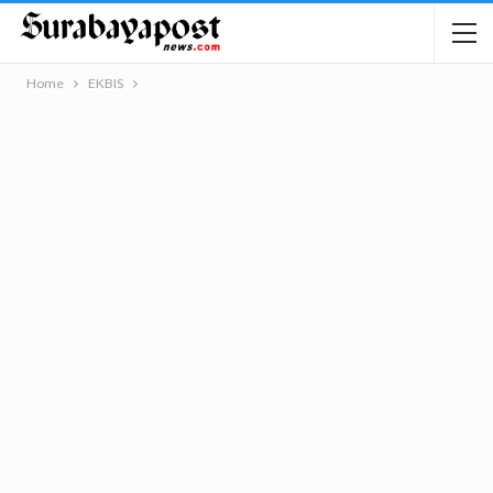
Home
EKBIS