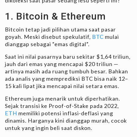
dikoleksi saat pasar sedang lesu seperti ini?
1. Bitcoin & Ethereum
Bitcoin tetap jadi pilihan utama saat pasar
goyah. Meski disebut spekulatif,
BTC
mulai
dianggap sebagai “emas digital”.
Saat ini nilai pasarnya baru sekitar $1,64 triliun,
jauh dari emas yang mencapai $20 triliun —
artinya masih ada ruang tumbuh besar. Bahkan
ada analis yang memprediksi BTC bisa naik 12–
15 kali lipat jika mencapai nilai setara emas.
Ethereum juga menarik untuk diperhatikan.
Sejak transisi ke Proof-of-Stake pada 2022,
ETH
memiliki potensi inflasi-deflasi yang
dinamis. Harganya kini dianggap murah, cocok
untuk yang ingin beli saat diskon.