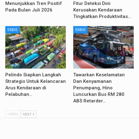
Menunjukkan Tren Positif
Fitur Deteksi Dini
Pada Bulan Juli 2026
Kerusakan Kendaraan
Tingkatkan Produktivitas…
EKBIS
EKBIS
Pelindo Siapkan Langkah
Tawarkan Keselamatan
Strategis Untuk Kelancaran
Dan Kenyamanan
Arus Kendaraan di
Penumpang, Hino
Pelabuhan…
Luncurkan Bus RM 280
ABS Retarder…
PREV
NEXT