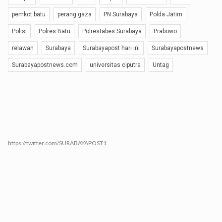
pemkot batu
perang gaza
PN Surabaya
Polda Jatim
Polisi
Polres Batu
Polrestabes Surabaya
Prabowo
relawan
Surabaya
Surabayapost hari ini
Surabayapostnews
Surabayapostnews.com
universitas ciputra
Untag
https://twitter.com/SURABAYAPOST1