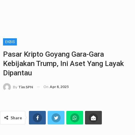
EKBIS
Pasar Kripto Goyang Gara-Gara
Kebijakan Trump, Ini Aset Yang Layak
Dipantau
On
Apr 8, 2025
By
Tim SPN
Share