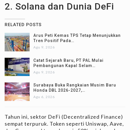
2. Solana dan Dunia DeFi
RELATED POSTS
Arus Peti Kemas TPS Tetap Menunjukkan
Tren Positif Pada…
Agu 9, 2026
Catat Sejarah Baru, PT PAL Mulai
Pembangunan Kapal Selam…
Agu 9, 2026
Surabaya Buka Rangkaian Musim Baru
Honda DBL 2026-2027,…
Agu 6, 2026
Tahun ini, sektor DeFi (Decentralized Finance)
sempat terpuruk. Token seperti Uniswap, Aave,