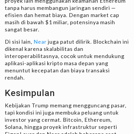
proyek lain menggunakan keamanan Ethereum
tanpa harus membangun jaringan sendiri —
efisien dan hemat biaya. Dengan market cap
masih di bawah $1 miliar, potensinya masih
sangat besar.
Di sisi lain,
Near
juga patut dilirik. Blockchain ini
dikenal karena skalabilitas dan
interoperabilitasnya, cocok untuk mendukung
aplikasi-aplikasi kripto masa depan yang
menuntut kecepatan dan biaya transaksi
rendah.
Kesimpulan
Kebijakan Trump memang mengguncang pasar,
tapi kondisi ini juga membuka peluang untuk
investor yang cermat. Bitcoin, Ethereum,
Solana, hingga proyek infrastruktur seperti
EigenLayer dan Near adalah beberapa aset