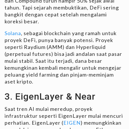
dan Compound turun hampir 50% sejak awal
tahun. Tapi sejarah membuktikan, DeFi sering
bangkit dengan cepat setelah mengalami
koreksi besar.
Solana
, sebagai blockchain yang ramah untuk
proyek DeFi, punya banyak potensi. Proyek
seperti Raydium (AMM) dan Hyperliquid
(perpetual futures) bisa jadi andalan saat pasar
mulai stabil. Saat itu terjadi, dana besar
kemungkinan kembali mengalir untuk mengejar
peluang yield farming dan pinjam-meminjam
aset kripto.
3. EigenLayer & Near
Saat tren AI mulai meredup, proyek
infrastruktur seperti EigenLayer mulai mencuri
perhatian. EigenLayer (
EIGEN
) memungkinkan