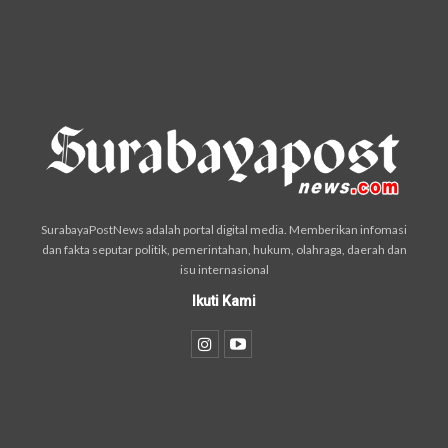
SurabayaPostNews adalah portal digital media. Memberikan infomasi
dan fakta seputar politik, pemerintahan, hukum, olahraga, daerah dan
isu internasional
Ikuti Kami