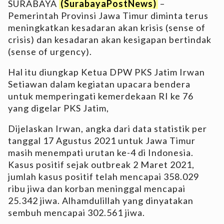
SURABAYA
(SurabayaPostNews)
–
Pemerintah Provinsi Jawa Timur diminta terus
meningkatkan kesadaran akan krisis (sense of
crisis) dan kesadaran akan kesigapan bertindak
(sense of urgency).
Hal itu diungkap Ketua DPW PKS Jatim Irwan
Setiawan dalam kegiatan upacara bendera
untuk memperingati kemerdekaan RI ke 76
yang digelar PKS Jatim,
Dijelaskan Irwan, angka dari data statistik per
tanggal 17 Agustus 2021 untuk Jawa Timur
masih menempati urutan ke-4 di Indonesia.
Kasus positif sejak outbreak 2 Maret 2021,
jumlah kasus positif telah mencapai 358.029
ribu jiwa dan korban meninggal mencapai
25.342 jiwa. Alhamdulillah yang dinyatakan
sembuh mencapai 302.561 jiwa.