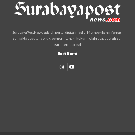
SurabayaPostNews adalah portal digital media. Memberikan infomasi
dan fakta seputar politik, pemerintahan, hukum, olahraga, daerah dan
isu internasional
Ikuti Kami