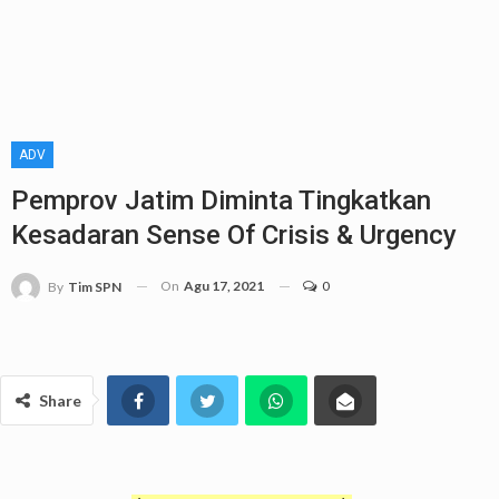
ADV
Pemprov Jatim Diminta Tingkatkan
Kesadaran Sense Of Crisis & Urgency
On
Agu 17, 2021
0
By
Tim SPN
Share