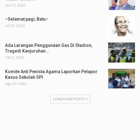
Jan 21, 2023
–Selamat pagi, Batu–
Jul 21, 2022
Ada Larangan Penggunaan Gas Di Stadion,
Tragedi Kanjuruhan…
Okt 2, 2022
Komite Anti Penista Agama Laporkan Pelapor
Kasus Sekolah SPI
Agu 29, 2022
LOAD MORE POSTS