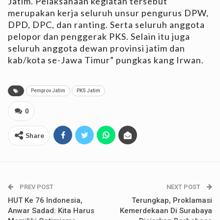
Jatim. Pelaksanaan kegiatan tersebut
merupakan kerja seluruh unsur pengurus DPW,
DPD, DPC, dan ranting. Serta seluruh anggota
pelopor dan penggerak PKS. Selain itu juga
seluruh anggota dewan provinsi jatim dan
kab/kota se-Jawa Timur” pungkas kang Irwan.
Pemprov Jatim
PKS Jatim
0
Share
PREV POST
NEXT POST
HUT Ke 76 Indonesia,
Terungkap, Proklamasi
Anwar Sadad: Kita Harus
Kemerdekaan Di Surabaya