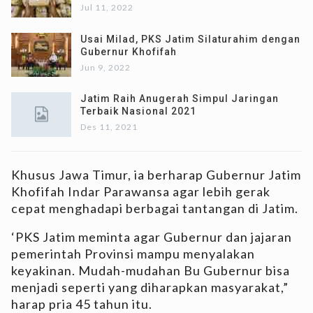
Jul 11, 2022
Usai Milad, PKS Jatim Silaturahim dengan
Gubernur Khofifah
Jun 9, 2022
Jatim Raih Anugerah Simpul Jaringan
Terbaik Nasional 2021
Des 11, 2021
Khusus Jawa Timur, ia berharap Gubernur Jatim
Khofifah Indar Parawansa agar lebih gerak
cepat menghadapi berbagai tantangan di Jatim.
‘PKS Jatim meminta agar Gubernur dan jajaran
pemerintah Provinsi mampu menyalakan
keyakinan. Mudah-mudahan Bu Gubernur bisa
menjadi seperti yang diharapkan masyarakat,”
harap pria 45 tahun itu.