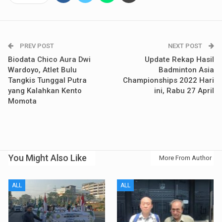
PREV POST
NEXT POST
Biodata Chico Aura Dwi
Update Rekap Hasil
Wardoyo, Atlet Bulu
Badminton Asia
Tangkis Tunggal Putra
Championships 2022 Hari
yang Kalahkan Kento
ini, Rabu 27 April
Momota
You Might Also Like
More From Author
ALL
ALL