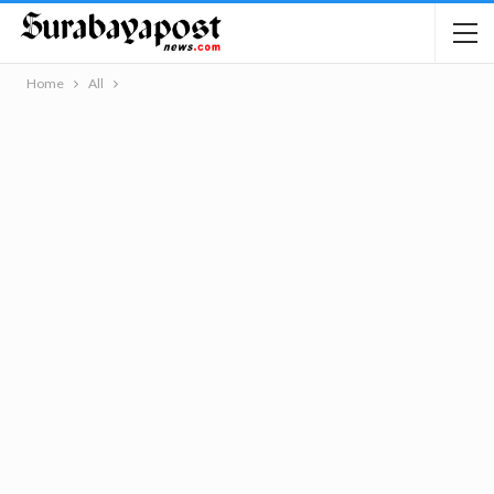
Home
All