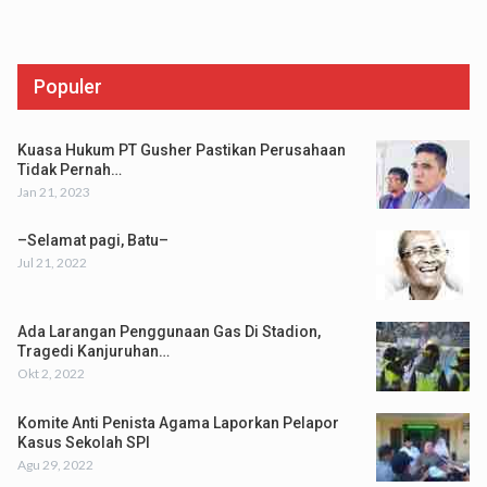
Populer
Kuasa Hukum PT Gusher Pastikan Perusahaan
Tidak Pernah…
Jan 21, 2023
–Selamat pagi, Batu–
Jul 21, 2022
Ada Larangan Penggunaan Gas Di Stadion,
Tragedi Kanjuruhan…
Okt 2, 2022
Komite Anti Penista Agama Laporkan Pelapor
Kasus Sekolah SPI
Agu 29, 2022