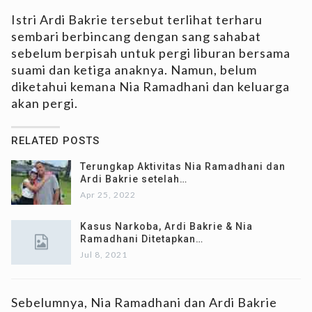
Istri Ardi Bakrie tersebut terlihat terharu
sembari berbincang dengan sang sahabat
sebelum berpisah untuk pergi liburan bersama
suami dan ketiga anaknya. Namun, belum
diketahui kemana Nia Ramadhani dan keluarga
akan pergi.
RELATED POSTS
Terungkap Aktivitas Nia Ramadhani dan
Ardi Bakrie setelah…
Apr 25, 2022
Kasus Narkoba, Ardi Bakrie & Nia
Ramadhani Ditetapkan…
Jul 8, 2021
Sebelumnya, Nia Ramadhani dan Ardi Bakrie