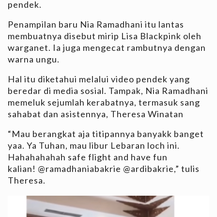
pendek.
Penampilan baru Nia Ramadhani itu lantas
membuatnya disebut mirip Lisa Blackpink oleh
warganet. Ia juga mengecat rambutnya dengan
warna ungu.
Hal itu diketahui melalui video pendek yang
beredar di media sosial. Tampak, Nia Ramadhani
memeluk sejumlah kerabatnya, termasuk sang
sahabat dan asistennya, Theresa Winatan
“Mau berangkat aja titipannya banyakk banget
yaa. Ya Tuhan, mau libur Lebaran loch ini.
Hahahahahah safe flight and have fun
kalian! @ramadhaniabakrie @ardibakrie,” tulis
Theresa.