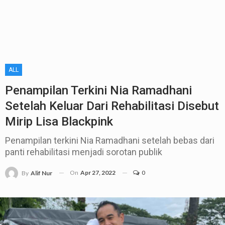
ALL
Penampilan Terkini Nia Ramadhani
Setelah Keluar Dari Rehabilitasi Disebut
Mirip Lisa Blackpink
Penampilan terkini Nia Ramadhani setelah bebas dari
panti rehabilitasi menjadi sorotan publik
On
Apr 27, 2022
0
By
Alif Nur