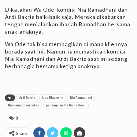
Dikatakan Wa Ode, kondisi Nia Ramadhani dan
Ardi Bakrie baik-baik saja. Mereka dikabarkan
tengah menjalankan ibadah Ramadhan bersama
anak-anaknya.
Wa Ode tak bisa membagikan di mana kliennya
berada saat ini. Namun, ia memastikan kondisi
Nia Ramadhani dan Ardi Bakrie saat ini sedang
berbahagia bersama ketiga anaknya.
Ardi Bakrie
Lisa Blackpink
Nia Ramadhani
Nia Ramadhani bebas
penampilan Nia Ramadhani
0
Share