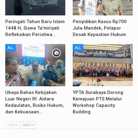
Peringati Tahun Baru Islam
Penyidikan Kasus Rp700
1448 H, Siswa Ta’miriyah
Juta Mandek, Pelapor
Refleksikan Peristiwa…
Desak Kepastian Hukum
ALL
ALL
Ubaya Bahas Kebijakan
YPTA Surabaya Dorong
Luar Negeri RI: Antara
Kemajuan PTS Melalui
Kedaulatan, Risiko Hukum,
Workshop Capacity
dan Kekuasaan…
Building
PREV
NEXT