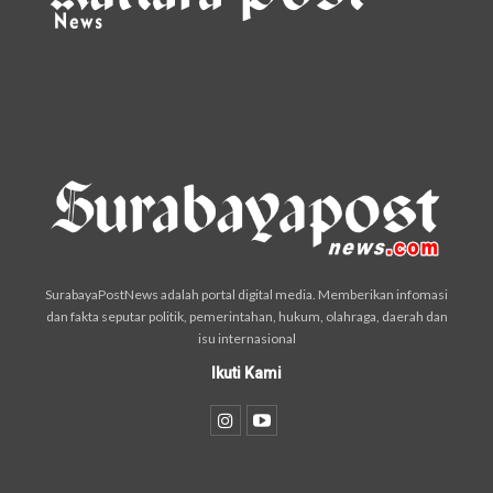
SurabayaPostNews adalah portal digital media. Memberikan infomasi
dan fakta seputar politik, pemerintahan, hukum, olahraga, daerah dan
isu internasional
Ikuti Kami