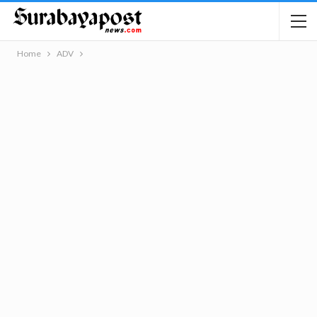
Home
ADV