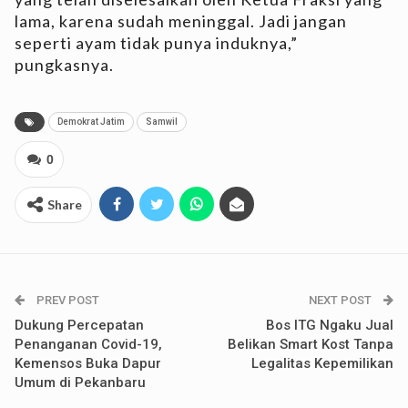
lama, karena sudah meninggal. Jadi jangan
seperti ayam tidak punya induknya,”
pungkasnya.
Demokrat Jatim
Samwil
0
Share
PREV POST
NEXT POST
Dukung Percepatan
Bos ITG Ngaku Jual
Penanganan Covid-19,
Belikan Smart Kost Tanpa
Kemensos Buka Dapur
Legalitas Kepemilikan
Umum di Pekanbaru