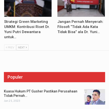
Strategi Green Marketing
Jangan Pernah Menyerah:
UMKM: Kontribusi Riset Dr.
Filosofi “Tidak Ada Kata
Yuni Putri Dewantara
Tidak Bisa” ala Dr. Yuni…
untuk…
PREV
NEXT
Populer
Kuasa Hukum PT Gusher Pastikan Perusahaan
Tidak Pernah…
Jan 21, 2023