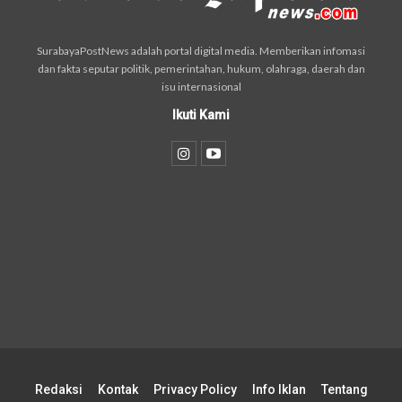
SurabayaPostNews adalah portal digital media. Memberikan infomasi
dan fakta seputar politik, pemerintahan, hukum, olahraga, daerah dan
isu internasional
Ikuti Kami
Redaksi
Kontak
Privacy Policy
Info Iklan
Tentang