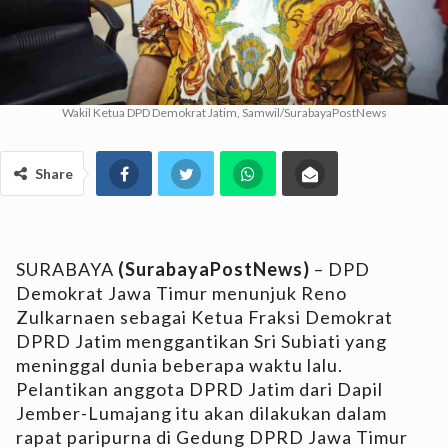
Wakil Ketua DPD Demokrat Jatim, Samwil/SurabayaPostNews
Share
SURABAYA
(SurabayaPostNews)
– DPD
Demokrat Jawa Timur menunjuk Reno
Zulkarnaen sebagai Ketua Fraksi Demokrat
DPRD Jatim menggantikan Sri Subiati yang
meninggal dunia beberapa waktu lalu.
Pelantikan anggota DPRD Jatim dari Dapil
Jember-Lumajang itu akan dilakukan dalam
rapat paripurna di Gedung DPRD Jawa Timur