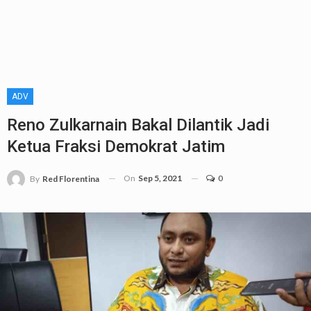
ADV
Reno Zulkarnain Bakal Dilantik Jadi
Ketua Fraksi Demokrat Jatim
On
Sep 5, 2021
0
By
Red Florentina