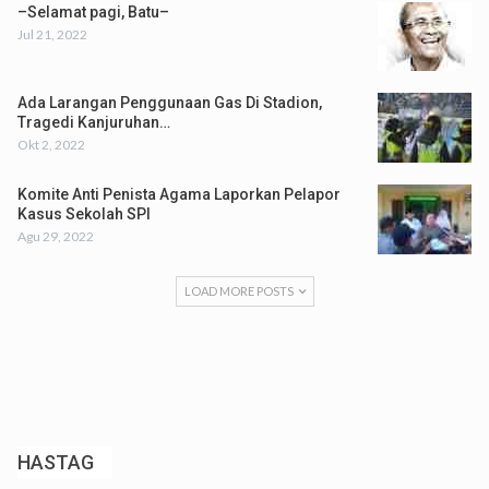
–Selamat pagi, Batu–
Jul 21, 2022
Ada Larangan Penggunaan Gas Di Stadion,
Tragedi Kanjuruhan…
Okt 2, 2022
Komite Anti Penista Agama Laporkan Pelapor
Kasus Sekolah SPI
Agu 29, 2022
LOAD MORE POSTS
HASTAG