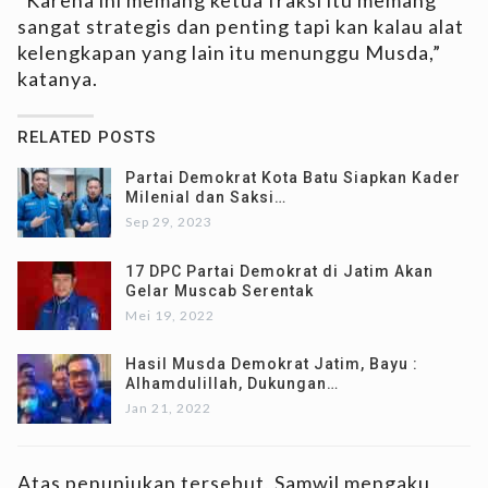
“Karena ini memang ketua fraksi itu memang
sangat strategis dan penting tapi kan kalau alat
kelengkapan yang lain itu menunggu Musda,”
katanya.
RELATED POSTS
Partai Demokrat Kota Batu Siapkan Kader
Milenial dan Saksi…
Sep 29, 2023
17 DPC Partai Demokrat di Jatim Akan
Gelar Muscab Serentak
Mei 19, 2022
Hasil Musda Demokrat Jatim, Bayu :
Alhamdulillah, Dukungan…
Jan 21, 2022
Atas penunjukan tersebut, Samwil mengaku