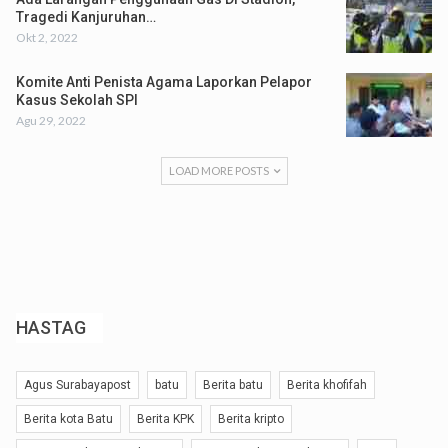
Tragedi Kanjuruhan…
Okt 2, 2022
Komite Anti Penista Agama Laporkan Pelapor
Kasus Sekolah SPI
Agu 29, 2022
LOAD MORE POSTS
HASTAG
Agus Surabayapost
batu
Berita batu
Berita khofifah
Berita kota Batu
Berita KPK
Berita kripto