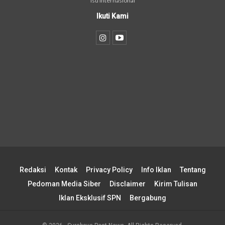
isu internasional
Ikuti Kami
Redaksi
Kontak
Privacy Policy
Info Iklan
Tentang
Pedoman Media Siber
Disclaimer
Kirim Tulisan
Iklan Eksklusif SPN
Bergabung