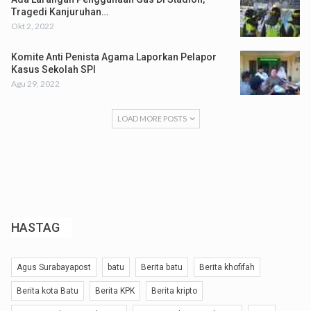
Tragedi Kanjuruhan…
Okt 2, 2022
Komite Anti Penista Agama Laporkan Pelapor
Kasus Sekolah SPI
Agu 29, 2022
LOAD MORE POSTS
HASTAG
Agus Surabayapost
batu
Berita batu
Berita khofifah
Berita kota Batu
Berita KPK
Berita kripto