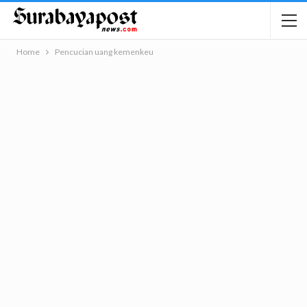
Home
Pencucian uang kemenkeu