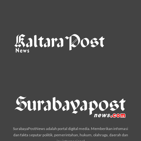
SurabayaPostNews adalah portal digital media. Memberikan infomasi
dan fakta seputar politik, pemerintahan, hukum, olahraga, daerah dan