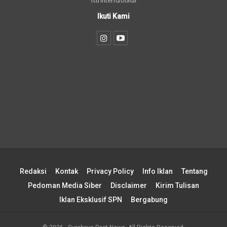
isu internasional
Ikuti Kami
Redaksi
Kontak
Privacy Policy
Info Iklan
Tentang
Pedoman Media Siber
Disclaimer
Kirim Tulisan
Iklan Eksklusif SPN
Bergabung