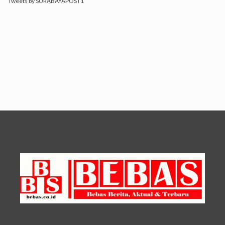
Tweets by SURABAYAPOST1