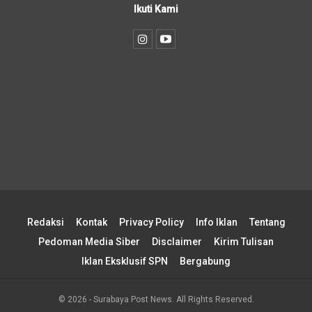
Ikuti Kami
Redaksi
Kontak
Privacy Policy
Info Iklan
Tentang
Pedoman Media Siber
Disclaimer
Kirim Tulisan
Iklan Eksklusif SPN
Bergabung
© 2026 - Surabaya Post News. All Rights Reserved.