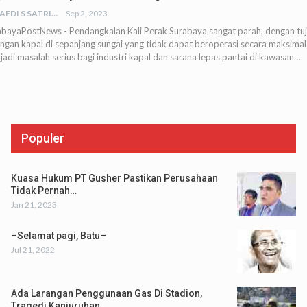
JUNAEDI S SATRIA
Sep 2, 2023
abayaPostNews - Pendangkalan Kali Perak Surabaya sangat parah, dengan tu
ngan kapal di sepanjang sungai yang tidak dapat beroperasi secara maksimal.
adi masalah serius bagi industri kapal dan sarana lepas pantai di kawasan…
Populer
Kuasa Hukum PT Gusher Pastikan Perusahaan
Tidak Pernah…
Jan 21, 2023
–Selamat pagi, Batu–
Jul 21, 2022
Ada Larangan Penggunaan Gas Di Stadion,
Tragedi Kanjuruhan…