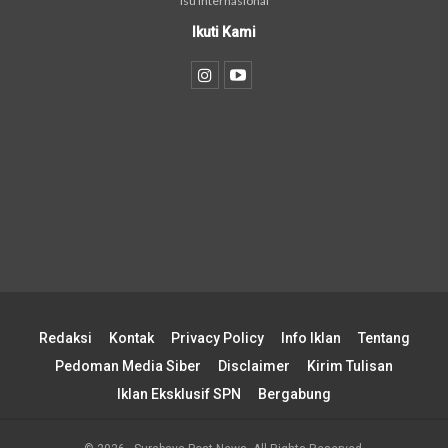
isu internasional
Ikuti Kami
Redaksi
Kontak
Privacy Policy
Info Iklan
Tentang
Pedoman Media Siber
Disclaimer
Kirim Tulisan
Iklan Eksklusif SPN
Bergabung