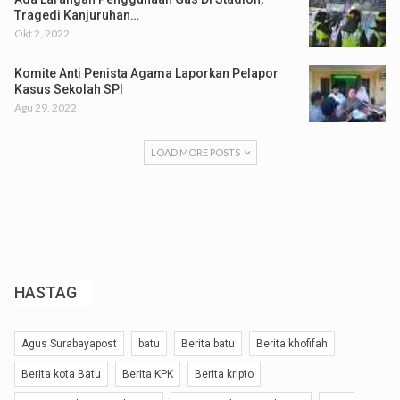
Tragedi Kanjuruhan…
Okt 2, 2022
Komite Anti Penista Agama Laporkan Pelapor
Kasus Sekolah SPI
Agu 29, 2022
LOAD MORE POSTS
HASTAG
Agus Surabayapost
batu
Berita batu
Berita khofifah
Berita kota Batu
Berita KPK
Berita kripto