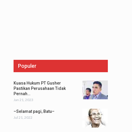
Populer
Kuasa Hukum PT Gusher
Pastikan Perusahaan Tidak
Pernah…
Jan 21, 2023
–Selamat pagi, Batu–
Jul 21, 2022