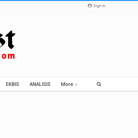
Sign In
EKBIS
ANALISIS
More