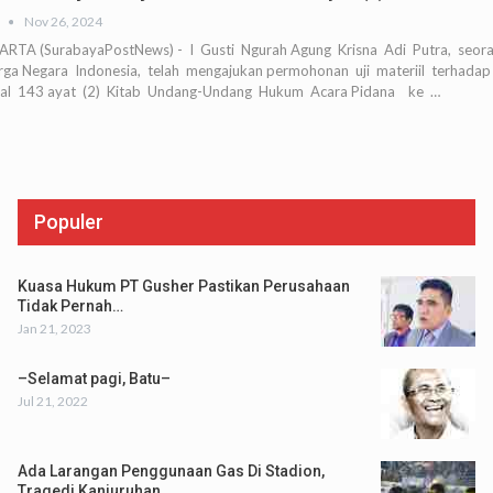
Nov 26, 2024
ARTA (SurabayaPostNews) - I Gusti Ngurah Agung Krisna Adi Putra, seor
ga Negara Indonesia, telah mengajukan permohonan uji materiil terhadap
al 143 ayat (2) Kitab Undang-Undang Hukum Acara Pidana ke …
Populer
Kuasa Hukum PT Gusher Pastikan Perusahaan
Tidak Pernah…
Jan 21, 2023
–Selamat pagi, Batu–
Jul 21, 2022
Ada Larangan Penggunaan Gas Di Stadion,
Tragedi Kanjuruhan…