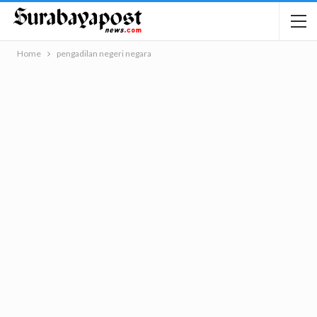
Home
pengadilan negeri negara