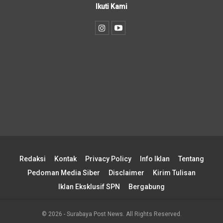
Ikuti Kami
Redaksi
Kontak
Privacy Policy
Info Iklan
Tentang
Pedoman Media Siber
Disclaimer
Kirim Tulisan
Iklan Eksklusif SPN
Bergabung
© 2026 - Surabaya Post News. All Rights Reserved.