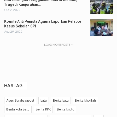
Tragedi Kanjuruhan…
Okt 2, 2022
Komite Anti Penista Agama Laporkan Pelapor
Kasus Sekolah SPI
Agu 29, 2022
LOAD MORE POSTS
HASTAG
Agus Surabayapost
batu
Berita batu
Berita khofifah
Berita kota Batu
Berita KPK
Berita kripto