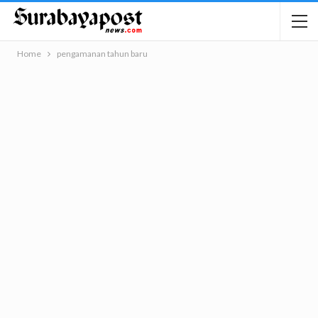
Home
pengamanan tahun baru