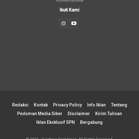
isu internasional
Ikuti Kami
Redaksi
Kontak
Privacy Policy
Info Iklan
Tentang
Pedoman Media Siber
Disclaimer
Kirim Tulisan
Iklan Eksklusif SPN
Bergabung