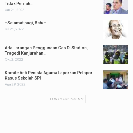
Tidak Pernah…
Jan 21, 2023
–Selamat pagi, Batu–
Jul 21, 2022
Ada Larangan Penggunaan Gas Di Stadion,
Tragedi Kanjuruhan…
Okt 2, 2022
Komite Anti Penista Agama Laporkan Pelapor
Kasus Sekolah SPI
Agu 29, 2022
LOAD MORE POSTS