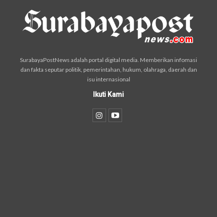
SurabayaPostNews adalah portal digital media. Memberikan infomasi
dan fakta seputar politik, pemerintahan, hukum, olahraga, daerah dan
isu internasional
Ikuti Kami