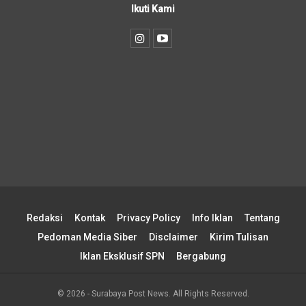
Ikuti Kami
Redaksi
Kontak
Privacy Policy
Info Iklan
Tentang
Pedoman Media Siber
Disclaimer
Kirim Tulisan
Iklan Eksklusif SPN
Bergabung
© 2026 - Surabaya Post News. All Rights Reserved.