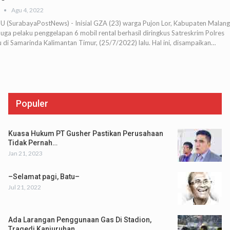
Agu 4, 2022
U (SurabayaPostNews) - Inisial GZA (23) warga Pujon Lor, Kabupaten Malang
uga pelaku penggelapan 6 mobil rental berhasil diringkus Satreskrim Polres
 di Samarinda Kalimantan Timur, (25/7/2022) lalu. Hal ini, disampaikan…
Populer
Kuasa Hukum PT Gusher Pastikan Perusahaan
Tidak Pernah…
Jan 21, 2023
–Selamat pagi, Batu–
Jul 21, 2022
Ada Larangan Penggunaan Gas Di Stadion,
Tragedi Kanjuruhan…