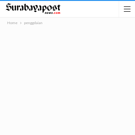
Home
penggdaian