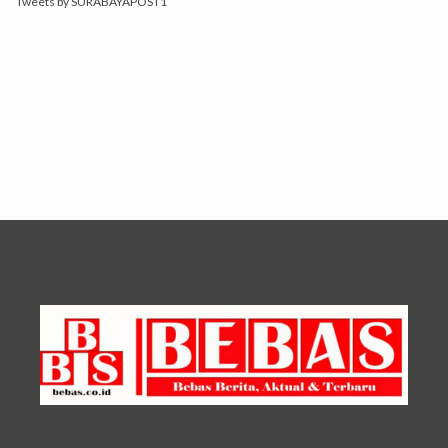
Tweets by SURABAYAPOST1