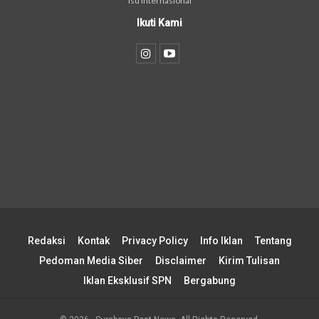
isu internasional
Ikuti Kami
Redaksi
Kontak
Privacy Policy
Info Iklan
Tentang
Pedoman Media Siber
Disclaimer
Kirim Tulisan
Iklan Eksklusif SPN
Bergabung