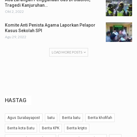
Tragedi Kanjuruhan…
Okt 2, 2022
Komite Anti Penista Agama Laporkan Pelapor
Kasus Sekolah SPI
Agu 29, 2022
LOAD MORE POSTS
HASTAG
Agus Surabayapost
batu
Berita batu
Berita khofifah
Berita kota Batu
Berita KPK
Berita kripto