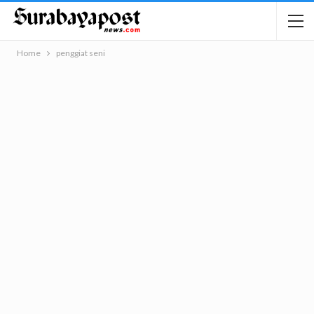
Home
penggiat seni