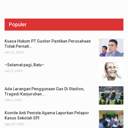
Populer
Kuasa Hukum PT Gusher Pastikan Perusahaan
Tidak Pernah…
Jan 21, 2023
–Selamat pagi, Batu–
Jul 21, 2022
Ada Larangan Penggunaan Gas Di Stadion,
Tragedi Kanjuruhan…
Okt 2, 2022
Komite Anti Penista Agama Laporkan Pelapor
Kasus Sekolah SPI
Agu 29, 2022