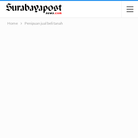
Home
Penipuan jual beli tanah