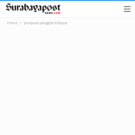
Home
penipuan panggilan telepon