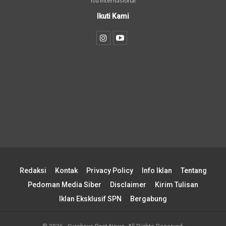
isu internasional
Ikuti Kami
Redaksi
Kontak
Privacy Policy
Info Iklan
Tentang
Pedoman Media Siber
Disclaimer
Kirim Tulisan
Iklan Eksklusif SPN
Bergabung