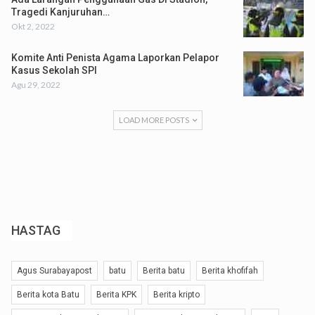
Tragedi Kanjuruhan…
Okt 2, 2022
Komite Anti Penista Agama Laporkan Pelapor
Kasus Sekolah SPI
Agu 29, 2022
LOAD MORE POSTS
HASTAG
Agus Surabayapost
batu
Berita batu
Berita khofifah
Berita kota Batu
Berita KPK
Berita kripto