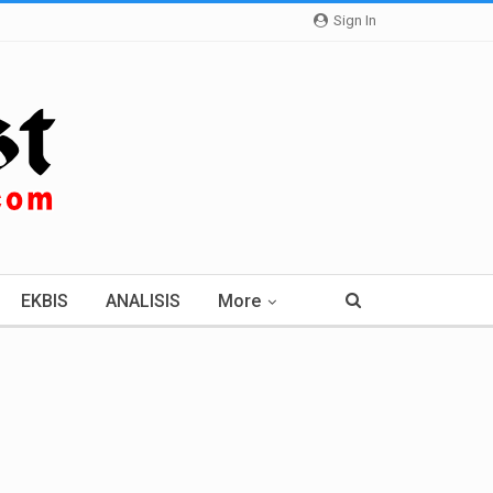
Sign In
EKBIS
ANALISIS
More