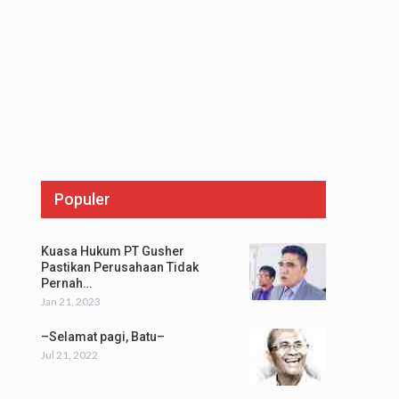
Populer
Kuasa Hukum PT Gusher
Pastikan Perusahaan Tidak
Pernah…
Jan 21, 2023
–Selamat pagi, Batu–
Jul 21, 2022