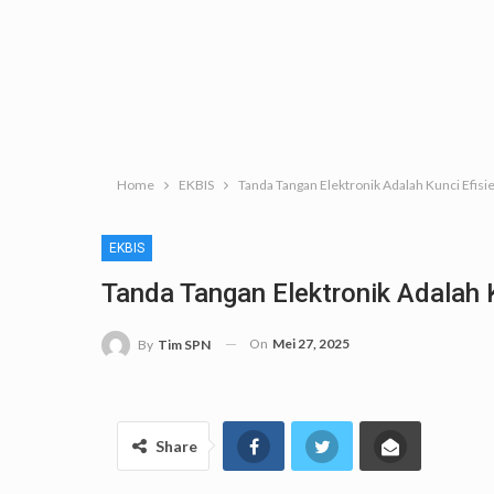
Home
EKBIS
Tanda Tangan Elektronik Adalah Kunci Efisi
EKBIS
Tanda Tangan Elektronik Adalah K
On
Mei 27, 2025
By
Tim SPN
Share