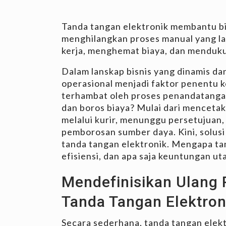
Tanda tangan elektronik membantu bi
menghilangkan proses manual yang la
kerja, menghemat biaya, dan mendukun
Dalam lanskap bisnis yang dinamis dan
operasional menjadi faktor penentu k
terhambat oleh proses penandatang
dan boros biaya? Mulai dari menceta
melalui kurir, menunggu persetujuan,
pemborosan sumber daya. Kini, solusi 
tanda tangan elektronik. Mengapa ta
efisiensi, dan apa saja keuntungan u
Mendefinisikan Ulang 
Tanda Tangan Elektron
Secara sederhana, tanda tangan elektr