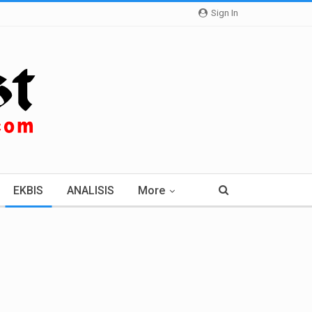
Sign In
EKBIS
ANALISIS
More