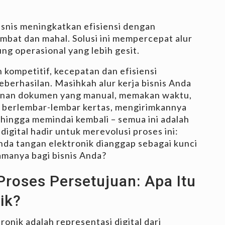
snis meningkatkan efisiensi dengan
mbat dan mahal. Solusi ini mempercepat alur
g operasional yang lebih gesit.
 kompetitif, kecepatan dan efisiensi
eberhasilan. Masihkah alur kerja bisnis Anda
anan dokumen yang manual, memakan waktu,
k berlembar-lembar kertas, mengirimkannya
 hingga memindai kembali – semua ini adalah
digital hadir untuk merevolusi proses ini:
nda tangan elektronik dianggap sebagai kunci
tamanya bagi bisnis Anda?
Proses Persetujuan: Apa Itu
ik?
onik adalah representasi digital dari