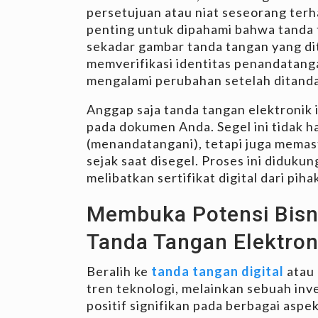
persetujuan atau niat seseorang terh
penting untuk dipahami bahwa tanda t
sekadar gambar tanda tangan yang di
memverifikasi identitas penandatan
mengalami perubahan setelah ditand
Anggap saja tanda tangan elektronik i
pada dokumen Anda. Segel ini tidak 
(menandatangani), tetapi juga memast
sejak saat disegel. Proses ini diduku
melibatkan sertifikat digital dari pih
Membuka Potensi Bisn
Tanda Tangan Elektron
Beralih ke
tanda tangan digital
atau 
tren teknologi, melainkan sebuah in
positif signifikan pada berbagai aspek