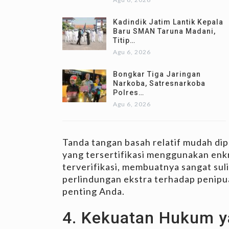
Kadindik Jatim Lantik Kepala
Baru SMAN Taruna Madani,
Titip…
Agu 6, 2026
Bongkar Tiga Jaringan
Narkoba, Satresnarkoba
Polres…
Agu 6, 2026
Tanda tangan basah relatif mudah dip
yang tersertifikasi menggunakan enk
terverifikasi, membuatnya sangat suli
perlindungan ekstra terhadap penipua
penting Anda.
4. Kekuatan Hukum y