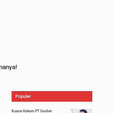
amanya!
Populer
Kuasa Hukum PT Gusher