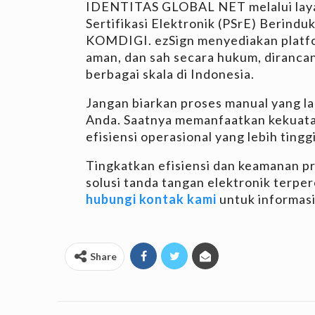
IDENTITAS GLOBAL NET melalui la
Sertifikasi Elektronik (PSrE) Berindu
KOMDIGI. ezSign menyediakan platfor
aman, dan sah secara hukum, diranca
berbagai skala di Indonesia.
Jangan biarkan proses manual yang l
Anda. Saatnya memanfaatkan kekuata
efisiensi operasional yang lebih tinggi
Tingkatkan efisiensi dan keamanan pr
solusi tanda tangan elektronik terper
hubungi kontak kami
untuk informasi 
Share