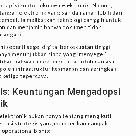
adap isi suatu dokumen elektronik. Namun,
angan elektronik yang sah dan aman lebih dari
tempel. Ia melibatkan teknologi canggih untuk
gan dan menjamin bahwa dokumen tidak
atangani.
ni seperti segel digital berkekuatan tinggi
hanya menunjukkan siapa yang ‘menyegel’
ikan bahwa isi dokumen tetap utuh dan asli
ng oleh infrastruktur keamanan dan seringkali
ak ketiga tepercaya.
is: Keuntungan Mengadopsi
ik
elektronik bukan hanya tentang mengikuti
vestasi strategis yang memberikan dampak
 operasional bisnis: