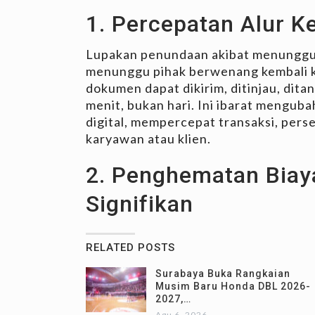
1. Percepatan Alur K
Lupakan penundaan akibat menunggu 
menunggu pihak berwenang kembali ke
dokumen dapat dikirim, ditinjau, dit
menit, bukan hari. Ini ibarat mengubah
digital, mempercepat transaksi, pers
karyawan atau klien.
2. Penghematan Biay
Signifikan
RELATED POSTS
Surabaya Buka Rangkaian
Musim Baru Honda DBL 2026-
2027,…
Agu 6, 2026