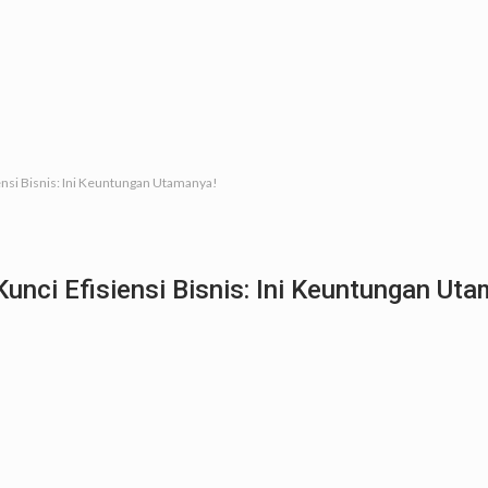
ensi Bisnis: Ini Keuntungan Utamanya!
unci Efisiensi Bisnis: Ini Keuntungan Ut