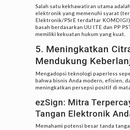
Salah satu kekhawatiran utama adalah 
elektronik yang memenuhi syarat (ters
Elektronik/PSrE terdaftar KOMDIGI) 
basah berdasarkan UU ITE dan PP PS
memiliki kekuatan hukum yang kuat.
5. Meningkatkan Cit
Mendukung Keberlan
Mengadopsi teknologi paperless sepe
bahwa bisnis Anda modern, efisien, da
meningkatkan persepsi positif di mata 
ezSign: Mitra Terperca
Tangan Elektronik And
Memahami potensi besar tanda tangan 