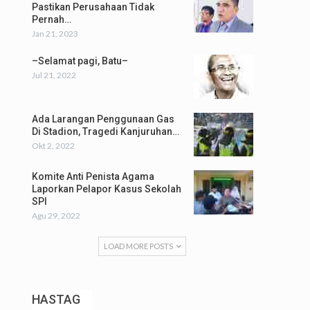
Pastikan Perusahaan Tidak
Pernah…
Jan 21, 2023
–Selamat pagi, Batu–
Jul 21, 2022
Ada Larangan Penggunaan Gas
Di Stadion, Tragedi Kanjuruhan…
Okt 2, 2022
Komite Anti Penista Agama
Laporkan Pelapor Kasus Sekolah
SPI
Agu 29, 2022
LOAD MORE POSTS
HASTAG