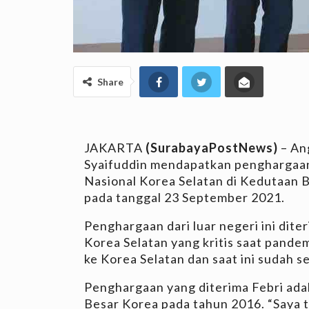
Share
JAKARTA
(SurabayaPostNews)
– An
Syaifuddin mendapatkan penghargaan 
Nasional Korea Selatan di Kedutaan B
pada tanggal 23 September 2021.
Penghargaan dari luar negeri ini di
Korea Selatan yang kritis saat pandem
ke Korea Selatan dan saat ini sudah s
Penghargaan yang diterima Febri ada
Besar Korea pada tahun 2016. “Saya 