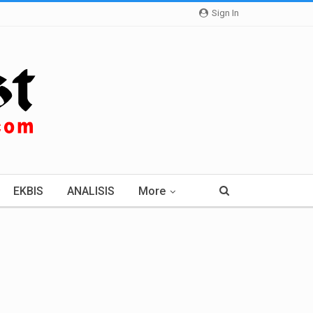
Sign In
EKBIS
ANALISIS
More