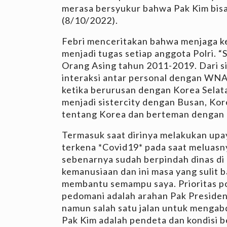
merasa bersyukur bahwa Pak Kim bisa l
(8/10/2022).
Febri menceritakan bahwa menjaga k
menjadi tugas setiap anggota Polri. 
Orang Asing tahun 2011-2019. Dari s
interaksi antar personal dengan WNA
ketika berurusan dengan Korea Selat
menjadi sistercity dengan Busan, Kor
tentang Korea dan berteman dengan b
Termasuk saat dirinya melakukan up
terkena *Covid19* pada saat meluasnya 
sebenarnya sudah berpindah dinas di
kemanusiaan dan ini masa yang sulit 
membantu semampu saya. Prioritas pol
pedomani adalah arahan Pak Presiden,
namun salah satu jalan untuk mengabd
Pak Kim adalah pendeta dan kondisi be