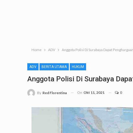
Home
ADV
Anggota Polisi Di Surabaya Dapat Penghargaan
ADV
BERITA UTAMA
HUKUM
Anggota Polisi Di Surabaya Dapa
On
Okt 11, 2021
0
By
Red Florentina