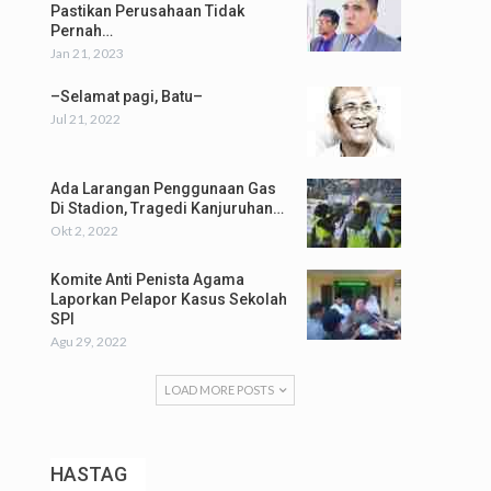
Pastikan Perusahaan Tidak
Pernah…
Jan 21, 2023
–Selamat pagi, Batu–
Jul 21, 2022
Ada Larangan Penggunaan Gas
Di Stadion, Tragedi Kanjuruhan…
Okt 2, 2022
Komite Anti Penista Agama
Laporkan Pelapor Kasus Sekolah
SPI
Agu 29, 2022
LOAD MORE POSTS
HASTAG