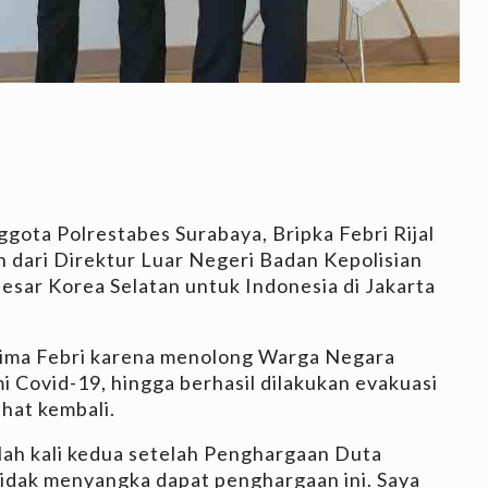
ggota Polrestabes Surabaya, Bripka Febri Rijal
dari Direktur Luar Negeri Badan Kepolisian
esar Korea Selatan untuk Indonesia di Jakarta
terima Febri karena menolong Warga Negara
i Covid-19, hingga berhasil dilakukan evakuasi
ehat kembali.
lah kali kedua setelah Penghargaan Duta
tidak menyangka dapat penghargaan ini. Saya