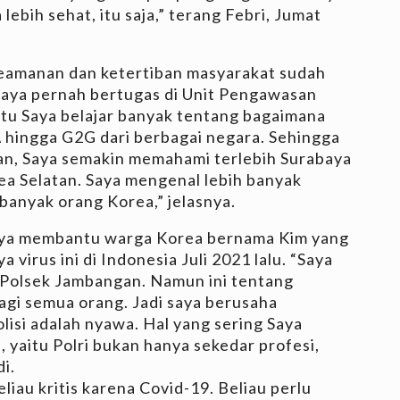
ebih sehat, itu saja,” terang Febri, Jumat
eamanan dan ketertiban masyarakat sudah
“Saya pernah bertugas di Unit Pengawasan
itu Saya belajar banyak tentang bagaimana
 hingga G2G dari berbagai negara. Sehingga
an, Saya semakin memahami terlebih Surabaya
ea Selatan. Saya mengenal lebih banyak
anyak orang Korea,” jelasnya.
aya membantu warga Korea bernama Kim yang
virus ini di Indonesia Juli 2021 lalu. “Saya
 Polsek Jambangan. Namun ini tentang
bagi semua orang. Jadi saya berusaha
isi adalah nyawa. Hal yang sering Saya
 yaitu Polri bukan hanya sekedar profesi,
i.
liau kritis karena Covid-19. Beliau perlu