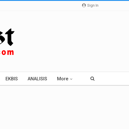
Sign In
EKBIS
ANALISIS
More