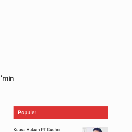
u’min
Populer
Kuasa Hukum PT Gusher