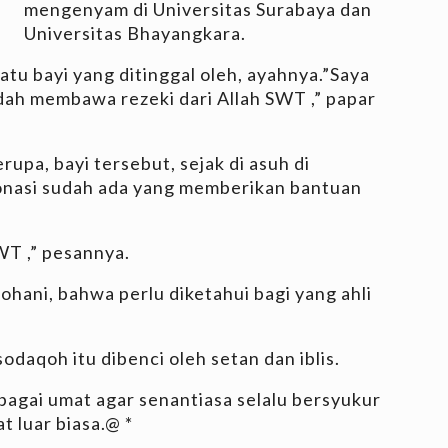
mengenyam di Universitas Surabaya dan
Universitas Bhayangkara.
tu bayi yang ditinggal oleh, ayahnya.”Saya
udah membawa rezeki dari Allah SWT ,” papar
upa, bayi tersebut, sejak di asuh di
onasi sudah ada yang memberikan bantuan
SWT ,” pesannya.
ohani, bahwa perlu diketahui bagi yang ahli
sodaqoh itu dibenci oleh setan dan iblis.
ebagai umat agar senantiasa selalu bersyukur
t luar biasa.@ *