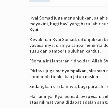
Kyai Somad juga menunjukkan, salah sa
meyakini, bagi bayi yang baru lahir s
Kyai.
Keyakinan Kyai Somad, ditunjukkan ber
yayasannya, dirinya tanpa meminta d
susu dan pampers puluhan kardus.
“Semua ini lantaran ridho dari Allah 
Dirinya juga menyampaikan, siraman r
shodaqoh tidak akan jatuh miskin.
Sedangkan sisi lainnya, bagi para ahli 
Hal lainnya, Kyai Somad, berpesan, s
atas nikmat yang didapat adalah sanga