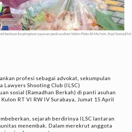
bantuan ke pimpinan yayasan panti asuhan Yatim-Piatu Al-Mu'min, Kyai Somad/ist
lankan profesi sebagai advokat, sekumpulan
 Lawyers Shooting Club (ILSC)
an sosial (Ramadhan Berkah) di panti asuhan
 Kulon RT VI RW IV Surabaya, Jumat 15 April
eberkan, sejarah berdirinya ILSC lantaran
omunitas menembak. Dalam merekrut anggota