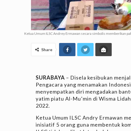
Ketua Umum ILSC Andrey Ermawan secara simbolis memberikan paket 
Share
SURABAYA
– Disela kesibukan menja
Pengacara yang menamakan Indonesia
menyempatkan diri mengadakan bantu
yatim piatu Al-Mu’min di Wisma Lidah
2022.
Ketua Umum ILSC Andry Ermawan memb
inisiatif 5 orang guna membentuk k