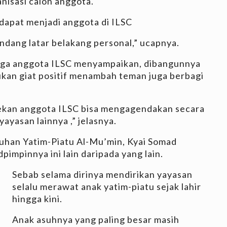
anisasi calon anggota.
dapat menjadi anggota di ILSC
ndang latar belakang personal,” ucapnya.
uga anggota ILSC menyampaikan, dibangunnya
kan giat positif menambah teman juga berbagi
rekan anggota ILSC bisa mengagendakan secara
ayasan lainnya ,” jelasnya.
uhan Yatim-Piatu Al-Mu’min, Kyai Somad
impinnya ini lain daripada yang lain.
Sebab selama dirinya mendirikan yayasan
selalu merawat anak yatim-piatu sejak lahir
hingga kini.
Anak asuhnya yang paling besar masih