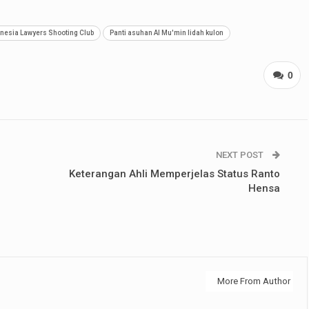
nesia Lawyers Shooting Club
Panti asuhan Al Mu'min lidah kulon
0
NEXT POST
Keterangan Ahli Memperjelas Status Ranto
Hensa
More From Author