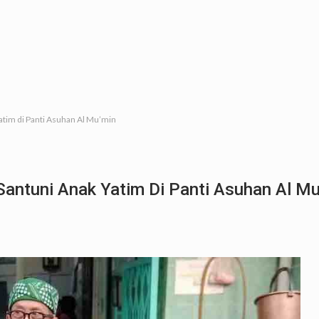
atim di Panti Asuhan Al Mu’min
Santuni Anak Yatim Di Panti Asuhan Al M