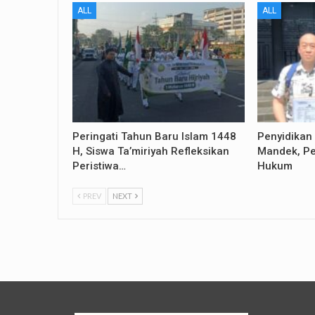
ALL
ALL
Peringati Tahun Baru Islam 1448
Penyidikan
H, Siswa Ta’miriyah Refleksikan
Mandek, Pe
Peristiwa…
Hukum
PREV
NEXT