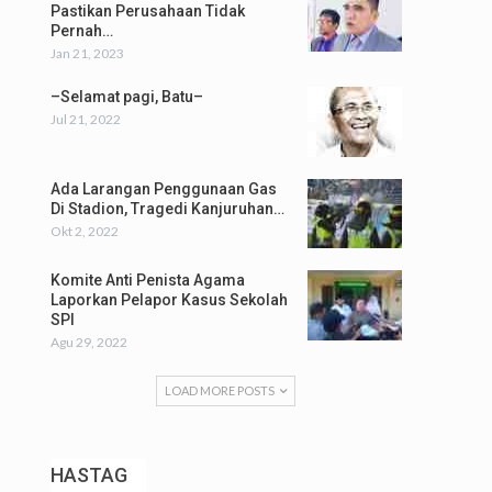
Pastikan Perusahaan Tidak
Pernah…
Jan 21, 2023
–Selamat pagi, Batu–
Jul 21, 2022
Ada Larangan Penggunaan Gas
Di Stadion, Tragedi Kanjuruhan…
Okt 2, 2022
Komite Anti Penista Agama
Laporkan Pelapor Kasus Sekolah
SPI
Agu 29, 2022
LOAD MORE POSTS
HASTAG