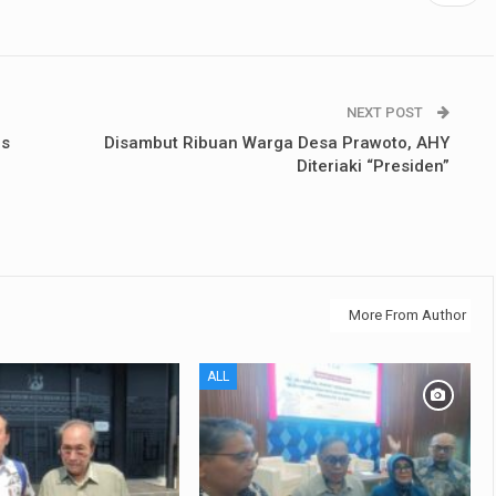
NEXT POST
rs
Disambut Ribuan Warga Desa Prawoto, AHY
Diteriaki “Presiden”
More From Author
ALL