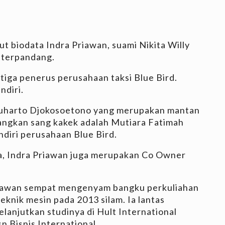
ut biodata Indra Priawan, suami Nikita Willy
a terpandang.
iga penerus perusahaan taksi Blue Bird.
endiri.
Suharto Djokosoetono yang merupakan mantan
dangkan sang kakek adalah Mutiara Fatimah
ndiri perusahaan Blue Bird.
a, Indra Priawan juga merupakan Co Owner
.
Priawan sempat mengenyam bangku perkuliahan
teknik mesin pada 2013 silam. Ia lantas
lanjutkan studinya di Hult International
n Bisnis International.