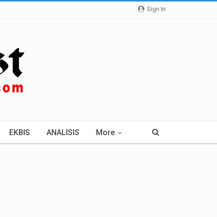
Sign In
EKBIS
ANALISIS
More