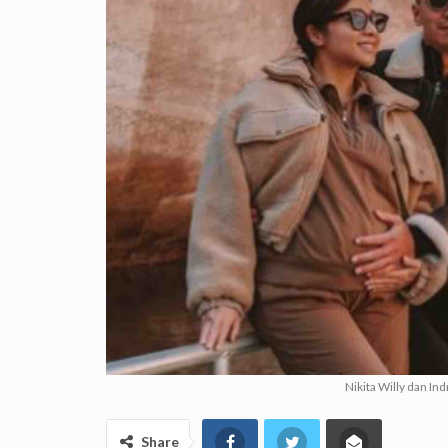
Nikita Willy dan In
Share