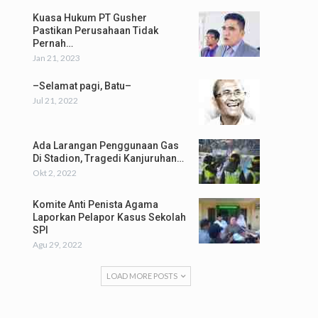
Kuasa Hukum PT Gusher
Pastikan Perusahaan Tidak
Pernah…
Jan 21, 2023
–Selamat pagi, Batu–
Jul 21, 2022
Ada Larangan Penggunaan Gas
Di Stadion, Tragedi Kanjuruhan…
Okt 2, 2022
Komite Anti Penista Agama
Laporkan Pelapor Kasus Sekolah
SPI
Agu 29, 2022
LOAD MORE POSTS