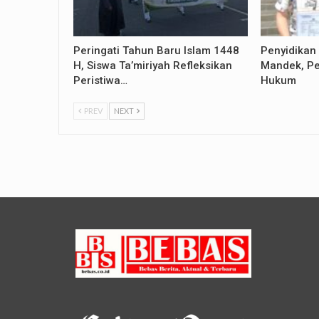
Peringati Tahun Baru Islam 1448
Penyidikan
H, Siswa Ta’miriyah Refleksikan
Mandek, Pe
Peristiwa…
Hukum
PREV
NEXT