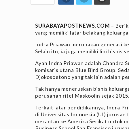
SURABAYAPOSTNEWS.COM
– Berik
yang memiliki latar belakang keluarg
Indra Priawan merupakan generasi ket
Selain itu, ia juga memiliki lini bisnis s
Ayah Indra Priawan adalah Chandra 
komisaris utana Blue Bird Group. Se
Djokosoetono yang tak lain adalah pe
Tak hanya meneruskan bisnis keluarg
perusahan ritel Maskoolin sejak 2015
Terkait latar pendidikannya, Indra 
di Universitas Indonesia (UI) jurusan 
merantau ke Amerika Serikat untuk me
Business School San Fransisco jurusas