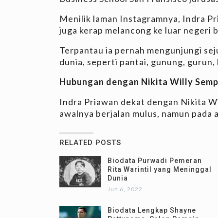
Menilik laman Instagramnya, Indra Pr
juga kerap melancong ke luar negeri b
Terpantau ia pernah mengunjungi sej
dunia, seperti pantai, gunung, gurun,
Hubungan dengan Nikita Willy Sem
Indra Priawan dekat dengan Nikita W
awalnya berjalan mulus, namun pada 
RELATED POSTS
Biodata Purwadi Pemeran
Rita Warintil yang Meninggal
Dunia
Jun 6, 2022
Biodata Lengkap Shayne