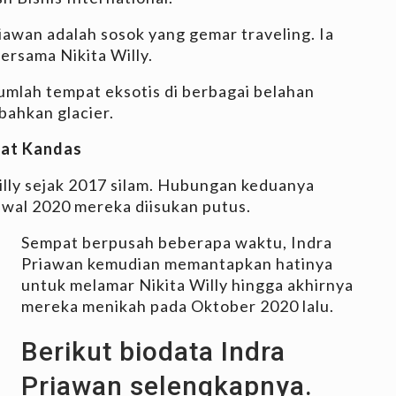
iawan adalah sosok yang gemar traveling. Ia
ersama Nikita Willy.
umlah tempat eksotis di berbagai belahan
 bahkan glacier.
pat Kandas
illy sejak 2017 silam. Hubungan keduanya
awal 2020 mereka diisukan putus.
Sempat berpusah beberapa waktu, Indra
Priawan kemudian memantapkan hatinya
untuk melamar Nikita Willy hingga akhirnya
mereka menikah pada Oktober 2020 lalu.
Berikut biodata Indra
Priawan selengkapnya.