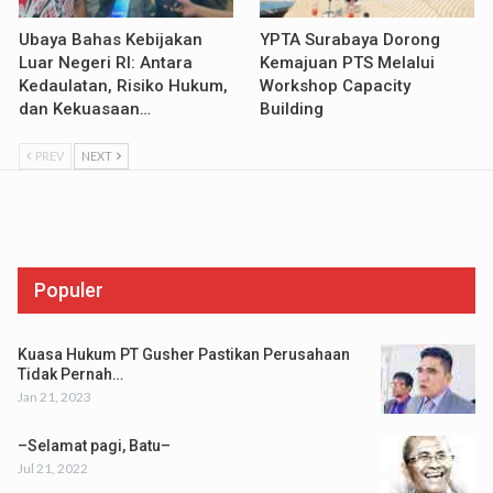
Ubaya Bahas Kebijakan
YPTA Surabaya Dorong
Luar Negeri RI: Antara
Kemajuan PTS Melalui
Kedaulatan, Risiko Hukum,
Workshop Capacity
dan Kekuasaan…
Building
PREV
NEXT
Populer
Kuasa Hukum PT Gusher Pastikan Perusahaan
Tidak Pernah…
Jan 21, 2023
–Selamat pagi, Batu–
Jul 21, 2022