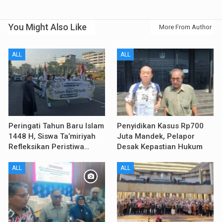
You Might Also Like
More From Author
ALL
ALL
Peringati Tahun Baru Islam
Penyidikan Kasus Rp700
1448 H, Siswa Ta’miriyah
Juta Mandek, Pelapor
Refleksikan Peristiwa…
Desak Kepastian Hukum
ALL
ALL