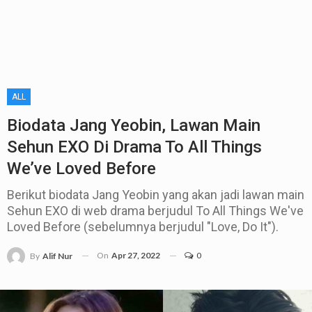
ALL
Biodata Jang Yeobin, Lawan Main
Sehun EXO Di Drama To All Things
We’ve Loved Before
Berikut biodata Jang Yeobin yang akan jadi lawan main
Sehun EXO di web drama berjudul To All Things We've
Loved Before (sebelumnya berjudul "Love, Do It").
On
Apr 27, 2022
0
By
Alif Nur