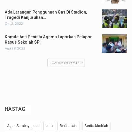
Ada Larangan Penggunaan Gas Di Stadion,
Tragedi Kanjuruhan…
Okt 2, 2022
Komite Anti Penista Agama Laporkan Pelapor
Kasus Sekolah SPI
Agu 29, 2022
LOAD MORE POSTS
HASTAG
Agus Surabayapost
batu
Berita batu
Berita khofifah