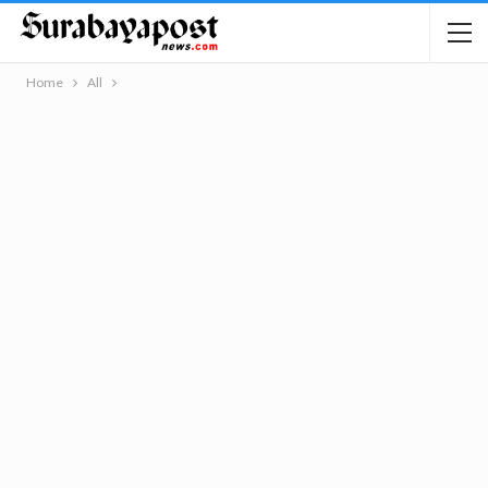
Home
All