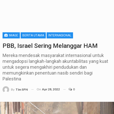
IMAGE
BERITA UTAMA
INTERNASIONAL
PBB, Israel Sering Melanggar HAM
Mereka mendesak masyarakat internasional untuk
mengadopsi langkah-langkah akuntabilitas yang kuat
untuk segera mengakhiri pendudukan dan
memungkinkan penentuan nasib sendiri bagi
Palestina
On
Apr 28, 2022
0
By
Tim SPN