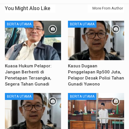
You Might Also Like
More From Author
BERITA UTAMA
BERITA UTAMA
Kuasa Hukum Pelapor:
Kasus Dugaan
Jangan Berhenti di
Penggelapan Rp500 Juta,
Penetapan Tersangka,
Pelapor Desak Polisi Tahan
Segera Tahan Gunadi
Gunadi Yuwono
BERITA UTAMA
BERITA UTAMA