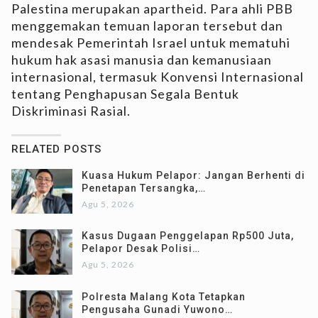
Palestina merupakan apartheid. Para ahli PBB
menggemakan temuan laporan tersebut dan
mendesak Pemerintah Israel untuk mematuhi
hukum hak asasi manusia dan kemanusiaan
internasional, termasuk Konvensi Internasional
tentang Penghapusan Segala Bentuk
Diskriminasi Rasial.
RELATED POSTS
Kuasa Hukum Pelapor: Jangan Berhenti di
Penetapan Tersangka,…
Agu 5, 2026
Kasus Dugaan Penggelapan Rp500 Juta,
Pelapor Desak Polisi…
Agu 5, 2026
Polresta Malang Kota Tetapkan
Pengusaha Gunadi Yuwono…