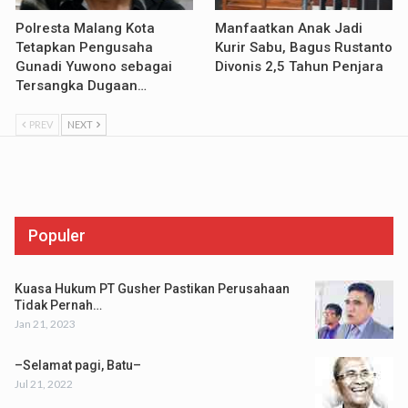
Polresta Malang Kota
Manfaatkan Anak Jadi
Tetapkan Pengusaha
Kurir Sabu, Bagus Rustanto
Gunadi Yuwono sebagai
Divonis 2,5 Tahun Penjara
Tersangka Dugaan…
PREV
NEXT
Populer
Kuasa Hukum PT Gusher Pastikan Perusahaan
Tidak Pernah…
Jan 21, 2023
–Selamat pagi, Batu–
Jul 21, 2022