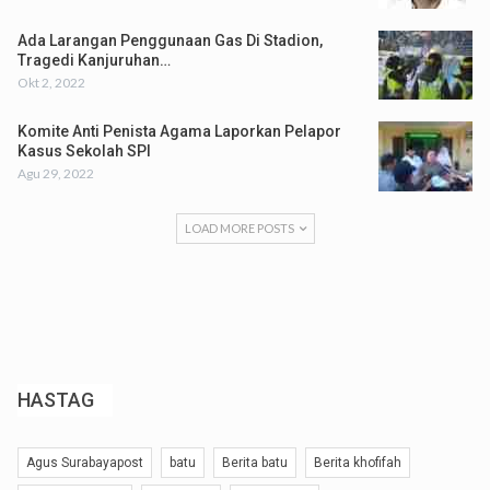
Ada Larangan Penggunaan Gas Di Stadion,
Tragedi Kanjuruhan…
Okt 2, 2022
Komite Anti Penista Agama Laporkan Pelapor
Kasus Sekolah SPI
Agu 29, 2022
LOAD MORE POSTS
HASTAG
Agus Surabayapost
batu
Berita batu
Berita khofifah