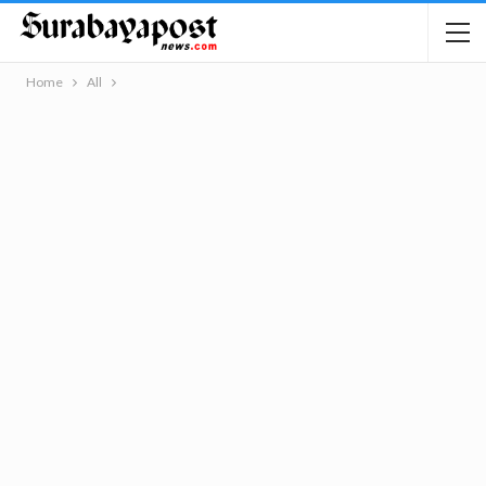
Home
All