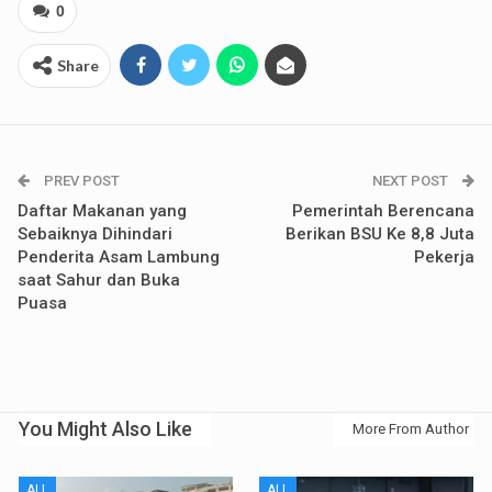
0
Share
PREV POST
NEXT POST
Daftar Makanan yang
Pemerintah Berencana
Sebaiknya Dihindari
Berikan BSU Ke 8,8 Juta
Penderita Asam Lambung
Pekerja
saat Sahur dan Buka
Puasa
You Might Also Like
More From Author
ALL
ALL