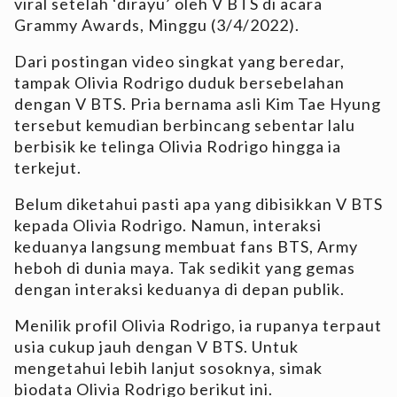
viral setelah ‘dirayu’ oleh V BTS di acara
Grammy Awards, Minggu (3/4/2022).
Dari postingan video singkat yang beredar,
tampak Olivia Rodrigo duduk bersebelahan
dengan V BTS. Pria bernama asli Kim Tae Hyung
tersebut kemudian berbincang sebentar lalu
berbisik ke telinga Olivia Rodrigo hingga ia
terkejut.
Belum diketahui pasti apa yang dibisikkan V BTS
kepada Olivia Rodrigo. Namun, interaksi
keduanya langsung membuat fans BTS, Army
heboh di dunia maya. Tak sedikit yang gemas
dengan interaksi keduanya di depan publik.
Menilik profil Olivia Rodrigo, ia rupanya terpaut
usia cukup jauh dengan V BTS. Untuk
mengetahui lebih lanjut sosoknya, simak
biodata Olivia Rodrigo berikut ini.