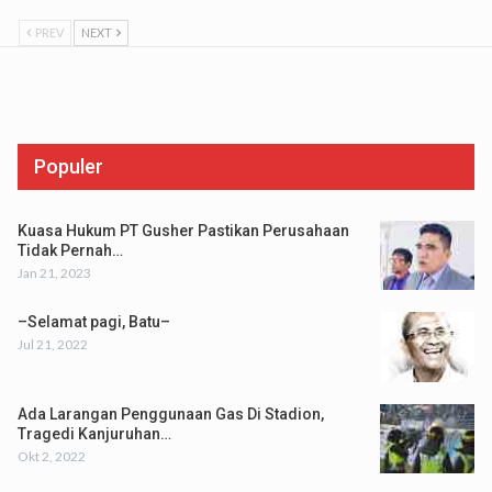
PREV
NEXT
Populer
Kuasa Hukum PT Gusher Pastikan Perusahaan
Tidak Pernah…
Jan 21, 2023
–Selamat pagi, Batu–
Jul 21, 2022
Ada Larangan Penggunaan Gas Di Stadion,
Tragedi Kanjuruhan…
Okt 2, 2022