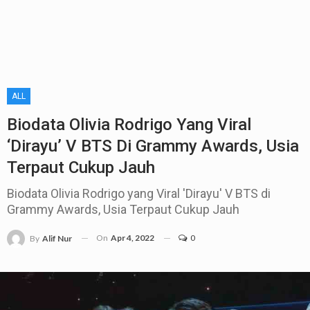
ALL
Biodata Olivia Rodrigo Yang Viral
‘Dirayu’ V BTS Di Grammy Awards, Usia
Terpaut Cukup Jauh
Biodata Olivia Rodrigo yang Viral 'Dirayu' V BTS di
Grammy Awards, Usia Terpaut Cukup Jauh
On
Apr 4, 2022
0
By
Alif Nur