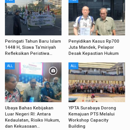
Peringati Tahun Baru Islam
Penyidikan Kasus Rp700
1448 H, Siswa Ta’miriyah
Juta Mandek, Pelapor
Refleksikan Peristiwa…
Desak Kepastian Hukum
ALL
ALL
Ubaya Bahas Kebijakan
YPTA Surabaya Dorong
Luar Negeri RI: Antara
Kemajuan PTS Melalui
Kedaulatan, Risiko Hukum,
Workshop Capacity
dan Kekuasaan…
Building