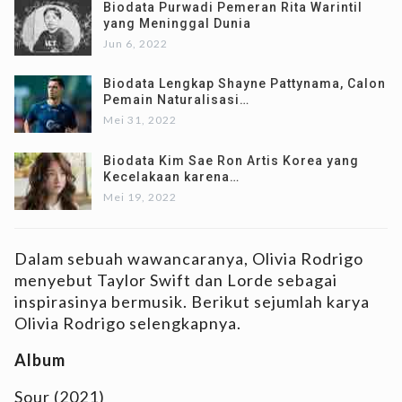
Biodata Purwadi Pemeran Rita Warintil
yang Meninggal Dunia
Jun 6, 2022
Biodata Lengkap Shayne Pattynama, Calon
Pemain Naturalisasi…
Mei 31, 2022
Biodata Kim Sae Ron Artis Korea yang
Kecelakaan karena…
Mei 19, 2022
Dalam sebuah wawancaranya, Olivia Rodrigo
menyebut Taylor Swift dan Lorde sebagai
inspirasinya bermusik. Berikut sejumlah karya
Olivia Rodrigo selengkapnya.
Album
Sour (2021)