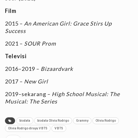
Film
2015 –
An American Girl: Grace Stirs Up
Success
2021 –
SOUR Prom
Televisi
2016–2019 –
Bizaardvark
2017 –
New Girl
2019–sekarang –
High School Musical: The
Musical: The Series
biodata
biodata Olivia Rodrigo
Grammy
Olivia Rodrigo
Olivia Rodrigo dirayu V BTS
V BTS