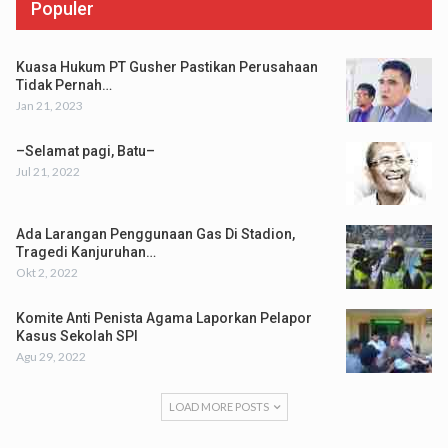
Populer
Kuasa Hukum PT Gusher Pastikan Perusahaan
Tidak Pernah…
Jan 21, 2023
–Selamat pagi, Batu–
Jul 21, 2022
Ada Larangan Penggunaan Gas Di Stadion,
Tragedi Kanjuruhan…
Okt 2, 2022
Komite Anti Penista Agama Laporkan Pelapor
Kasus Sekolah SPI
Agu 29, 2022
LOAD MORE POSTS