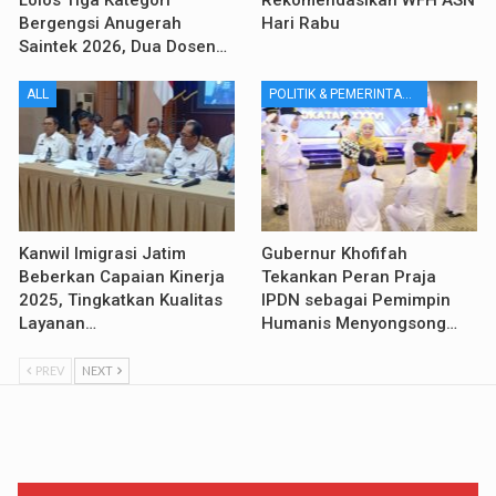
Bergengsi Anugerah
Hari Rabu
Saintek 2026, Dua Dosen…
ALL
POLITIK & PEMERINTAHAN
Kanwil Imigrasi Jatim
Gubernur Khofifah
Beberkan Capaian Kinerja
Tekankan Peran Praja
2025, Tingkatkan Kualitas
IPDN sebagai Pemimpin
Layanan…
Humanis Menyongsong…
PREV
NEXT