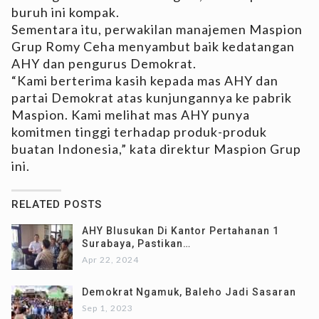
buruh ini kompak.
Sementara itu, perwakilan manajemen Maspion
Grup Romy Ceha menyambut baik kedatangan
AHY dan pengurus Demokrat.
“Kami berterima kasih kepada mas AHY dan
partai Demokrat atas kunjungannya ke pabrik
Maspion. Kami melihat mas AHY punya
komitmen tinggi terhadap produk-produk
buatan Indonesia,” kata direktur Maspion Grup
ini.
RELATED POSTS
AHY Blusukan Di Kantor Pertahanan 1
Surabaya, Pastikan…
Apr 22, 2024
Demokrat Ngamuk, Baleho Jadi Sasaran
Sep 1, 2023