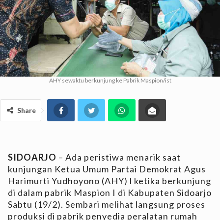
AHY sewaktu berkunjung ke Pabrik Maspion/ist
Share
SIDOARJO
– Ada peristiwa menarik saat
kunjungan Ketua Umum Partai Demokrat Agus
Harimurti Yudhoyono (AHY) l ketika berkunjung
di dalam pabrik Maspion I di Kabupaten Sidoarjo
Sabtu (19/2). Sembari melihat langsung proses
produksi di pabrik penyedia peralatan rumah