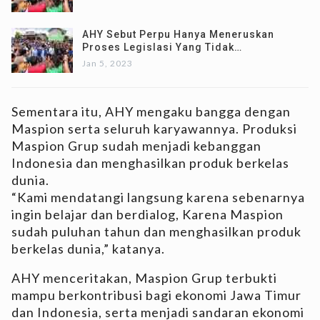
AHY Sebut Perpu Hanya Meneruskan
Proses Legislasi Yang Tidak…
Jan 5, 2023
Sementara itu, AHY mengaku bangga dengan
Maspion serta seluruh karyawannya. Produksi
Maspion Grup sudah menjadi kebanggan
Indonesia dan menghasilkan produk berkelas
dunia.
“Kami mendatangi langsung karena sebenarnya
ingin belajar dan berdialog, Karena Maspion
sudah puluhan tahun dan menghasilkan produk
berkelas dunia,” katanya.
AHY menceritakan, Maspion Grup terbukti
mampu berkontribusi bagi ekonomi Jawa Timur
dan Indonesia, serta menjadi sandaran ekonomi