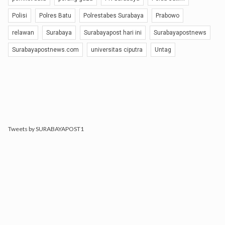
Polisi
Polres Batu
Polrestabes Surabaya
Prabowo
relawan
Surabaya
Surabayapost hari ini
Surabayapostnews
Surabayapostnews.com
universitas ciputra
Untag
Tweets by SURABAYAPOST1