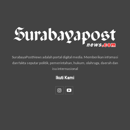
SurabayaPostNews adalah portal digital media. Memberikan infomasi
dan fakta seputar politik, pemerintahan, hukum, olahraga, daerah dan
isu internasional
Ikuti Kami