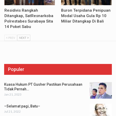
Residivis Rangkah
Buron Terpidana Penipuan
Ditangkap, SatResnarkoba
Modal Usaha Gula Rp 10
Polrestabes Surabaya Sita
Miliar Ditangkap Di Bali
14 Poket Sabu
PREV
NEXT
Populer
Kuasa Hukum PT Gusher Pastikan Perusahaan
Tidak Pernah…
Jan 21, 2023
–Selamat pagi, Batu–
Jul 21, 2022