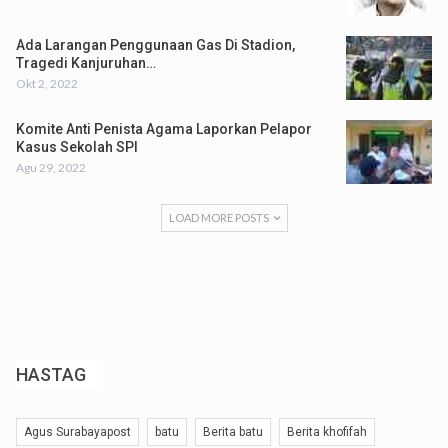
Ada Larangan Penggunaan Gas Di Stadion,
Tragedi Kanjuruhan…
Okt 2, 2022
Komite Anti Penista Agama Laporkan Pelapor
Kasus Sekolah SPI
Agu 29, 2022
LOAD MORE POSTS
HASTAG
Agus Surabayapost
batu
Berita batu
Berita khofifah