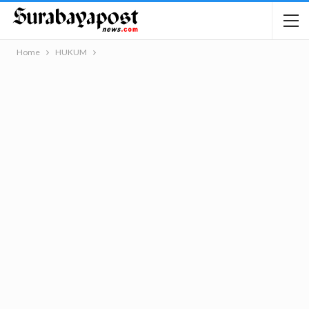
Home
HUKUM