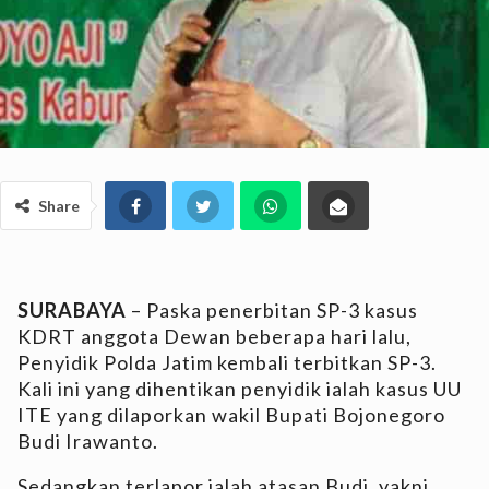
Share
SURABAYA
– Paska penerbitan SP-3 kasus
KDRT anggota Dewan beberapa hari lalu,
Penyidik Polda Jatim kembali terbitkan SP-3.
Kali ini yang dihentikan penyidik ialah kasus UU
ITE yang dilaporkan wakil Bupati Bojonegoro
Budi Irawanto.
Sedangkan terlapor ialah atasan Budi, yakni