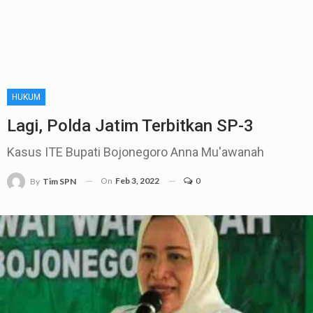
HUKUM
Lagi, Polda Jatim Terbitkan SP-3
Kasus ITE Bupati Bojonegoro Anna Mu'awanah
On
Feb 3, 2022
0
By
Tim SPN