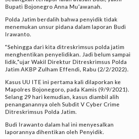
Bupati Bojonegro Anna Mu’awanah.
Polda Jatim berdalih bahwa penyidik tidak
menemukan unsur pidana dalam laporan Budi
Irawanto.
“Sehingga dari kita ditreskrimsus polda jatim
menghentikan penyelidikan. Jadi belum sampai
lidik,”ujar Wakil Direktur Ditreskrimsus Polda
Jatim AKBP Zulham Effendi, Rabu (2/2/2022).
Kasus UU ITE ini pertama kali dilaporkan ke
Mapolres Bojonegoro, pada Kamis (9/9/2021).
Selang 29 hari kemudian, kasus diambil alih
penanganannya oleh Subdit V Cyber Crime
Ditreskrimsus Polda Jatim.
Budi Irawanto dalam hal ini menyesalkan
laporannya dihentikan oleh Penyidik.