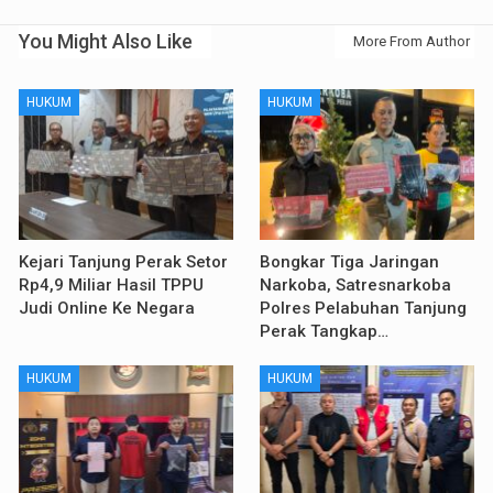
You Might Also Like
More From Author
HUKUM
HUKUM
Kejari Tanjung Perak Setor
Bongkar Tiga Jaringan
Rp4,9 Miliar Hasil TPPU
Narkoba, Satresnarkoba
Judi Online Ke Negara
Polres Pelabuhan Tanjung
Perak Tangkap…
HUKUM
HUKUM